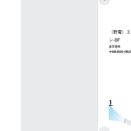
ップ限定】ハイ
【オンライン店限定】野電ボ
ソーラーブ
ーラーL＋氷点
ディエアコン＋氷点下パック
ットタープ 
セット
セット
￥21,800 
込)
￥14,850 (税込)
4
5