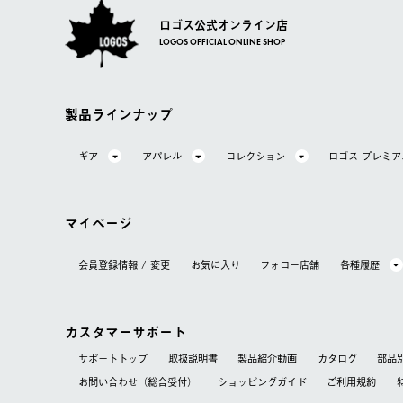
ロゴス公式オンライン店
LOGOS OFFICIAL ONLINE SHOP
製品ラインナップ
ギア
アパレル
コレクション
ロゴス プレミ
マイページ
会員登録情報 / 変更
お気に⼊り
フォロー店舗
各種履歴
カスタマーサポート
サポートトップ
取扱説明書
製品紹介動画
カタログ
部品
お問い合わせ（総合受付）
ショッピングガイド
ご利用規約