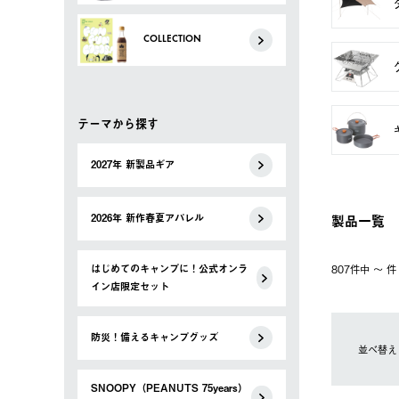
COLLECTION
テーマから探す
2027年 新製品ギア
製品一覧
2026年 新作春夏アパレル
はじめてのキャンプに！公式オンラ
807件中 〜 
イン店限定セット
防災！備えるキャンプグッズ
並べ替え
SNOOPY（PEANUTS 75years）