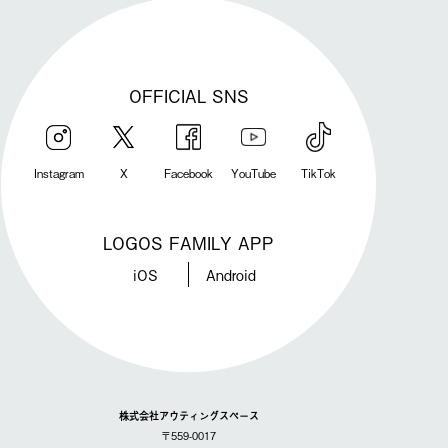
OFFICIAL SNS
Instagram
X
Facebook
YouTube
TikTok
LOGOS FAMILY APP
iOS
Android
株式会社アウティングスペース
〒559-0017