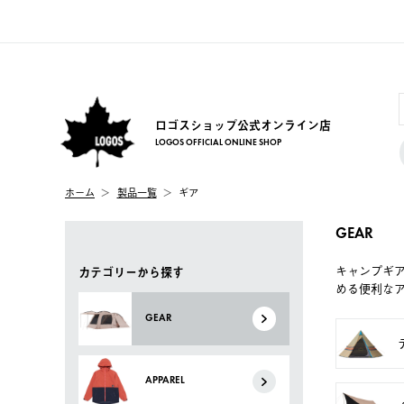
ロゴスショップ公式オンライン店
LOGOS OFFICIAL ONLINE SHOP
ホーム
製品一覧
ギア
GEAR
キャンプギ
カテゴリーから探す
める便利な
GEAR
APPAREL