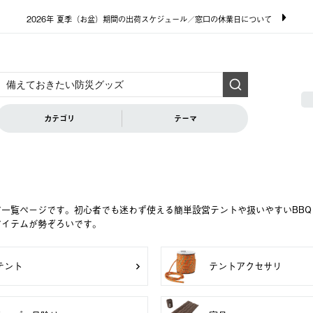
2026年 夏季（お盆）期間の出荷スケジュール／窓口の休業日について
カテゴリ
テーマ
ア一覧ページです。初心者でも迷わず使える簡単設営テントや扱いやすいBB
アイテムが勢ぞろいです。
テント
テントアクセサリ