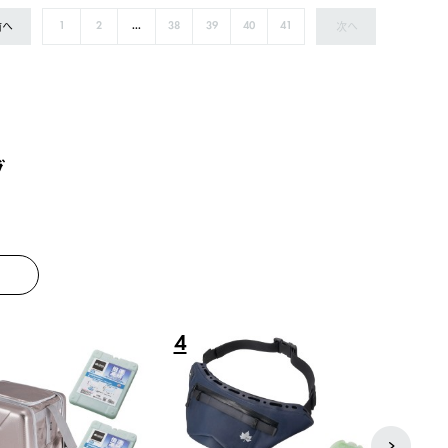
前へ
次へ
1
2
...
38
39
40
41
グ
8
9