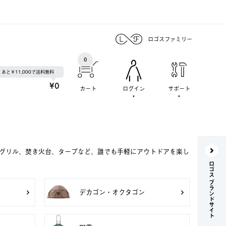
ロゴスファミリー
0
あと￥11,000で送料無料
¥0
カート
ログイン
サポート
Qグリル、焚き火台、タープなど、誰でも手軽にアウトドアを楽し
ロゴス ブランドサイト
デカゴン・オクタゴン