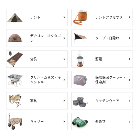
テント
テントアクセサリ
デカゴン・オクタゴ
タープ・日除け
ン
寝具
野電
グリル・たき火・キ
保冷保温クーラー・
ャンドル
保冷剤
家具
キッチンウェア
キャリー
外遊び