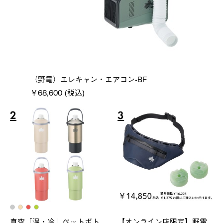
（野電）エレキャン・エアコン-BF
￥68,600 (税込)
2
3
真空「温・冷」ペットボト
【オンライン店限定】野電