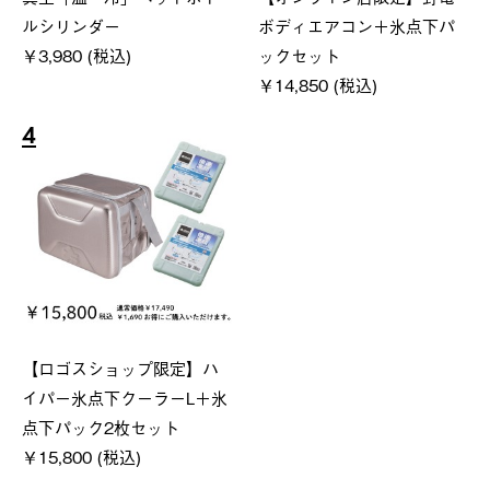
ルシリンダー
ボディエアコン＋氷点下パ
￥3,980 (税込)
ックセット
￥14,850 (税込)
4
【ロゴスショップ限定】ハ
イパー氷点下クーラーL＋氷
点下パック2枚セット
￥15,800 (税込)