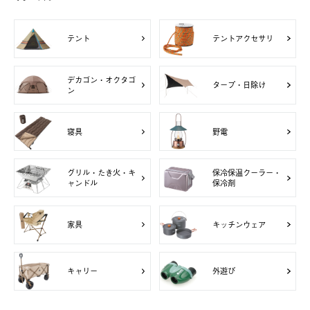
テント
テントアクセサリ
デカゴン・オクタゴ
タープ・日除け
ン
寝具
野電
グリル・たき火・キ
保冷保温クーラー・
ャンドル
保冷剤
家具
キッチンウェア
キャリー
外遊び