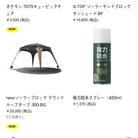
ポケモン 7075キュービックチ
Q-TOP ソーラーサンドブロック
ェア
サンシェード-BF
￥3,500 (税込)
￥16,800 (税込)
NEW
neosソーラーブロック ラウンド
強力防水スプレー（420ml）
￥1,375 (税込)
ルーフタープ 300-BG
￥33,000 (税込)
EC在庫なし
NEW