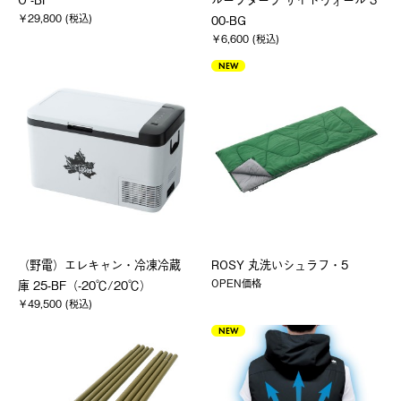
￥29,800 (税込)
00-BG
￥6,600 (税込)
NEW
（野電）エレキャン・冷凍冷蔵
ROSY 丸洗いシュラフ・5
OPEN価格
庫 25-BF（-20℃/20℃）
￥49,500 (税込)
NEW