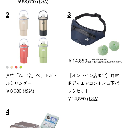
￥68,600 (税込)
2
3
真空「温・冷」ペットボト
【オンライン店限定】野電
ルシリンダー
ボディエアコン＋氷点下パ
￥3,980 (税込)
ックセット
￥14,850 (税込)
4