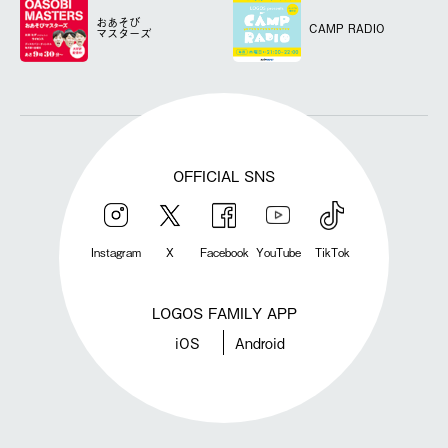
おあそび
CAMP RADIO
マスターズ
OFFICIAL SNS
Instagram
X
Facebook
YouTube
TikTok
LOGOS FAMILY APP
iOS
Android