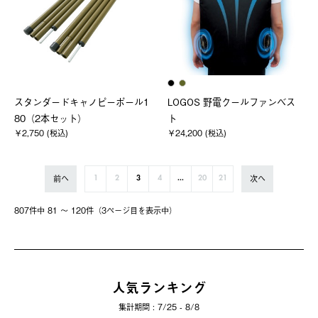
スタンダードキャノピーポール1
LOGOS 野電クールファンベス
80（2本セット）
ト
￥2,750 (税込)
￥24,200 (税込)
前へ
次へ
1
2
3
4
...
20
21
807件中 81 〜 120件（3ページ⽬を表⽰中）
人気ランキング
集計期間 : 7/25 - 8/8