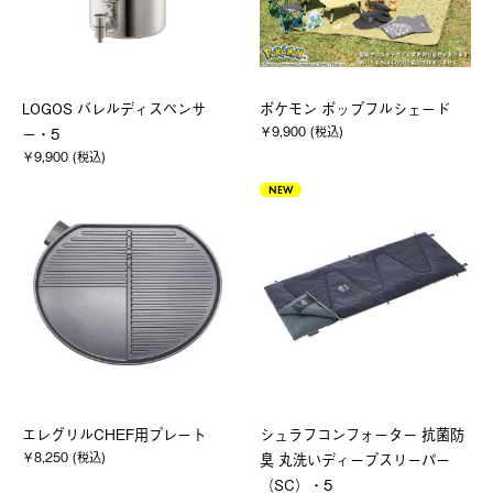
LOGOS バレルディスペンサ
ポケモン ポップフルシェード
￥9,900 (税込)
ー・5
￥9,900 (税込)
NEW
エレグリルCHEF用プレート
シュラフコンフォーター 抗菌防
￥8,250 (税込)
臭 丸洗いディープスリーパー
（SC）・5