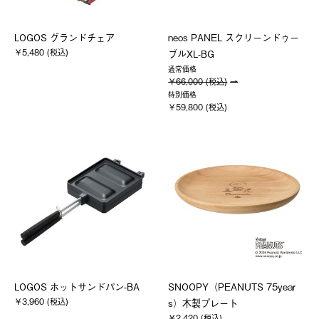
LOGOS グランドチェア
neos PANEL スクリーンドゥー
￥5,480 (税込)
ブルXL-BG
通常価格
￥66,000 (税込)
特別価格
￥59,800 (税込)
LOGOS ホットサンドパン-BA
SNOOPY（PEANUTS 75year
￥3,960 (税込)
s）木製プレート
￥2,420 (税込)