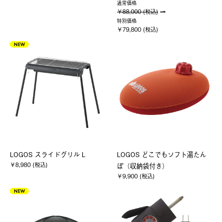
通常価格
￥88,000 (税込)
特別価格
￥79,800 (税込)
NEW
LOGOS スライドグリル L
LOGOS どこでもソフト湯たん
￥8,980 (税込)
ぽ（収納袋付き）
￥9,900 (税込)
NEW