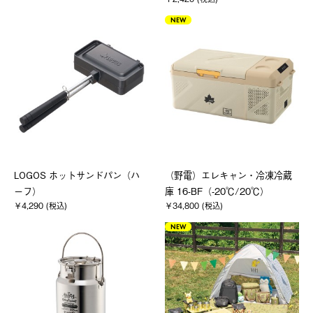
NEW
LOGOS ホットサンドパン（ハ
（野電）エレキャン・冷凍冷蔵
ーフ）
庫 16-BF（-20℃/20℃）
￥4,290 (税込)
￥34,800 (税込)
NEW