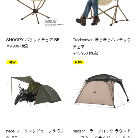
SNOOPY バケットチェア-BF
Tradcanvas ゆらゆらハンモック
￥9,900 (税込)
チェア
￥15,950 (税込)
NEW
NEW
neos ツーリングドゥーブル DU
neosソーラーブロック ラウンド
O -BF
ルーフタープ サイドウォール 3