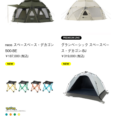
PREMIUM LINE
neos スペースベース・デカゴン
グランベーシック スペースベー
500-BE
ス・デカゴン-BJ
￥187,000 (税込)
￥319,000 (税込)
NEW
NEW