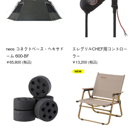
neos コネクトベース・ヘキサド
エレグリルCHEF用コントロー
ーム 600-BF
ラー
￥65,800 (税込)
￥13,200 (税込)
NEW