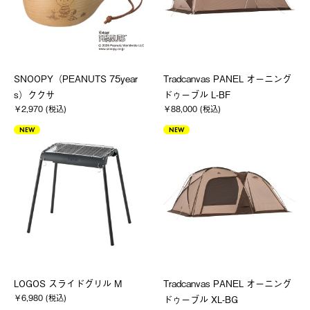
SNOOPY（PEANUTS 75year
Tradcanvas PANEL オーニング
s）ククサ
ドゥーブル L-BF
￥2,970 (税込)
￥88,000 (税込)
NEW
NEW
LOGOS スライドグリル M
Tradcanvas PANEL オーニング
￥6,980 (税込)
ドゥーブル XL-BG