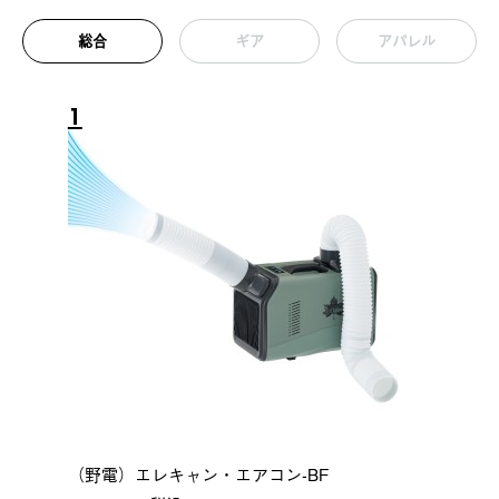
総合
ギア
アパレル
1
（野電）エレキャン・エアコン-BF