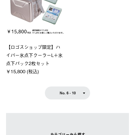
【ロゴスショップ限定】ハ
イパー氷点下クーラーL＋氷
点下パック2枚セット
￥15,800 (税込)
No. 6 - 10
カテゴリーから探す