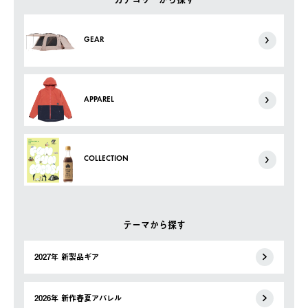
GEAR
APPAREL
COLLECTION
テーマから探す
2027年 新製品ギア
2026年 新作春夏アパレル