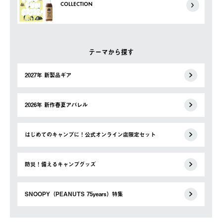
COLLECTION
テーマから探す
2027年 新製品ギア
2026年 新作春夏アパレル
はじめてのキャンプに！公式オンライン店限定セット
防災！備えるキャンプグッズ
SNOOPY（PEANUTS 75years）特集