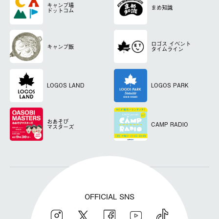
キャンプ場
まめ知識
ドットコム
ロゴス
イベント
キャンプ飯
タイムライン
LOGOS LAND
LOGOS PARK
おあそび
CAMP RADIO
マスターズ
OFFICIAL SNS