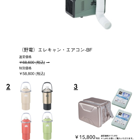
（野電）エレキャン・エアコン-BF
通常価格
￥68,600 (税込)
特別価格
￥58,800 (税込)
2
3