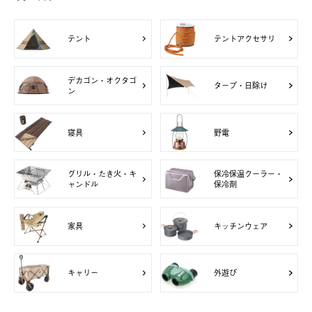
テント
テントアクセサリ
デカゴン・オクタゴ
タープ・日除け
ン
寝具
野電
グリル・たき火・キ
保冷保温クーラー・
ャンドル
保冷剤
家具
キッチンウェア
キャリー
外遊び