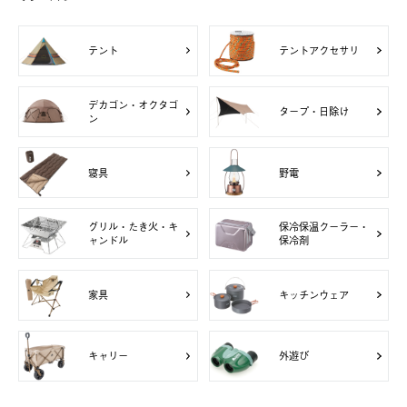
テント
テントアクセサリ
デカゴン・オクタゴ
タープ・日除け
ン
寝具
野電
グリル・たき火・キ
保冷保温クーラー・
ャンドル
保冷剤
家具
キッチンウェア
キャリー
外遊び