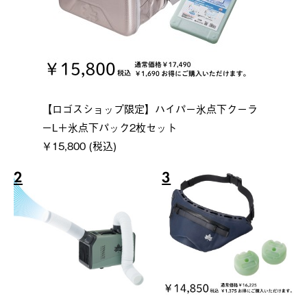
【ロゴスショップ限定】ハイパー氷点下クーラ
ーL＋氷点下パック2枚セット
￥15,800 (税込)
2
3