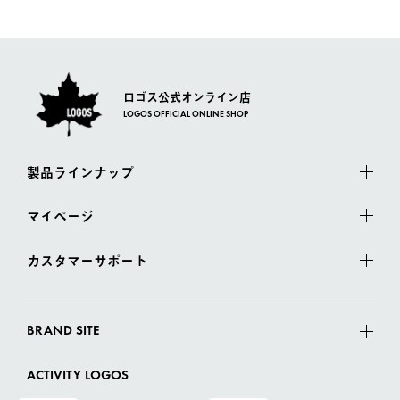
一度お手元の商品を返品いただき、ご希望商品を再注文してくだ
佐川急便にて配送されます。
さい。
ロゴス公式オンライン店
LOGOS OFFICIAL ONLINE SHOP
製品ラインナップ
マイページ
カスタマーサポート
BRAND SITE
ACTIVITY LOGOS