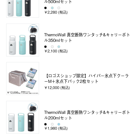
ル500mlセット
￥2,280 (税込)
ThermoWall 真空断熱ワンタッチ&キャリーボト
ル350mlセット
￥2,100 (税込)
【ロゴスショップ限定】ハイパー氷点下クーラ
ーM＋氷点下パック2枚セット
￥12,000 (税込)
ThermoWall 真空断熱ワンタッチ&キャリーボト
ル200mlセット
￥1,980 (税込)