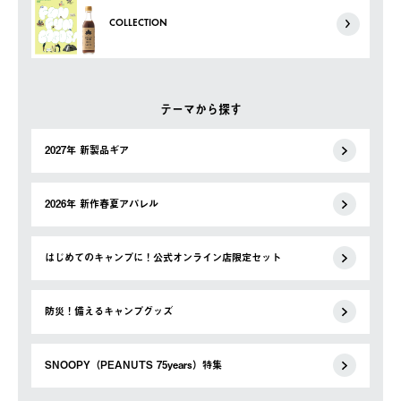
COLLECTION
テーマから探す
2027年 新製品ギア
2026年 新作春夏アパレル
はじめてのキャンプに！公式オンライン店限定セット
防災！備えるキャンプグッズ
SNOOPY（PEANUTS 75years）特集