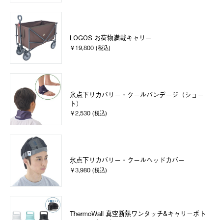
LOGOS お荷物満載キャリー
￥19,800 (税込)
氷点下リカバリー・クールバンデージ（ショー
ト）
￥2,530 (税込)
氷点下リカバリー・クールヘッドカバー
￥3,980 (税込)
ThermoWall 真空断熱ワンタッチ&キャリーボト