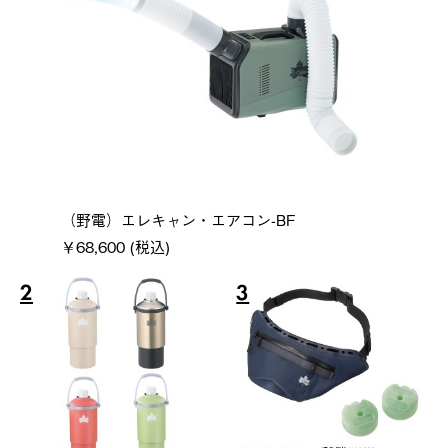
（野電）エレキャン・エアコン-BF
￥68,600 (税込)
2
3