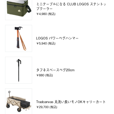
ミニテーブルになる CLUB LOGOS ステントッ
プクーラー
￥4,980 (税込)
LOGOS パワーペグハンマー
￥5,940 (税込)
タフネスベースペグ20cm
￥880 (税込)
Tradcanvas 丸洗い長いモノOKキャリーカート
￥29,700 (税込)