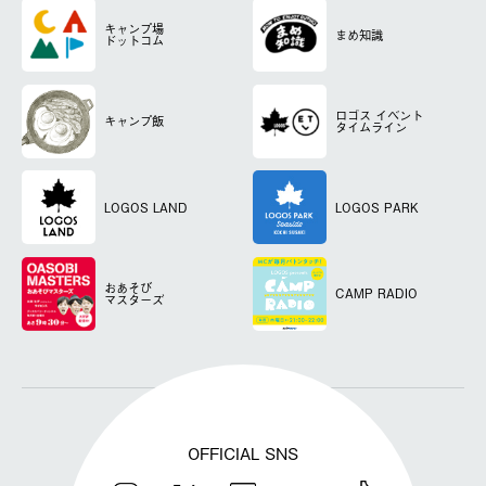
キャンプ場
まめ知識
ドットコム
ロゴス
イベント
キャンプ飯
タイムライン
LOGOS LAND
LOGOS PARK
おあそび
CAMP RADIO
マスターズ
OFFICIAL SNS