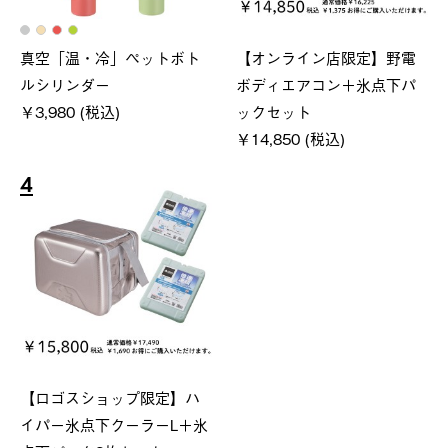
真空「温・冷」ペットボト
【オンライン店限定】野電
ルシリンダー
ボディエアコン＋氷点下パ
￥3,980 (税込)
ックセット
￥14,850 (税込)
4
【ロゴスショップ限定】ハ
イパー氷点下クーラーL＋氷