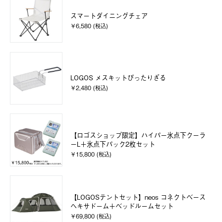
スマートダイニングチェア
￥6,580 (税込)
LOGOS メスキットぴったりざる
￥2,480 (税込)
【ロゴスショップ限定】ハイパー氷点下クーラ
ーL＋氷点下パック2枚セット
￥15,800 (税込)
【LOGOSテントセット】neos コネクトベース
ヘキサドーム＋ベッドルームセット
￥69,800 (税込)