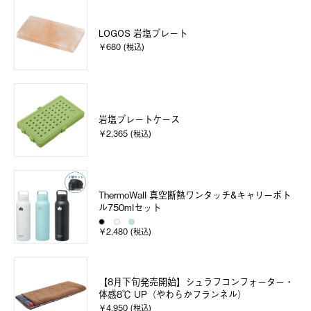
LOGOS 岩塩プレート
￥680 (税込)
岩塩プレートケース
￥2,365 (税込)
ThermoWall 真空断熱ワンタッチ&キャリーボト
ル750mlセット
￥2,480 (税込)
【8月下旬発売開始】シュラフコンフォーター・
体感8℃ UP（やわらかフランネル）
￥4,950 (税込)