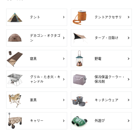
テント
テントアクセサリ
デカゴン・オクタゴ
タープ・日除け
ン
寝具
野電
グリル・たき火・キ
保冷保温クーラー・
ャンドル
保冷剤
家具
キッチンウェア
キャリー
外遊び