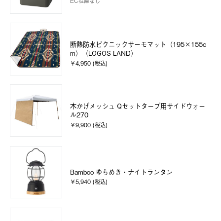
EC在庫なし
断熱防水ピクニックサーモマット（195×155c
m）（LOGOS LAND）
￥4,950 (税込)
木かげメッシュ Qセットタープ用サイドウォー
ル270
￥9,900 (税込)
Bamboo ゆらめき・ナイトランタン
￥5,940 (税込)