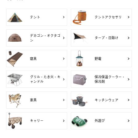
テント
テントアクセサリ
デカゴン・オクタゴ
タープ・日除け
ン
寝具
野電
グリル・たき火・キ
保冷保温クーラー・
ャンドル
保冷剤
家具
キッチンウェア
キャリー
外遊び