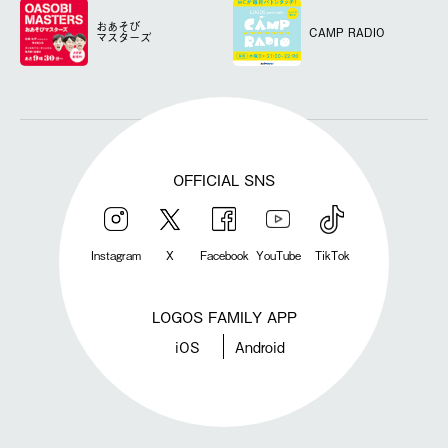
おあそび
CAMP RADIO
マスターズ
OFFICIAL SNS
Instagram
X
Facebook
YouTube
TikTok
LOGOS FAMILY APP
iOS
Android