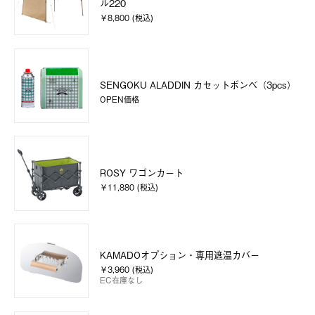
ル220
￥8,800 (税込)
SENGOKU ALADDIN カセットボンベ（3pcs）
OPEN価格
ROSY ワゴンカート
￥11,880 (税込)
KAMADOオプション・専用遮温カバー
￥3,960 (税込)
EC在庫なし