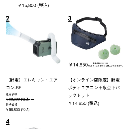
￥15,800 (税込)
2
3
（野電）エレキャン・エア
【オンライン店限定】野電
コン-BF
ボディエアコン＋氷点下パ
ックセット
通常価格
￥68,600 (税込)
￥14,850 (税込)
特別価格
￥58,800 (税込)
4