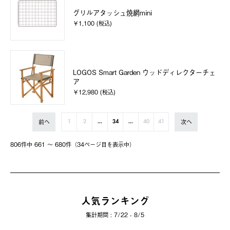
グリルアタッシュ焼網mini
￥1,100 (税込)
LOGOS Smart Garden ウッドディレクターチェ
ア
￥12,980 (税込)
前へ
次へ
1
2
...
34
...
40
41
806件中 661 〜 680件（34ページ⽬を表⽰中）
人気ランキング
集計期間 : 7/22 - 8/5