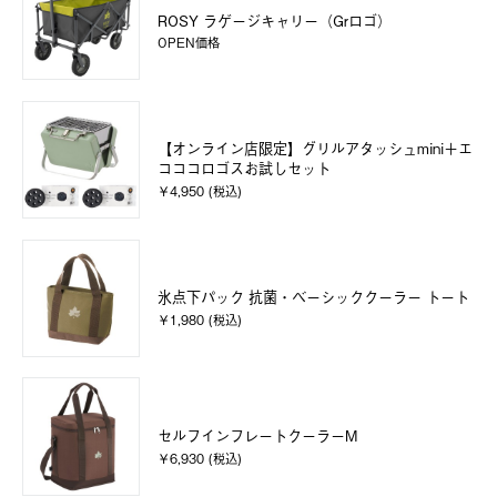
ROSY ラゲージキャリー（Grロゴ）
OPEN価格
【オンライン店限定】グリルアタッシュmini＋エ
コココロゴスお試しセット
￥4,950 (税込)
氷点下パック 抗菌・ベーシッククーラー トート
￥1,980 (税込)
セルフインフレートクーラーM
￥6,930 (税込)