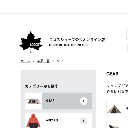
ロゴスショップ公式オンライン店
LOGOS OFFICIAL ONLINE SHOP
ホーム
製品一覧
ギア
GEAR
キャンプギ
カテゴリーから探す
める便利な
GEAR
APPAREL