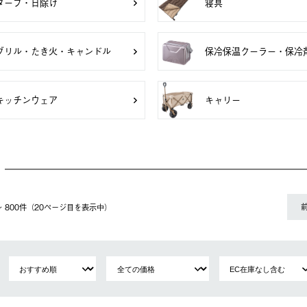
タープ・日除け
寝具
グリル・たき火・キャンドル
保冷保温クーラー・保冷
キッチンウェア
キャリー
1〜 800件（20ページ⽬を表⽰中）