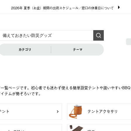
2026年 夏季（お盆）期間の出荷スケジュール／窓口の休業日について
カテゴリ
テーマ
ア一覧ページです。初心者でも迷わず使える簡単設営テントや扱いやすいBB
アイテムが勢ぞろいです。
テント
テントアクセサリ