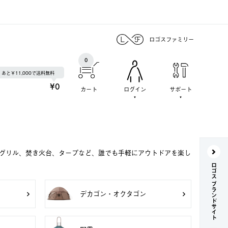
ロゴスファミリー
0
あと￥11,000で送料無料
¥0
カート
ログイン
サポート
Qグリル、焚き火台、タープなど、誰でも手軽にアウトドアを楽し
ロゴス ブランドサイト
デカゴン・オクタゴン