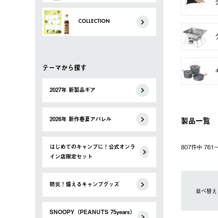
COLLECTION
テーマから探す
2027年 新製品ギア
製品一覧
2026年 新作春夏アパレル
はじめてのキャンプに！公式オンラ
807件中 76
イン店限定セット
防災！備えるキャンプグッズ
並べ替え
SNOOPY（PEANUTS 75years）