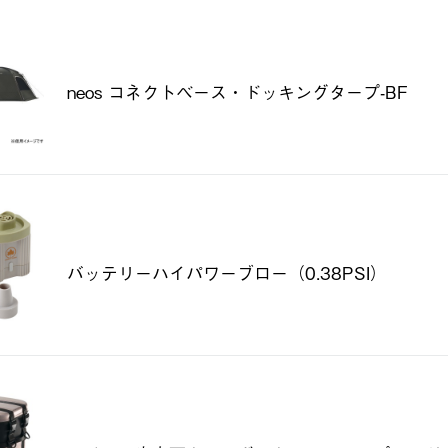
neos コネクトベース・ドッキングタープ-BF
バッテリーハイパワーブロー（0.38PSI）