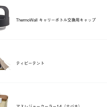
ThermoWall キャリーボトル交換用キャップ
ティピーテント
アスレジャークーラー14（ナバホ）