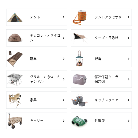
テント
テントアクセサリ
デカゴン・オクタゴ
タープ・日除け
ン
寝具
野電
グリル・たき火・キ
保冷保温クーラー・
ャンドル
保冷剤
家具
キッチンウェア
キャリー
外遊び