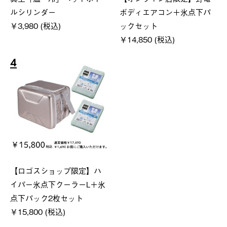
ルシリンダー
ボディエアコン＋氷点下パ
￥3,980 (税込)
ックセット
￥14,850 (税込)
4
【ロゴスショップ限定】ハ
イパー氷点下クーラーL＋氷
点下パック2枚セット
￥15,800 (税込)