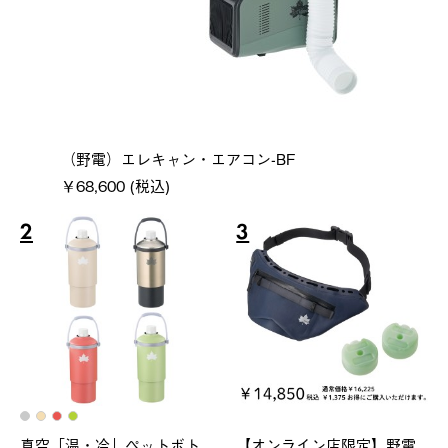
（野電）エレキャン・エアコン-BF
￥68,600 (税込)
2
3
真空「温・冷」ペットボト
【オンライン店限定】野電