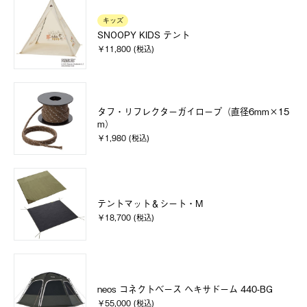
キッズ
SNOOPY KIDS テント
￥11,800 (税込)
タフ・リフレクターガイロープ（直径6mm×15
m）
￥1,980 (税込)
テントマット＆シート・M
￥18,700 (税込)
neos コネクトベース ヘキサドーム 440-BG
￥55,000 (税込)