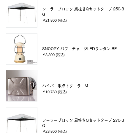
ソーラーブロック 風抜きQセットタープ 250-B
G
￥21,800 (税込)
SNOOPY パワーチャージLEDランタン-BF
￥8,800 (税込)
ハイパー氷点下クーラーM
￥10,780 (税込)
ソーラーブロック 風抜きQセットタープ 270-B
G
￥23,800 (税込)