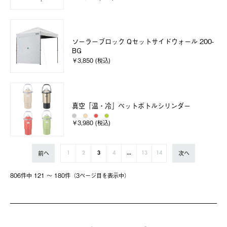
ソーラーブロック Qセットサイドウォール 200-
BG
￥3,850 (税込)
真空「温・冷」ペットボトルシリンダー
￥3,980 (税込)
前へ
次へ
1
2
3
4
...
13
14
806件中 121 〜 180件（3ページ⽬を表⽰中）