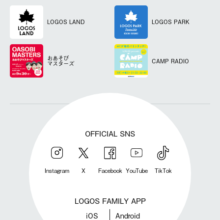
LOGOS LAND
LOGOS PARK
おあそび
CAMP RADIO
マスターズ
OFFICIAL SNS
Instagram
X
Facebook
YouTube
TikTok
LOGOS FAMILY APP
iOS
Android