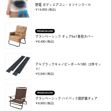
野電 ボディエアコン・Ｖツインクール
￥14,850 (税込)
PREMIUM LINE
グランベーシック チェアfor1専用カバー
￥6,490 (税込)
アルブラックキャノピーポール180（2本セッ
ト）
￥5,940 (税込)
PREMIUM LINE
グランベーシック ハイバック囲炉裏チェア
￥9,900 (税込)