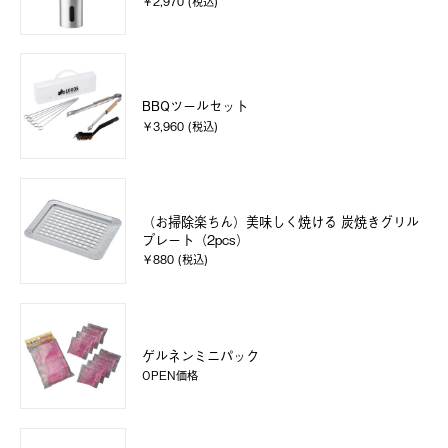
￥2,970 (税込)
BBQツールセット
￥3,960 (税込)
（お掃除楽ちん）美味しく焼ける 炭焼きグリル
プレート（2pcs）
￥880 (税込)
ゲルネンミニパック
OPEN価格