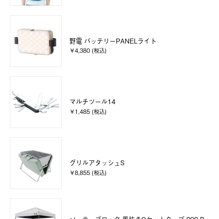
野電 バッテリーPANELライト
￥4,380 (税込)
マルチツール14
￥1,485 (税込)
グリルアタッシュS
￥8,855 (税込)