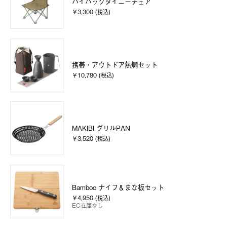
ハイバックタイニーチェア
￥3,300 (税込)
携帯・アウトドア熱燗セット
￥10,780 (税込)
MAKIBI グリルPAN
￥3,520 (税込)
Bamboo ナイフ＆まな板セット
￥4,950 (税込)
EC在庫なし