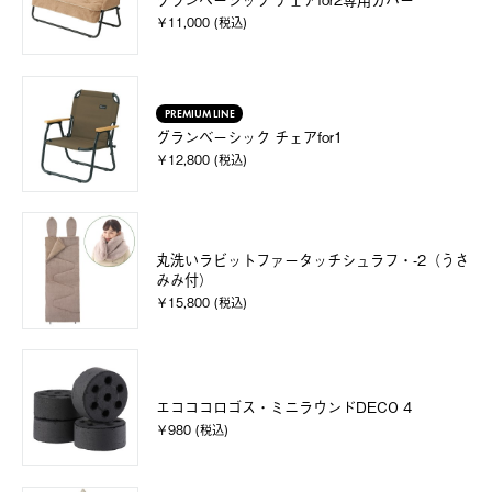
￥11,000 (税込)
PREMIUM LINE
グランベーシック チェアfor1
￥12,800 (税込)
丸洗いラビットファータッチシュラフ・-2（うさ
みみ付）
￥15,800 (税込)
エコココロゴス・ミニラウンドDECO 4
￥980 (税込)