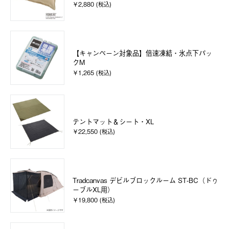
￥2,880 (税込)
【キャンペーン対象品】倍速凍結・氷点下パッ
クM
￥1,265 (税込)
テントマット＆シート・XL
￥22,550 (税込)
Tradcanvas デビルブロックルーム ST-BC（ドゥ
ーブルXL用）
￥19,800 (税込)