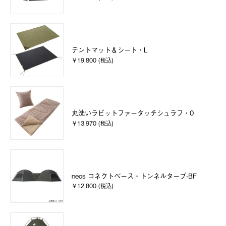
テントマット＆シート・L
￥19,800 (税込)
丸洗いラビットファータッチシュラフ・0
￥13,970 (税込)
neos コネクトベース・トンネルタープ-BF
￥12,800 (税込)