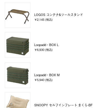
LOGOS コンテナ&ツールスタンド
￥2,145 (税込)
Loopadd・BOX L
￥6,930 (税込)
Loopadd・BOX M
￥5,940 (税込)
SNOOPY セルフインフレート まくら-BF