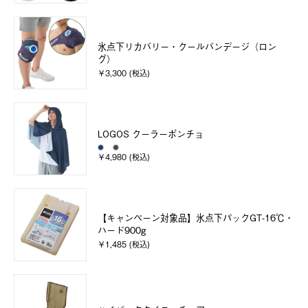
氷点下リカバリー・クールバンデージ（ロン
グ）
￥3,300 (税込)
LOGOS クーラーポンチョ
￥4,980 (税込)
【キャンペーン対象品】氷点下パックGT-16℃・
ハード900g
￥1,485 (税込)