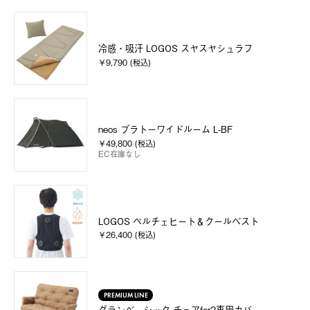
冷感・吸汗 LOGOS スヤスヤシュラフ
￥9,790 (税込)
neos プラトーワイドルーム L-BF
￥49,800 (税込)
EC在庫なし
LOGOS ペルチェヒート＆クールベスト
￥26,400 (税込)
PREMIUM LINE
グランベーシック チェアfor2専用カバー