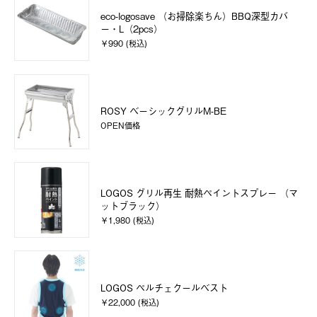
eco-logosave （お掃除楽ちん）BBQ深型カバ
ー・L（2pcs）
￥990 (税込)
ROSY ベーシックグリルM-BE
OPEN価格
LOGOS グリル再生 耐熱ペイントスプレー （マ
ットブラック）
￥1,980 (税込)
LOGOS ペルチェクールベスト
￥22,000 (税込)