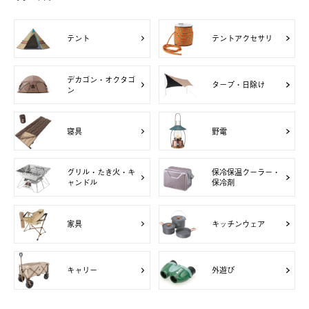
テント
テントアクセサリ
デカゴン・オクタゴ
タープ・日除け
ン
寝具
野電
グリル・たき火・キ
保冷保温クーラー・
ャンドル
保冷剤
家具
キッチンウェア
キャリー
外遊び