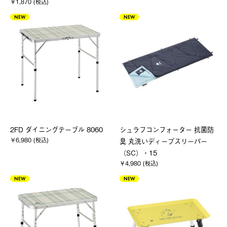
￥1,870 (税込)
NEW
NEW
2FD ダイニングテーブル 8060
シュラフコンフォーター 抗菌防
￥6,980 (税込)
臭 丸洗いディープスリーパー
（SC）・15
￥4,980 (税込)
NEW
NEW