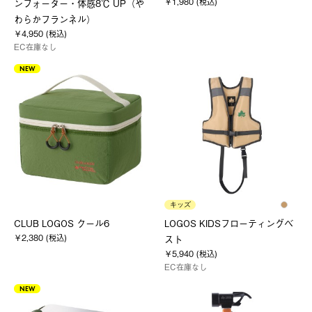
￥1,980 (税込)
ンフォーター・体感8℃ UP（や
わらかフランネル）
￥4,950 (税込)
EC在庫なし
NEW
キッズ
CLUB LOGOS クール6
LOGOS KIDSフローティングベ
￥2,380 (税込)
スト
￥5,940 (税込)
EC在庫なし
NEW