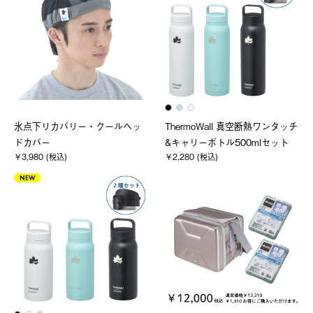
氷点下リカバリー・クールヘッ
ThermoWall 真空断熱ワンタッチ
ドカバー
&キャリーボトル500mlセット
￥3,980 (税込)
￥2,280 (税込)
NEW