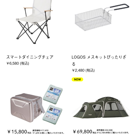
スマートダイニングチェア
LOGOS メスキットぴったりざ
￥6,580 (税込)
る
￥2,480 (税込)
NEW