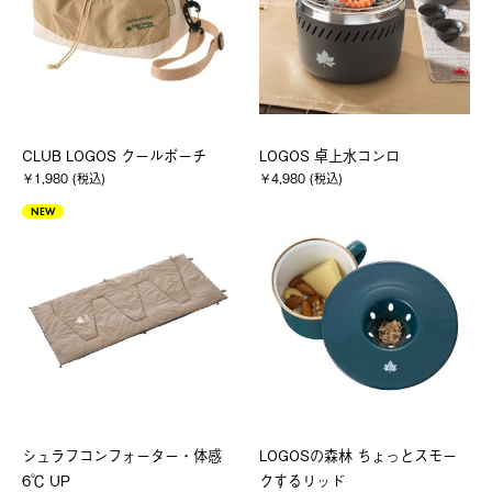
CLUB LOGOS クールポーチ
LOGOS 卓上水コンロ
￥1,980 (税込)
￥4,980 (税込)
NEW
シュラフコンフォーター・体感
LOGOSの森林 ちょっとスモー
6℃ UP
クするリッド