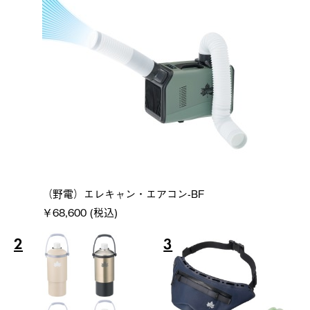
（野電）エレキャン・エアコン-BF
￥68,600 (税込)
2
3