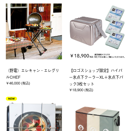
（野電）エレキャン・エレグリ
【ロゴスショップ限定】ハイパ
ルCHEF
ー氷点下クーラーXL＋氷点下パ
￥46,000 (税込)
ック3枚セット
￥18,900 (税込)
NEW