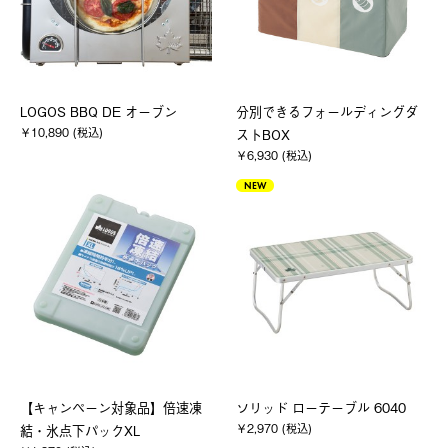
LOGOS BBQ DE オーブン
分別できるフォールディングダ
￥10,890 (税込)
ストBOX
￥6,930 (税込)
NEW
【キャンペーン対象品】倍速凍
ソリッド ローテーブル 6040
￥2,970 (税込)
結・氷点下パックXL