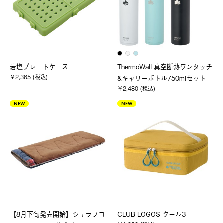
岩塩プレートケース
ThermoWall 真空断熱ワンタッチ
￥2,365 (税込)
&キャリーボトル750mlセット
￥2,480 (税込)
NEW
NEW
【8月下旬発売開始】シュラフコ
CLUB LOGOS クール3