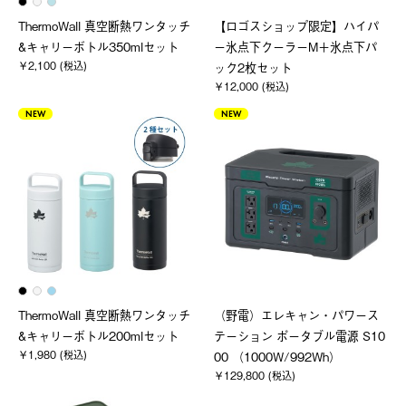
ThermoWall 真空断熱ワンタッチ
【ロゴスショップ限定】ハイパ
&キャリーボトル350mlセット
ー氷点下クーラーM＋氷点下パ
￥2,100 (税込)
ック2枚セット
￥12,000 (税込)
NEW
NEW
ThermoWall 真空断熱ワンタッチ
（野電）エレキャン・パワース
&キャリーボトル200mlセット
テーション ポータブル電源 S10
￥1,980 (税込)
00 （1000W/992Wh）
￥129,800 (税込)