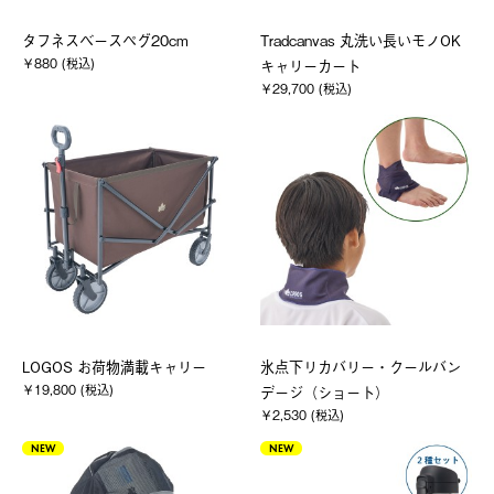
タフネスベースペグ20cm
Tradcanvas 丸洗い長いモノOK
￥880 (税込)
キャリーカート
￥29,700 (税込)
LOGOS お荷物満載キャリー
氷点下リカバリー・クールバン
￥19,800 (税込)
デージ（ショート）
￥2,530 (税込)
NEW
NEW