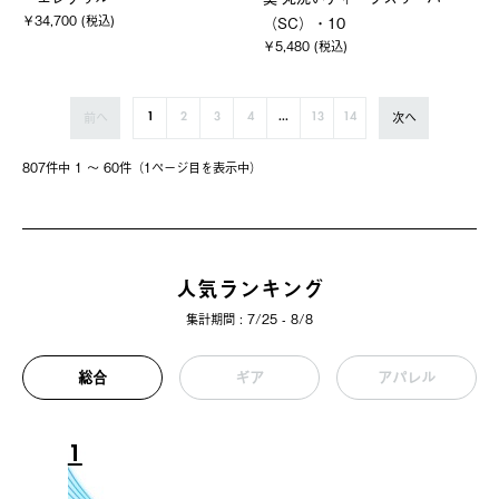
￥34,700 (税込)
（SC）・10
￥5,480 (税込)
前へ
次へ
1
2
3
4
...
13
14
807件中 1 〜 60件（1ページ⽬を表⽰中）
人気ランキング
集計期間 : 7/25 - 8/8
総合
ギア
アパレル
1