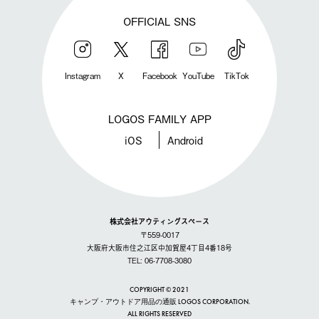
OFFICIAL SNS
Instagram
X
Facebook
YouTube
TikTok
LOGOS FAMILY APP
iOS
Android
株式会社アウティングスペース
〒559-0017
大阪府大阪市住之江区中加賀屋4丁目4番18号
TEL: 06-7708-3080
COPYRIGHT © 2021
キャンプ・アウトドア用品の通販 LOGOS CORPORATION.
ALL RIGHTS RESERVED