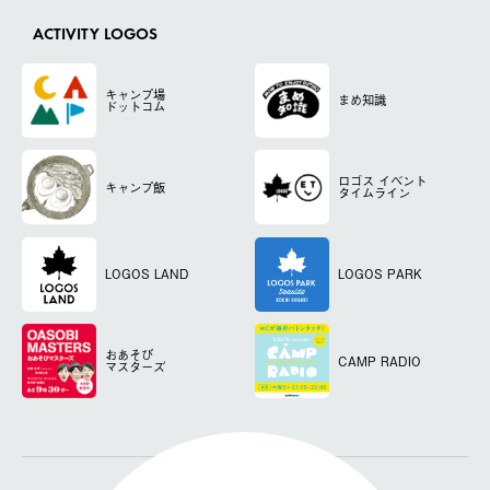
ACTIVITY LOGOS
キャンプ場
まめ知識
ドットコム
ロゴス
イベント
キャンプ飯
タイムライン
LOGOS LAND
LOGOS PARK
おあそび
CAMP RADIO
マスターズ