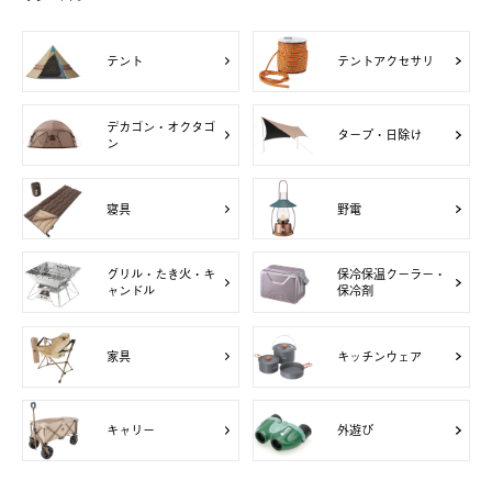
テント
テントアクセサリ
デカゴン・オクタゴ
タープ・日除け
ン
寝具
野電
グリル・たき火・キ
保冷保温クーラー・
ャンドル
保冷剤
家具
キッチンウェア
キャリー
外遊び