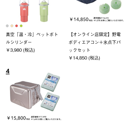
真空「温・冷」ペットボト
【オンライン店限定】野電
ルシリンダー
ボディエアコン＋氷点下パ
￥3,980 (税込)
ックセット
￥14,850 (税込)
4