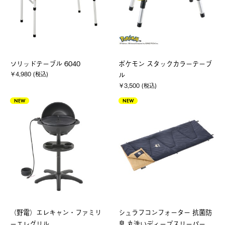
ソリッドテーブル 6040
ポケモン スタックカラーテーブ
￥4,980 (税込)
ル
￥3,500 (税込)
NEW
NEW
（野電）エレキャン・ファミリ
シュラフコンフォーター 抗菌防
ーエレグリル
臭 丸洗いディープスリーパー