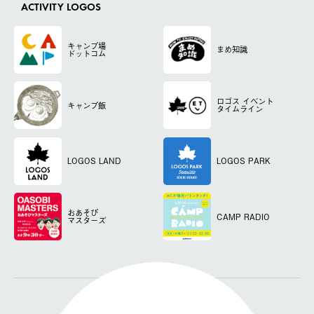
ACTIVITY LOGOS
キャンプ場
まめ知識
ドットコム
ロゴス
イベント
キャンプ飯
タイムライン
LOGOS LAND
LOGOS PARK
おあそび
CAMP RADIO
マスターズ