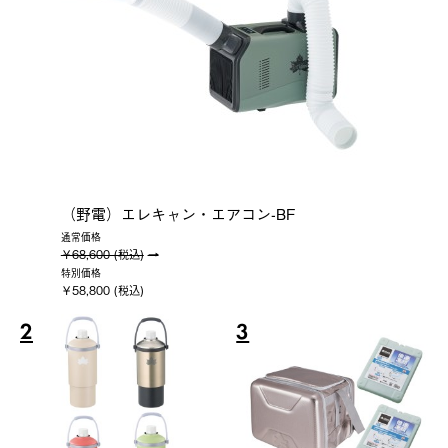
（野電）エレキャン・エアコン-BF
通常価格
￥68,600 (税込)
特別価格
￥58,800 (税込)
2
3