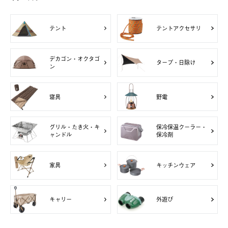
テント
テントアクセサリ
デカゴン・オクタゴ
タープ・日除け
ン
寝具
野電
グリル・たき火・キ
保冷保温クーラー・
ャンドル
保冷剤
家具
キッチンウェア
キャリー
外遊び