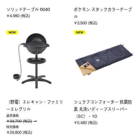
ソリッドテーブル 6040
ポケモン スタックカラーテーブ
￥4,980 (税込)
ル
￥3,500 (税込)
NEW
NEW
（野電）エレキャン・ファミリ
シュラフコンフォーター 抗菌防
ーエレグリル
臭 丸洗いディープスリーパー
（SC）・10
通常価格
￥34,700 (税込)
￥5,480 (税込)
特別価格
￥29,800 (税込)