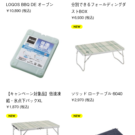
LOGOS BBQ DE オーブン
分別できるフォールディングダ
￥10,890 (税込)
ストBOX
￥6,930 (税込)
NEW
【キャンペーン対象品】倍速凍
ソリッド ローテーブル 6040
￥2,970 (税込)
結・氷点下パックXL
￥1,870 (税込)
NEW
NEW