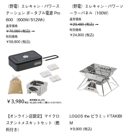
（野電）エレキャン・パワース
（野電）エレキャン・パワーソ
テーション ポータブル電源 Pro
ーラーパネル（100W）
600 （600W/512Wh）
通常価格
￥29,480 (税込)
通常価格
特別価格
￥70,950 (税込)
￥24,800 (税込)
特別価格
￥59,800 (税込)
【オンライン店限定】マイクロ
LOGOS the ピラミッドTAKIBI
ステン＋メスキットセット（燃
M
￥9,900 (税込)
料付き）