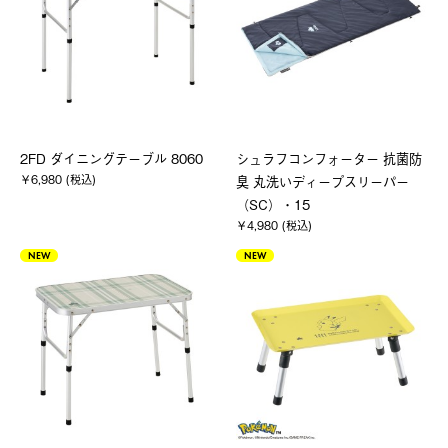
2FD ダイニングテーブル 8060
シュラフコンフォーター 抗菌防
￥6,980 (税込)
臭 丸洗いディープスリーパー
（SC）・15
￥4,980 (税込)
NEW
NEW