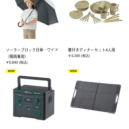
ソーラーブロック日傘・ワイド
箸付きディナーセット4人用
￥4,345 (税込)
（晴雨兼用）
￥5,940 (税込)
NEW
NEW