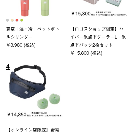
真空「温・冷」ペットボト
【ロゴスショップ限定】ハ
ルシリンダー
イパー氷点下クーラーL＋氷
￥3,980 (税込)
点下パック2枚セット
￥15,800 (税込)
4
【オンライン店限定】野電