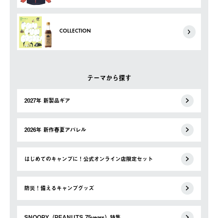
COLLECTION
テーマから探す
2027年 新製品ギア
2026年 新作春夏アパレル
はじめてのキャンプに！公式オンライン店限定セット
防災！備えるキャンプグッズ
SNOOPY（PEANUTS 75years）特集