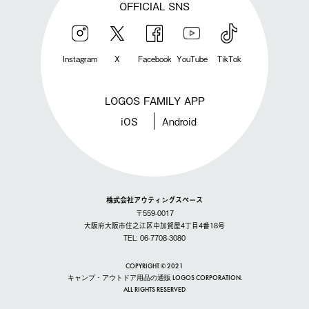
OFFICIAL SNS
Instagram
X
Facebook
YouTube
TikTok
LOGOS FAMILY APP
iOS
Android
株式会社アウティングスペース
〒559-0017
大阪府大阪市住之江区中加賀屋4丁目4番18号
TEL: 06-7708-3080
COPYRIGHT © 2021
キャンプ・アウトドア用品の通販 LOGOS CORPORATION.
ALL RIGHTS RESERVED