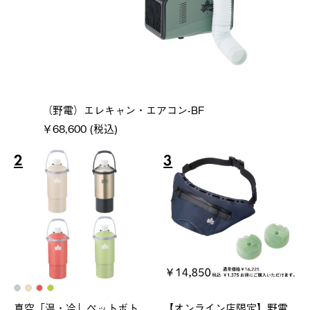
（野電）エレキャン・エアコン-BF
￥68,600 (税込)
2
3
真空「温・冷」ペットボト
【オンライン店限定】野電