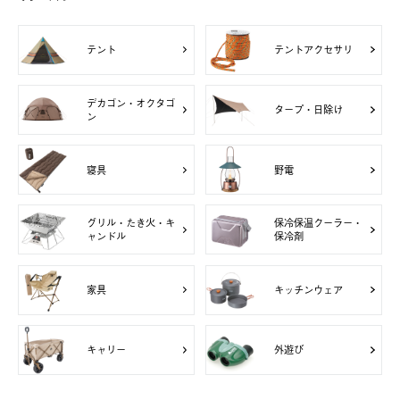
テント
テントアクセサリ
デカゴン・オクタゴ
タープ・日除け
ン
寝具
野電
グリル・たき火・キ
保冷保温クーラー・
ャンドル
保冷剤
家具
キッチンウェア
キャリー
外遊び