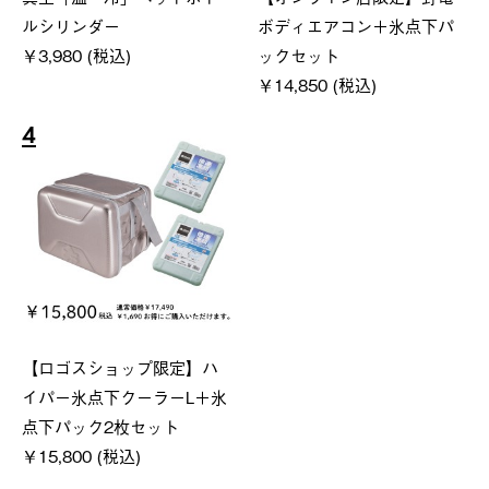
ルシリンダー
ボディエアコン＋氷点下パ
￥3,980 (税込)
ックセット
￥14,850 (税込)
4
【ロゴスショップ限定】ハ
イパー氷点下クーラーL＋氷
点下パック2枚セット
￥15,800 (税込)