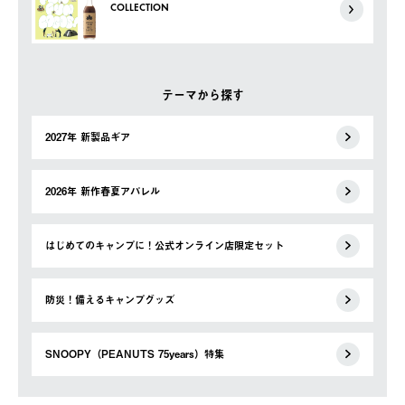
COLLECTION
テーマから探す
2027年 新製品ギア
2026年 新作春夏アパレル
はじめてのキャンプに！公式オンライン店限定セット
防災！備えるキャンプグッズ
SNOOPY（PEANUTS 75years）特集