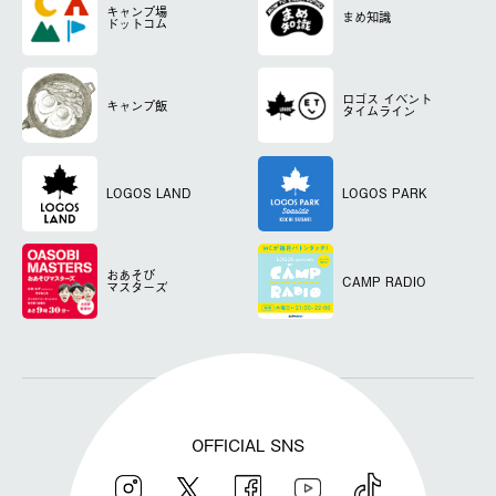
キャンプ場
まめ知識
ドットコム
ロゴス
イベント
キャンプ飯
タイムライン
LOGOS LAND
LOGOS PARK
おあそび
CAMP RADIO
マスターズ
OFFICIAL SNS