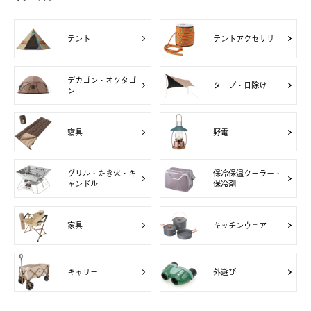
テント
テントアクセサリ
デカゴン・オクタゴ
タープ・日除け
ン
寝具
野電
グリル・たき火・キ
保冷保温クーラー・
ャンドル
保冷剤
家具
キッチンウェア
キャリー
外遊び