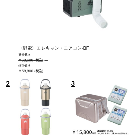
（野電）エレキャン・エアコン-BF
通常価格
￥68,600 (税込)
特別価格
￥58,800 (税込)
2
3