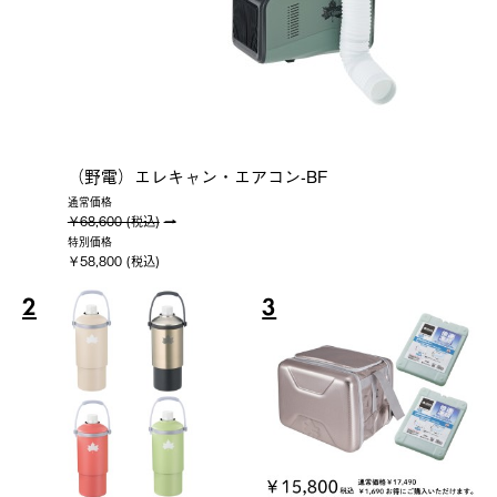
（野電）エレキャン・エアコン-BF
通常価格
￥68,600 (税込)
特別価格
￥58,800 (税込)
2
3