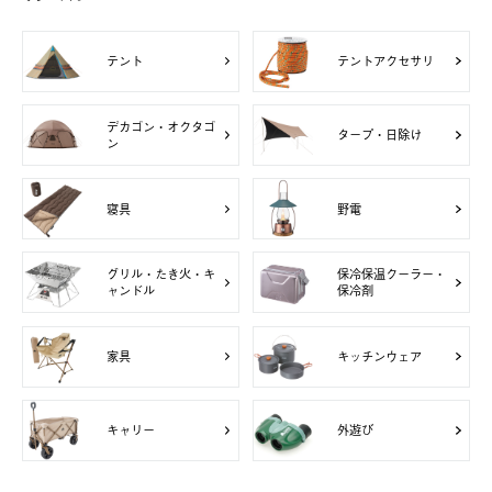
テント
テントアクセサリ
デカゴン・オクタゴ
タープ・日除け
ン
寝具
野電
グリル・たき火・キ
保冷保温クーラー・
ャンドル
保冷剤
家具
キッチンウェア
キャリー
外遊び