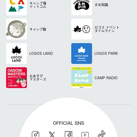
キャンプ場
まめ知識
ドットコム
ロゴス
イベント
キャンプ飯
タイムライン
LOGOS LAND
LOGOS PARK
おあそび
CAMP RADIO
マスターズ
OFFICIAL SNS