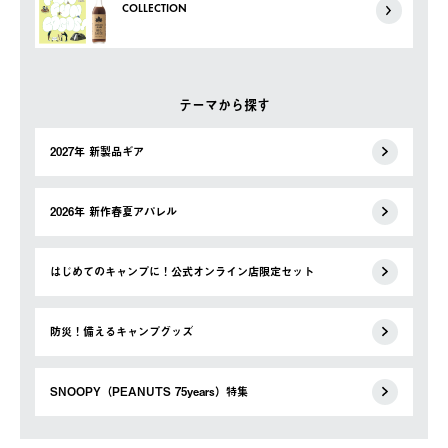
COLLECTION
テーマから探す
2027年 新製品ギア
2026年 新作春夏アパレル
はじめてのキャンプに！公式オンライン店限定セット
防災！備えるキャンプグッズ
SNOOPY（PEANUTS 75years）特集