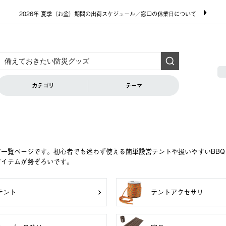
2026年 夏季（お盆）期間の出荷スケジュール／窓口の休業日について
カテゴリ
テーマ
ア一覧ページです。初心者でも迷わず使える簡単設営テントや扱いやすいBB
アイテムが勢ぞろいです。
テント
テントアクセサリ