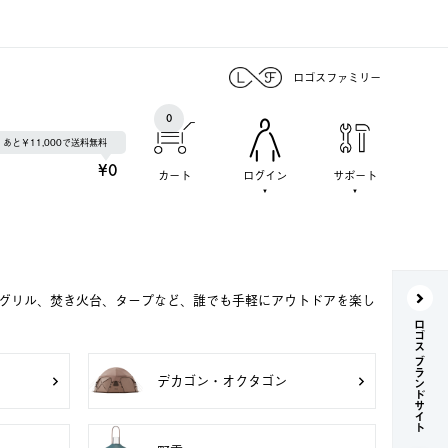
ロゴスファミリー
0
あと￥11,000で送料無料
¥0
カート
ログイン
サポート
Qグリル、焚き火台、タープなど、誰でも手軽にアウトドアを楽し
ロゴス ブランドサイト
デカゴン・オクタゴン