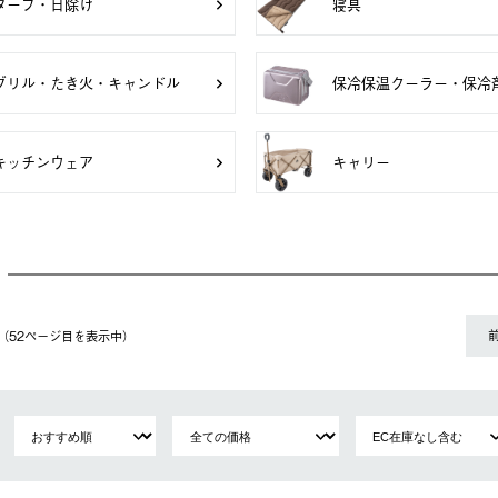
タープ・日除け
寝具
グリル・たき火・キャンドル
保冷保温クーラー・保冷
キッチンウェア
キャリー
件（52ページ⽬を表⽰中）