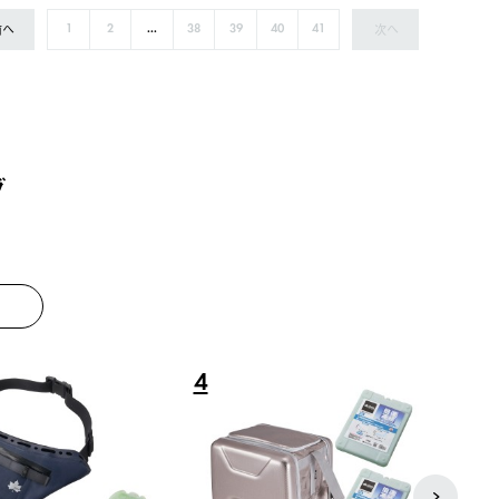
前へ
次へ
1
2
...
38
39
40
41
グ
8
9