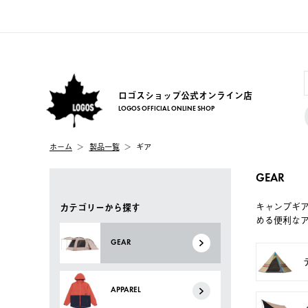
ロゴスショップ公式オンライン店
LOGOS OFFICIAL ONLINE SHOP
ホーム
製品一覧
ギア
GEAR
キャンプギ
カテゴリーから探す
める便利な
GEAR
APPAREL