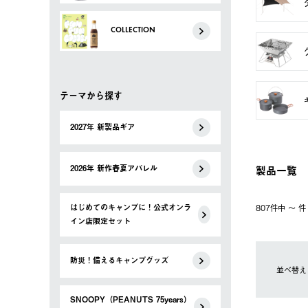
COLLECTION
テーマから探す
2027年 新製品ギア
製品一覧
2026年 新作春夏アパレル
はじめてのキャンプに！公式オンラ
807件中 〜 
イン店限定セット
防災！備えるキャンプグッズ
並べ替え
SNOOPY（PEANUTS 75years）