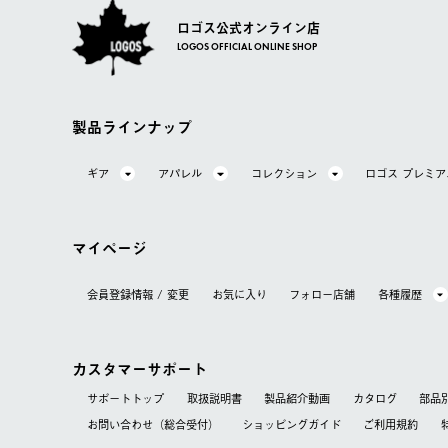
ロゴス公式オンライン店
LOGOS OFFICIAL ONLINE SHOP
製品ラインナップ
ギア
アパレル
コレクション
ロゴス プレミ
マイページ
会員登録情報 / 変更
お気に⼊り
フォロー店舗
各種履歴
カスタマーサポート
サポートトップ
取扱説明書
製品紹介動画
カタログ
部品
お問い合わせ（総合受付）
ショッピングガイド
ご利用規約