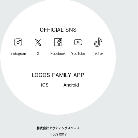
OFFICIAL SNS
Instagram
X
Facebook
YouTube
TikTok
LOGOS FAMILY APP
iOS
Android
株式会社アウティングスペース
〒559-0017