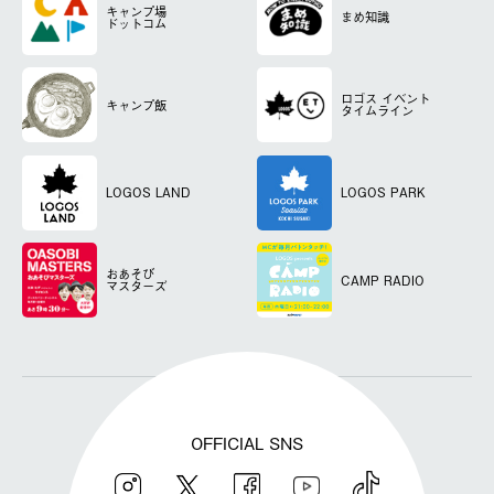
キャンプ場
まめ知識
ドットコム
ロゴス
イベント
キャンプ飯
タイムライン
LOGOS LAND
LOGOS PARK
おあそび
CAMP RADIO
マスターズ
OFFICIAL SNS