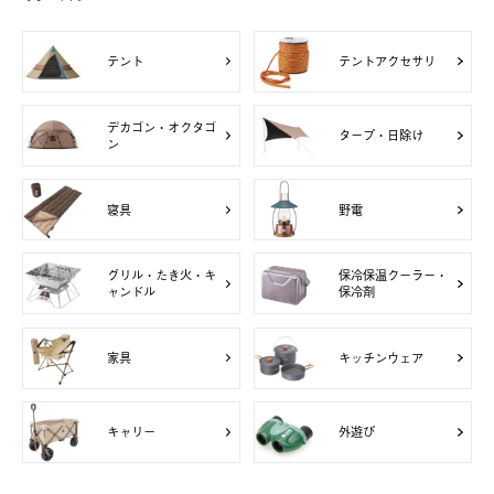
テント
テントアクセサリ
デカゴン・オクタゴ
タープ・日除け
ン
寝具
野電
グリル・たき火・キ
保冷保温クーラー・
ャンドル
保冷剤
家具
キッチンウェア
キャリー
外遊び