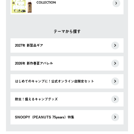
COLLECTION
テーマから探す
2027年 新製品ギア
2026年 新作春夏アパレル
はじめてのキャンプに！公式オンライン店限定セット
防災！備えるキャンプグッズ
SNOOPY（PEANUTS 75years）特集