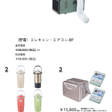
（野電）エレキャン・エアコン-BF
通常価格
￥68,600 (税込)
特別価格
￥58,800 (税込)
2
3