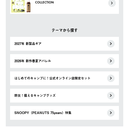
COLLECTION
テーマから探す
2027年 新製品ギア
2026年 新作春夏アパレル
はじめてのキャンプに！公式オンライン店限定セット
防災！備えるキャンプグッズ
SNOOPY（PEANUTS 75years）特集