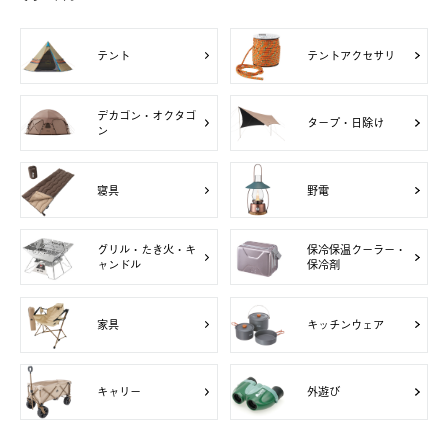
テント
テントアクセサリ
デカゴン・オクタゴ
タープ・日除け
ン
寝具
野電
グリル・たき火・キ
保冷保温クーラー・
ャンドル
保冷剤
家具
キッチンウェア
キャリー
外遊び