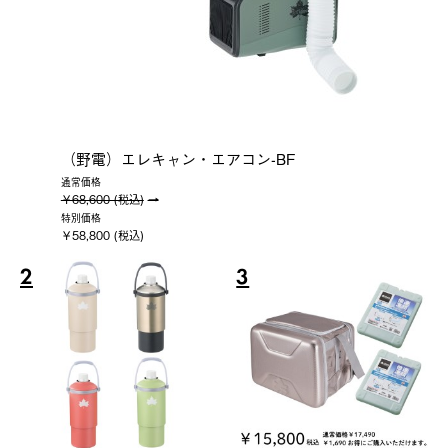
（野電）エレキャン・エアコン-BF
通常価格
￥68,600 (税込)
特別価格
￥58,800 (税込)
2
3