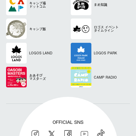
キャンプ場
まめ知識
ドットコム
ロゴス
イベント
キャンプ飯
タイムライン
LOGOS LAND
LOGOS PARK
おあそび
CAMP RADIO
マスターズ
OFFICIAL SNS