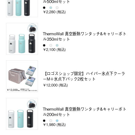
ル500mlセット
￥2,280 (税込)
ThermoWall 真空断熱ワンタッチ&キャリーボト
ル350mlセット
￥2,100 (税込)
【ロゴスショップ限定】ハイパー氷点下クーラ
ーM＋氷点下パック2枚セット
￥12,000 (税込)
ThermoWall 真空断熱ワンタッチ&キャリーボト
ル200mlセット
￥1,980 (税込)