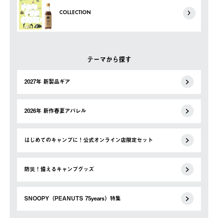
COLLECTION
テーマから探す
2027年 新製品ギア
2026年 新作春夏アパレル
はじめてのキャンプに！公式オンライン店限定セット
防災！備えるキャンプグッズ
SNOOPY（PEANUTS 75years）特集