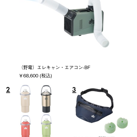
（野電）エレキャン・エアコン-BF
￥68,600 (税込)
2
3