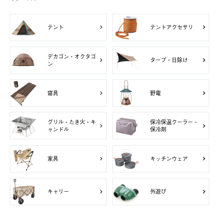
テント
テントアクセサリ
デカゴン・オクタゴ
タープ・日除け
ン
寝具
野電
グリル・たき火・キ
保冷保温クーラー・
ャンドル
保冷剤
家具
キッチンウェア
キャリー
外遊び