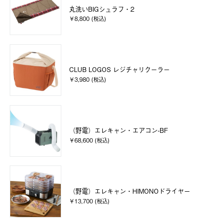
丸洗いBIGシュラフ・2
￥8,800 (税込)
CLUB LOGOS レジチャリクーラー
￥3,980 (税込)
（野電）エレキャン・エアコン-BF
￥68,600 (税込)
（野電）エレキャン・HIMONOドライヤー
￥13,700 (税込)