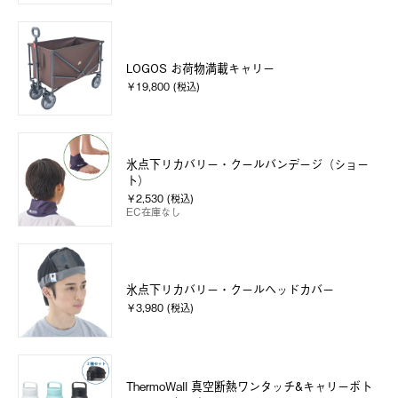
LOGOS お荷物満載キャリー
￥19,800 (税込)
氷点下リカバリー・クールバンデージ（ショー
ト）
￥2,530 (税込)
EC在庫なし
氷点下リカバリー・クールヘッドカバー
￥3,980 (税込)
ThermoWall 真空断熱ワンタッチ&キャリーボト