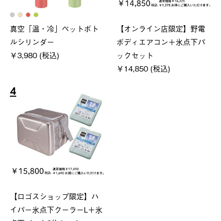
真空「温・冷」ペットボト
【オンライン店限定】野電
ルシリンダー
ボディエアコン＋氷点下パ
￥3,980 (税込)
ックセット
￥14,850 (税込)
4
【ロゴスショップ限定】ハ
イパー氷点下クーラーL＋氷