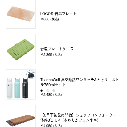
LOGOS 岩塩プレート
￥680 (税込)
岩塩プレートケース
￥2,365 (税込)
ThermoWall 真空断熱ワンタッチ&キャリーボト
ル750mlセット
￥2,480 (税込)
【8月下旬発売開始】シュラフコンフォーター・
体感8℃ UP（やわらかフランネル）
￥4,950 (税込)