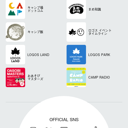
キャンプ場
まめ知識
ドットコム
ロゴス
イベント
キャンプ飯
タイムライン
LOGOS LAND
LOGOS PARK
おあそび
CAMP RADIO
マスターズ
OFFICIAL SNS