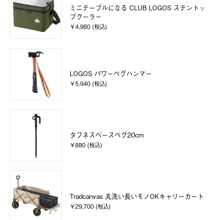
ミニテーブルになる CLUB LOGOS ステントッ
プクーラー
￥4,980 (税込)
LOGOS パワーペグハンマー
￥5,940 (税込)
タフネスベースペグ20cm
￥880 (税込)
Tradcanvas 丸洗い長いモノOKキャリーカート
￥29,700 (税込)