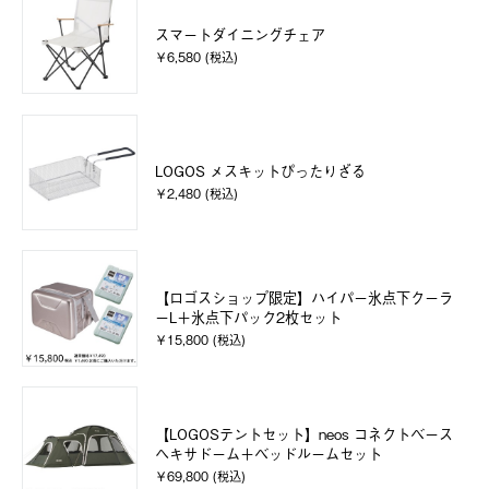
スマートダイニングチェア
￥6,580 (税込)
LOGOS メスキットぴったりざる
￥2,480 (税込)
【ロゴスショップ限定】ハイパー氷点下クーラ
ーL＋氷点下パック2枚セット
￥15,800 (税込)
【LOGOSテントセット】neos コネクトベース
ヘキサドーム＋ベッドルームセット
￥69,800 (税込)