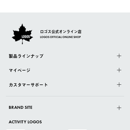
一度お手元の商品を返品いただき、ご希望商品を再注文してくだ
佐川急便にて配送されます。
さい。
ロゴス公式オンライン店
LOGOS OFFICIAL ONLINE SHOP
製品ラインナップ
マイページ
カスタマーサポート
BRAND SITE
ACTIVITY LOGOS