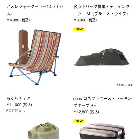
アスレジャークーラー14（ナバ
氷点下パック抗菌・デザインク
ホ）
ーラー M（ブルーストライプ）
￥4,980 (税込)
￥3,960 (税込)
NEW
あぐらチェア
neos コネクトベース・ドッキン
￥11,000 (税込)
グタープ-BF
EC在庫なし
￥12,800 (税込)
NEW