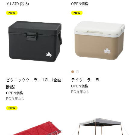
￥1,870 (税込)
OPEN価格
NEW
NEW
ピクニッククーラー 12L（全面
デイクーラー 5L
OPEN価格
断熱）
EC在庫なし
OPEN価格
EC在庫なし
NEW