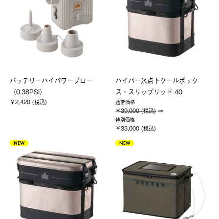
バッテリーハイパワーブロー
ハイパー氷点下クールボック
（0.38PSI）
ス・スリップリッド 40
￥2,420 (税込)
通常価格
￥39,000 (税込)
特別価格
￥33,000 (税込)
NEW
NEW