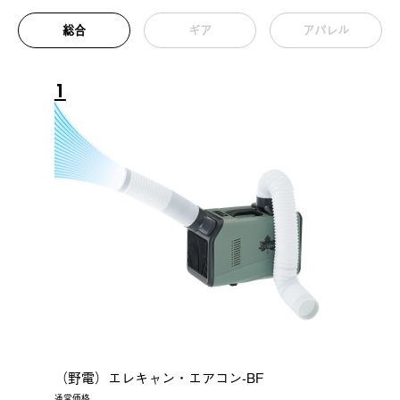
総合
ギア
アパレル
1
（野電）エレキャン・エアコン-BF
通常価格