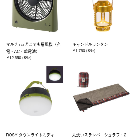
マルチ na どこでも扇風機（充
キャンドルランタン
￥1,760 (税込)
電・AC・乾電池）
￥12,650 (税込)
ROSY ダウンライトミディ
丸洗いスランバーシュラフ・2