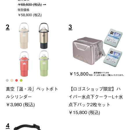
￥68,600 (税込)
特別価格
￥58,800 (税込)
2
3
真空「温・冷」ペットボト
【ロゴスショップ限定】ハ
ルシリンダー
イパー氷点下クーラーL＋氷
￥3,980 (税込)
点下パック2枚セット
￥15,800 (税込)
4