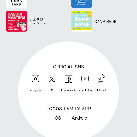
おあそび
CAMP RADIO
マスターズ
OFFICIAL SNS
Instagram
X
Facebook
YouTube
TikTok
LOGOS FAMILY APP
iOS
Android