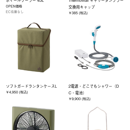
ホイールクーラー 45L
ThermoWall キャリータンブラー
OPEN価格
交換用キャップ
EC在庫なし
￥385 (税込)
ソフトガードランタンケースL
2電源・どこでもシャワー（D
￥4,950 (税込)
C・電池）
￥9,900 (税込)