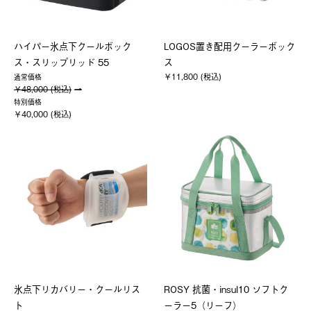
ハイパー氷点下クールボック
LOGOS置き配用クーラーボック
ス・スリップリッド 55
ス
￥11,800 (税込)
通常価格
￥48,000 (税込)
特別価格
￥40,000 (税込)
氷点下リカバリー・クールリス
ROSY 抗菌・insul10 ソフトク
ト
ーラー5（リーフ）