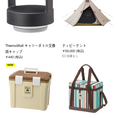
ThermoWall キャリーボトル交換
ティピーテント
￥55,000 (税込)
用キャップ
EC在庫なし
￥440 (税込)
NEW