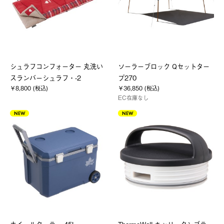
シュラフコンフォーター 丸洗い
ソーラーブロック Qセットター
スランバーシュラフ・-2
プ270
￥8,800 (税込)
￥36,850 (税込)
EC在庫なし
NEW
NEW