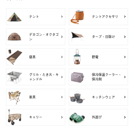
テント
テントアクセサリ
デカゴン・オクタゴ
タープ・日除け
ン
寝具
野電
グリル・たき火・キ
保冷保温クーラー・
ャンドル
保冷剤
家具
キッチンウェア
キャリー
外遊び