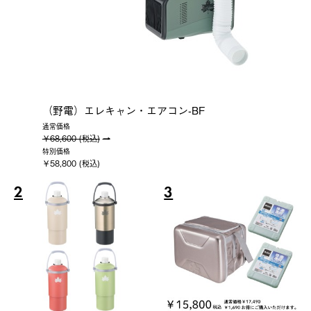
（野電）エレキャン・エアコン-BF
通常価格
￥68,600 (税込)
特別価格
￥58,800 (税込)
2
3