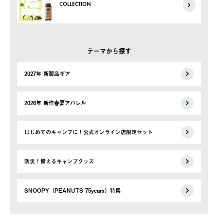
COLLECTION
テーマから探す
2027年 新製品ギア
2026年 新作春夏アパレル
はじめてのキャンプに！公式オンライン店限定セット
防災！備えるキャンプグッズ
SNOOPY（PEANUTS 75years）特集