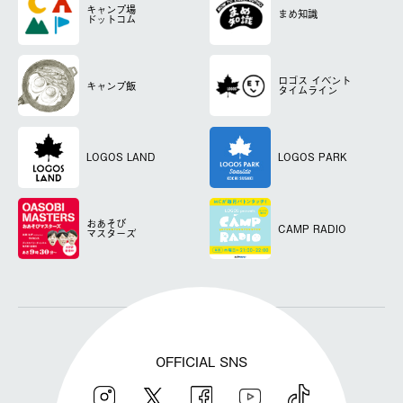
キャンプ場
まめ知識
ドットコム
ロゴス
イベント
キャンプ飯
タイムライン
LOGOS LAND
LOGOS PARK
おあそび
CAMP RADIO
マスターズ
OFFICIAL SNS