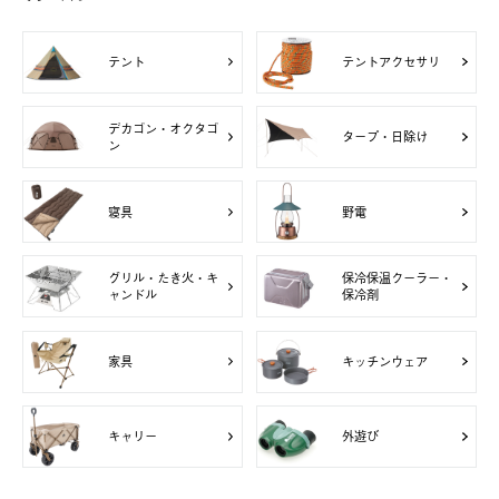
テント
テントアクセサリ
デカゴン・オクタゴ
タープ・日除け
ン
寝具
野電
グリル・たき火・キ
保冷保温クーラー・
ャンドル
保冷剤
家具
キッチンウェア
キャリー
外遊び