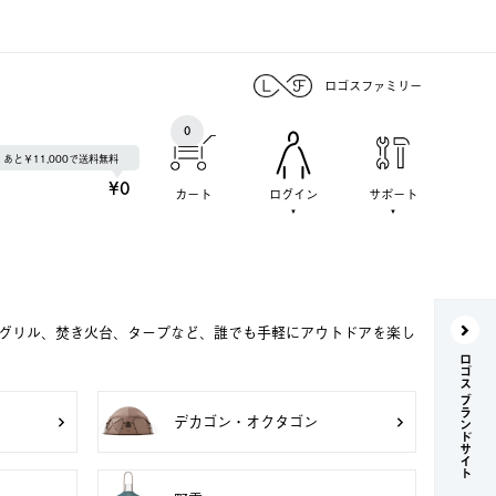
ロゴスファミリー
0
あと￥11,000で送料無料
¥0
カート
ログイン
サポート
Qグリル、焚き火台、タープなど、誰でも手軽にアウトドアを楽し
ロゴス ブランドサイト
デカゴン・オクタゴン