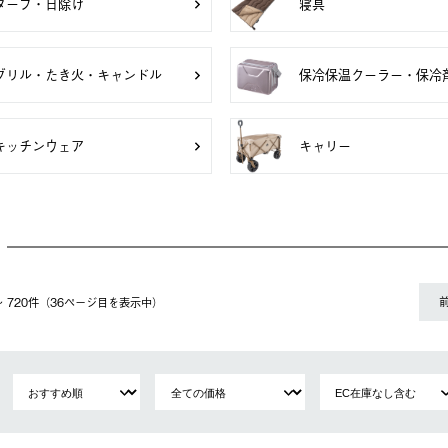
タープ・日除け
寝具
グリル・たき火・キャンドル
保冷保温クーラー・保冷
キッチンウェア
キャリー
1〜 720件（36ページ⽬を表⽰中）