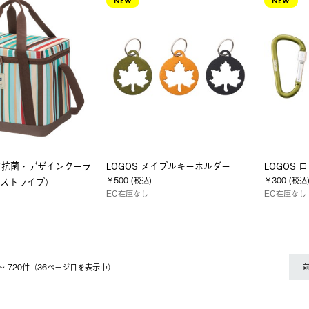
NEW
NEW
ク抗菌・デザインクーラ
LOGOS メイプルキーホルダー
LOGOS
￥500 (税込)
￥300 (税込
ーストライプ）
EC在庫なし
EC在庫なし
1 〜 720件（36ページ⽬を表⽰中）