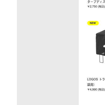
タープディ
￥2,750 (税込)
NEW
LOGOS ト
袋用）
￥4,990 (税込)