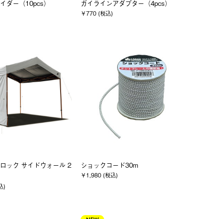
イダー（10pcs）
ガイラインアダプター（4pcs）
)
￥770 (税込)
ロック サイドウォール 2
ショックコード30m
￥1,980 (税込)
込)