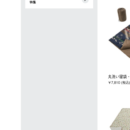
特集
丸洗い寝袋・5
￥7,810 (税込)