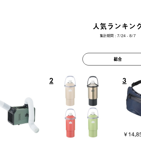
人気ランキン
集計期間 : 7/24 - 8/7
総合
6
7