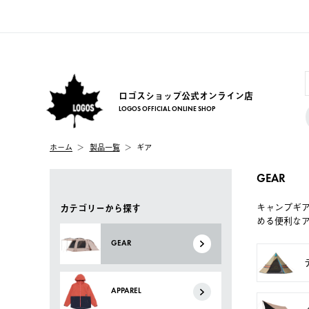
ロゴスショップ公式オンライン店
LOGOS OFFICIAL ONLINE SHOP
ホーム
製品一覧
ギア
GEAR
キャンプギ
カテゴリーから探す
める便利な
GEAR
APPAREL