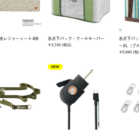
防水レジャーシート-BB
氷点下パック・クールキーパー
氷点下パッ
￥3,740 (税込)
ーXL（ブ
￥5,940 (税
NEW