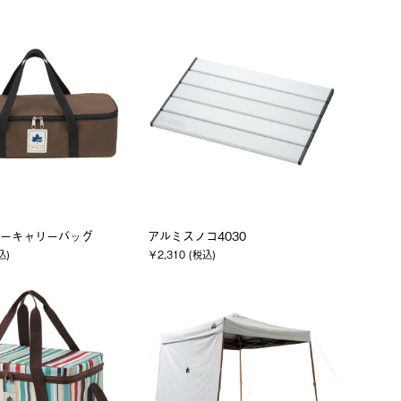
ーキャリーバッグ
アルミスノコ4030
込)
￥2,310 (税込)