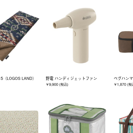
（LOGOS LAND）
野電 ハンディジェットファン
ペグハンマ
￥9,900 (税込)
￥1,870 (税