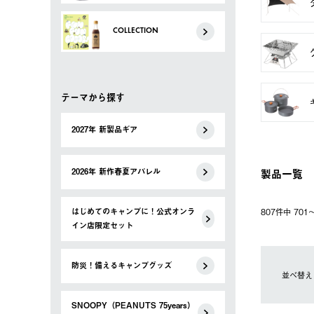
COLLECTION
テーマから探す
2027年 新製品ギア
製品一覧
2026年 新作春夏アパレル
はじめてのキャンプに！公式オンラ
807件中 70
イン店限定セット
防災！備えるキャンプグッズ
並べ替え
SNOOPY（PEANUTS 75years）