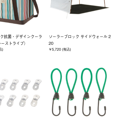
ク抗菌・デザインクーラ
ソーラーブロック サイドウォール 2
ルーストライプ）
20
込)
￥5,720 (税込)