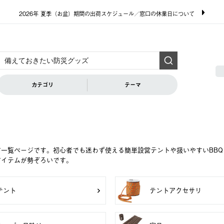
2026年 夏季（お盆）期間の出荷スケジュール／窓口の休業日について
カテゴリ
テーマ
ア一覧ページです。初心者でも迷わず使える簡単設営テントや扱いやすいBB
アイテムが勢ぞろいです。
テント
テントアクセサリ