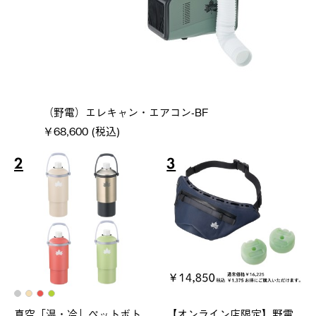
（野電）エレキャン・エアコン-BF
￥68,600 (税込)
2
3
真空「温・冷」ペットボト
【オンライン店限定】野電