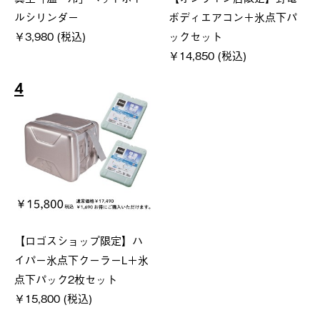
ルシリンダー
ボディエアコン＋氷点下パ
￥3,980 (税込)
ックセット
￥14,850 (税込)
4
【ロゴスショップ限定】ハ
イパー氷点下クーラーL＋氷
点下パック2枚セット
￥15,800 (税込)