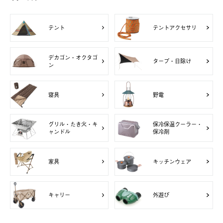
テント
テントアクセサリ
デカゴン・オクタゴ
タープ・日除け
ン
寝具
野電
グリル・たき火・キ
保冷保温クーラー・
ャンドル
保冷剤
家具
キッチンウェア
キャリー
外遊び