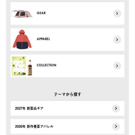
GEAR
APPAREL
COLLECTION
テーマから探す
2027年 新製品ギア
2026年 新作春夏アパレル