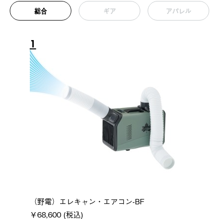
総合
ギア
アパレル
1
（野電）エレキャン・エアコン-BF
￥68,600 (税込)