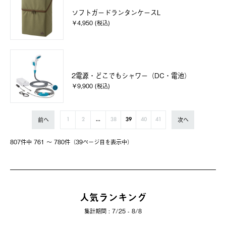
ソフトガードランタンケースL
￥4,950 (税込)
2電源・どこでもシャワー（DC・電池）
￥9,900 (税込)
前へ
次へ
1
2
...
38
39
40
41
807件中 761 〜 780件（39ページ⽬を表⽰中）
人気ランキング
集計期間 : 7/25 - 8/8