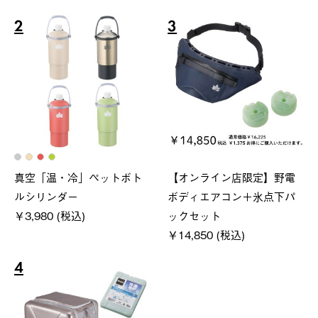
2
3
真空「温・冷」ペットボト
【オンライン店限定】野電
ルシリンダー
ボディエアコン＋氷点下パ
￥3,980 (税込)
ックセット
￥14,850 (税込)
4