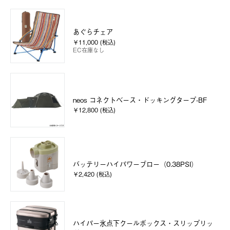
あぐらチェア
￥11,000 (税込)
EC在庫なし
neos コネクトベース・ドッキングタープ-BF
￥12,800 (税込)
バッテリーハイパワーブロー（0.38PSI）
￥2,420 (税込)
ハイパー氷点下クールボックス・スリップリッ