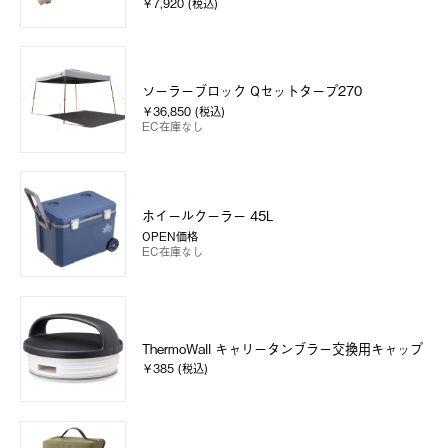
￥7,920 (税込)
ソーラーブロック Qセットタープ270
￥36,850 (税込)
EC在庫なし
ホイールクーラー 45L
OPEN価格
EC在庫なし
ThermoWall キャリータンブラー交換用キャップ
￥385 (税込)