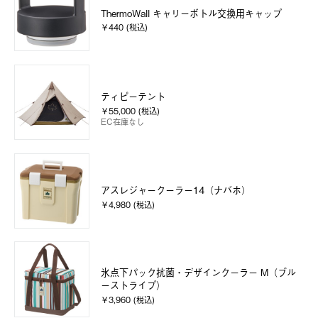
ThermoWall キャリーボトル交換用キャップ
￥440 (税込)
ティピーテント
￥55,000 (税込)
EC在庫なし
アスレジャークーラー14（ナバホ）
￥4,980 (税込)
氷点下パック抗菌・デザインクーラー M（ブル
ーストライプ）
￥3,960 (税込)