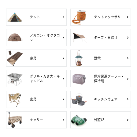
テント
テントアクセサリ
デカゴン・オクタゴ
タープ・日除け
ン
寝具
野電
グリル・たき火・キ
保冷保温クーラー・
ャンドル
保冷剤
家具
キッチンウェア
キャリー
外遊び