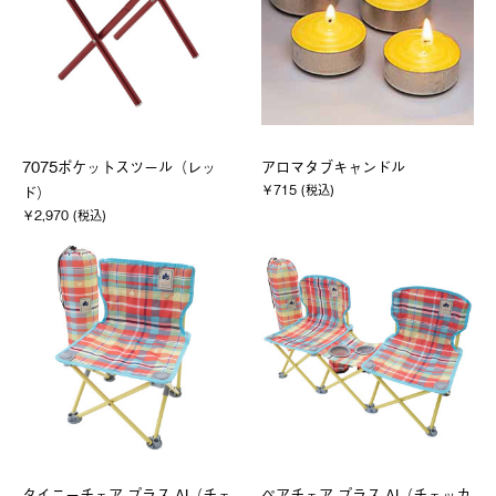
7075ポケットスツール（レッ
アロマタブキャンドル
￥715 (税込)
ド）
￥2,970 (税込)
タイニーチェア プラス-AI（チェ
ペアチェア プラス-AI（チェッカ