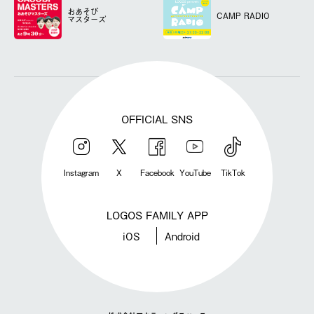
おあそび
CAMP RADIO
マスターズ
OFFICIAL SNS
Instagram
X
Facebook
YouTube
TikTok
LOGOS FAMILY APP
iOS
Android