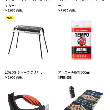
ッカー）
ー）
￥2,970 (税込)
￥7,975 (税込)
NEW
LOGOS チューブグリル L
アルコール燃料500ml
￥9,900 (税込)
OPEN価格