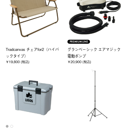
PREMIUM LINE
Tradcanvas チェアfor2（ハイバ
グランベーシック エアマジック
ックタイプ）
電動ポンプ
￥19,800 (税込)
￥20,900 (税込)