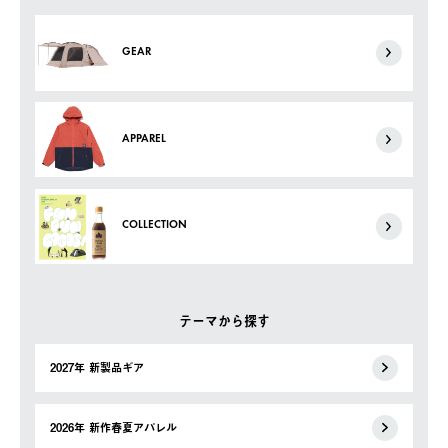
GEAR
APPAREL
COLLECTION
テーマから探す
2027年 新製品ギア
2026年 新作春夏アパレル