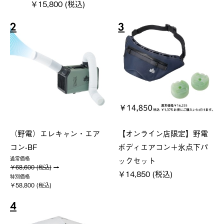
￥15,800 (税込)
2
3
（野電）エレキャン・エア
【オンライン店限定】野電
コン-BF
ボディエアコン＋氷点下パ
ックセット
通常価格
￥68,600 (税込)
￥14,850 (税込)
特別価格
￥58,800 (税込)
4