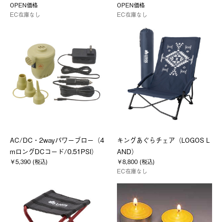
OPEN価格
OPEN価格
EC在庫なし
EC在庫なし
AC/DC・2wayパワーブロー（4
キングあぐらチェア（LOGOS L
mロングDCコード/0.51PSI）
AND）
￥5,390 (税込)
￥8,800 (税込)
EC在庫なし