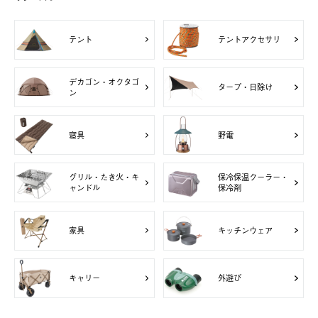
テント
テントアクセサリ
デカゴン・オクタゴ
タープ・日除け
ン
寝具
野電
グリル・たき火・キ
保冷保温クーラー・
ャンドル
保冷剤
家具
キッチンウェア
キャリー
外遊び