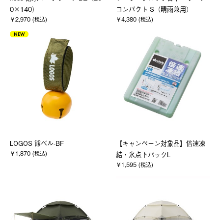
0×140）
コンパクト S（晴雨兼用）
￥2,970 (税込)
￥4,380 (税込)
NEW
LOGOS 熊ベル-BF
【キャンペーン対象品】倍速凍
￥1,870 (税込)
結・氷点下パックL
￥1,595 (税込)