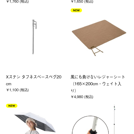
￥1,760 (税込)
￥1,650 (税込)
NEW
Xステン タフネスベースペグ20
風にも負けないレジャーシート
cm
（165×200cm・ウェイト入
￥1,100 (税込)
り）
￥4,980 (税込)
NEW