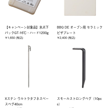
【キャンペーン対象品】氷点下
BBQ DE オーブン用 セラミック
パックGT-16℃・ハード1200g
ピザプレート
￥1,650 (税込)
￥2,400 (税込)
Xステン ウルトラタフネスベー
スモールストロングペグ（10pc
スペグ40cm
s）