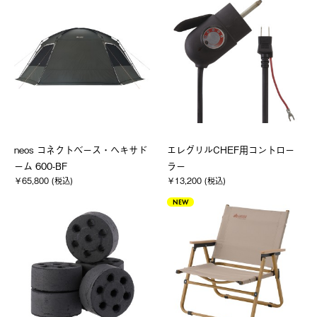
neos コネクトベース・ヘキサド
エレグリルCHEF用コントロー
ーム 600-BF
ラー
￥65,800 (税込)
￥13,200 (税込)
NEW