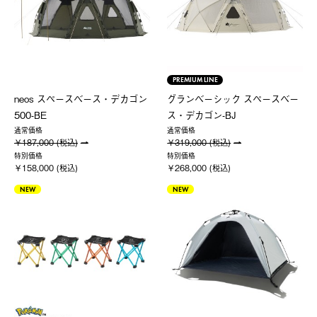
PREMIUM LINE
neos スペースベース・デカゴン
グランベーシック スペースベー
500-BE
ス・デカゴン-BJ
通常価格
通常価格
￥187,000 (税込)
￥319,000 (税込)
特別価格
特別価格
￥158,000 (税込)
￥268,000 (税込)
NEW
NEW