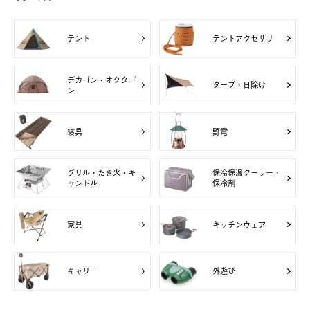
テント
テントアクセサリ
デカゴン・オクタゴ
タープ・日除け
ン
寝具
野電
グリル・たき火・キ
保冷保温クーラー・
ャンドル
保冷剤
家具
キッチンウェア
キャリー
外遊び