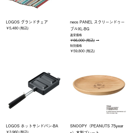
LOGOS グランドチェア
neos PANEL スクリーンドゥー
￥5,480 (税込)
ブルXL-BG
通常価格
￥66,000 (税込)
特別価格
￥59,800 (税込)
LOGOS ホットサンドパン-BA
SNOOPY（PEANUTS 75year
￥3,960 (税込)
s）木製プレート