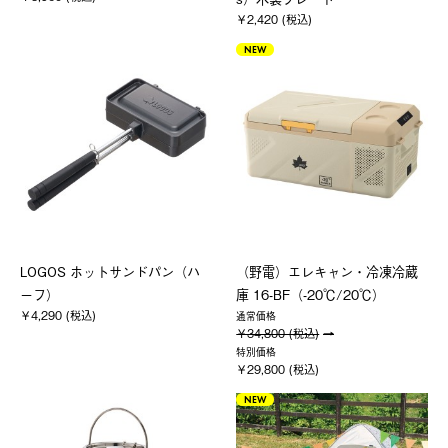
￥2,420 (税込)
NEW
LOGOS ホットサンドパン（ハ
（野電）エレキャン・冷凍冷蔵
ーフ）
庫 16-BF（-20℃/20℃）
￥4,290 (税込)
通常価格
￥34,800 (税込)
特別価格
￥29,800 (税込)
NEW