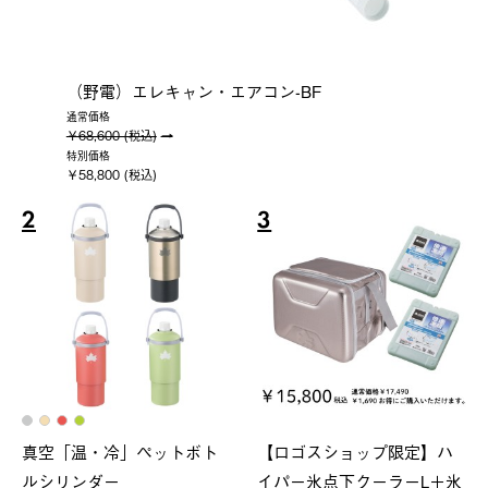
（野電）エレキャン・エアコン-BF
通常価格
￥68,600 (税込)
特別価格
￥58,800 (税込)
2
3
真空「温・冷」ペットボト
【ロゴスショップ限定】ハ
ルシリンダー
イパー氷点下クーラーL＋氷