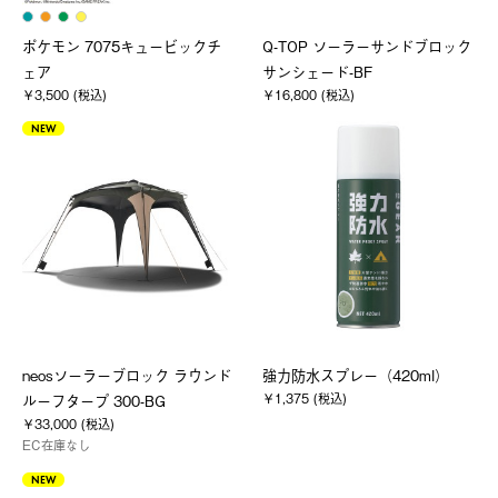
ポケモン 7075キュービックチ
Q-TOP ソーラーサンドブロック
ェア
サンシェード-BF
￥3,500 (税込)
￥16,800 (税込)
NEW
neosソーラーブロック ラウンド
強力防水スプレー（420ml）
￥1,375 (税込)
ルーフタープ 300-BG
￥33,000 (税込)
EC在庫なし
NEW