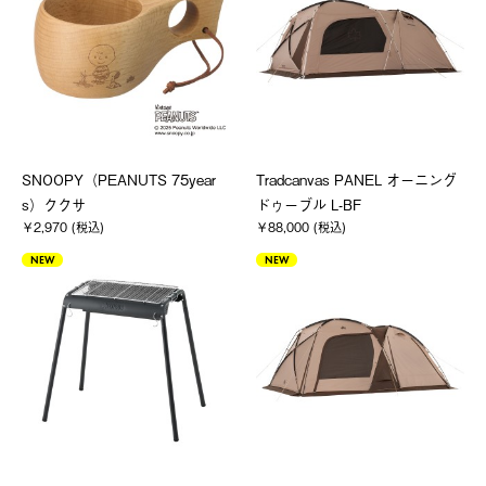
SNOOPY（PEANUTS 75year
Tradcanvas PANEL オーニング
s）ククサ
ドゥーブル L-BF
￥2,970 (税込)
￥88,000 (税込)
NEW
NEW