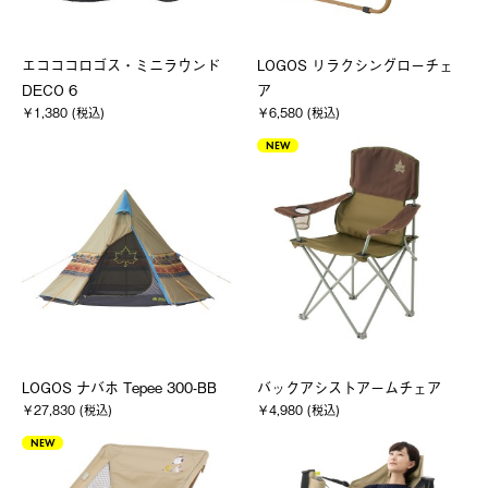
エコココロゴス・ミニラウンド
LOGOS リラクシングローチェ
DECO 6
ア
￥1,380 (税込)
￥6,580 (税込)
NEW
LOGOS ナバホ Tepee 300-BB
バックアシストアームチェア
￥27,830 (税込)
￥4,980 (税込)
NEW