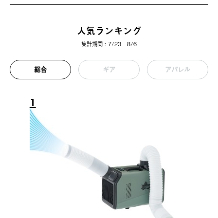
人気ランキング
集計期間 : 7/23 - 8/6
総合
ギア
アパレル
1