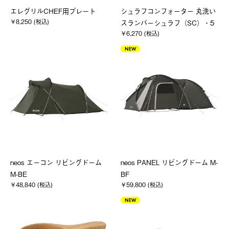
エレグリルCHEF用プレート
シュラフコンフォーター 丸洗い
￥8,250 (税込)
スランバーシュラフ（SC）・5
￥6,270 (税込)
NEW
neos エーコン リビングドーム
neos PANEL リビングドーム M-
M-BE
BF
￥48,840 (税込)
￥59,800 (税込)
NEW