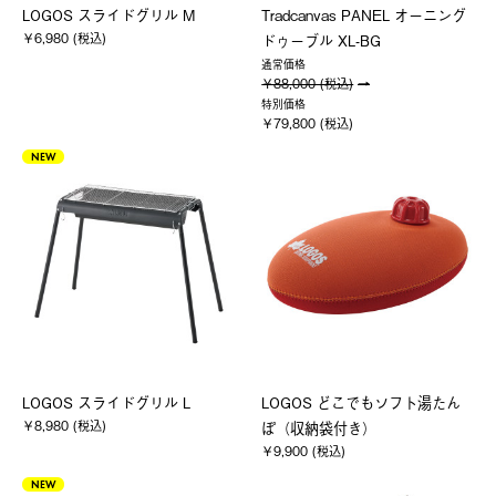
LOGOS スライドグリル M
Tradcanvas PANEL オーニング
￥6,980 (税込)
ドゥーブル XL-BG
通常価格
￥88,000 (税込)
特別価格
￥79,800 (税込)
NEW
LOGOS スライドグリル L
LOGOS どこでもソフト湯たん
￥8,980 (税込)
ぽ（収納袋付き）
￥9,900 (税込)
NEW