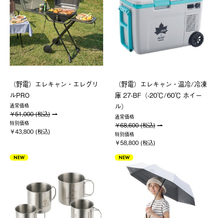
（野電）エレキャン・エレグリ
（野電）エレキャン・温冷/冷凍
ルPRO
庫 27-BF（-20℃/60℃ ホイー
ル）
通常価格
￥51,000 (税込)
通常価格
特別価格
￥68,600 (税込)
￥43,800 (税込)
特別価格
￥58,800 (税込)
NEW
NEW