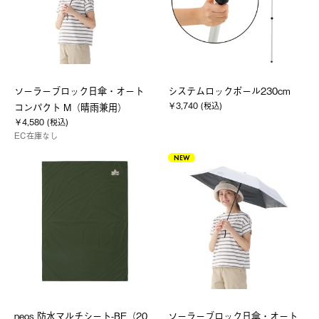
ソーラーブロック日傘・オート
システムロックポール230cm
￥3,740 (税込)
コンパクト M（晴雨兼用）
￥4,580 (税込)
EC在庫なし
NEW
neos 防水マルチシート-BE（20
ソーラーブロック日傘・オート