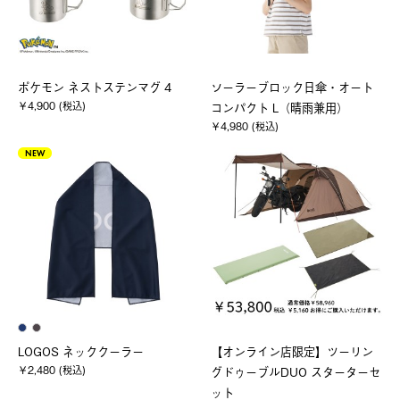
ポケモン ネストステンマグ 4
ソーラーブロック日傘・オート
￥4,900 (税込)
コンパクト L（晴雨兼用）
￥4,980 (税込)
NEW
LOGOS ネッククーラー
【オンライン店限定】ツーリン
￥2,480 (税込)
グドゥーブルDUO スターターセ
ット