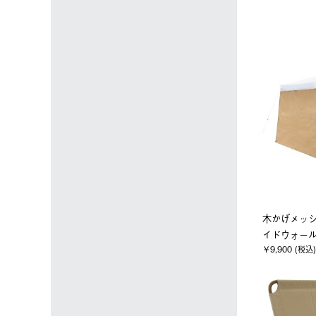
木かげメッシ
イドウォール
￥9,900 (税込)