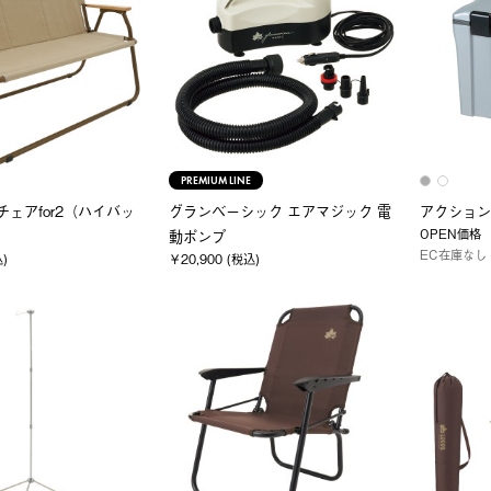
PREMIUM LINE
as チェアfor2（ハイバッ
グランベーシック エアマジック 電
アクション
OPEN価格
動ポンプ
EC在庫なし
込)
￥20,900 (税込)