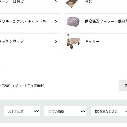
タープ・日除け
寝具
グリル・たき火・キャンドル
保冷保温クーラー・保冷
キッチンウェア
キャリー
1〜 720件（12ページ⽬を表⽰中）