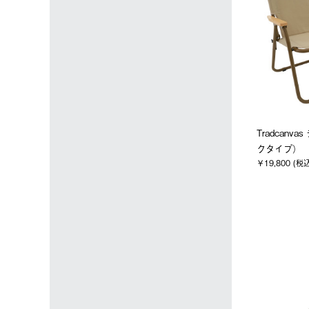
Tradcanv
クタイプ）
￥19,800 (税