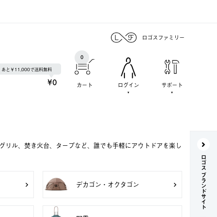
ロゴスファミリー
0
あと￥11,000で送料無料
¥0
カート
ログイン
サポート
Qグリル、焚き火台、タープなど、誰でも手軽にアウトドアを楽し
ロゴス ブランドサイト
デカゴン・オクタゴン