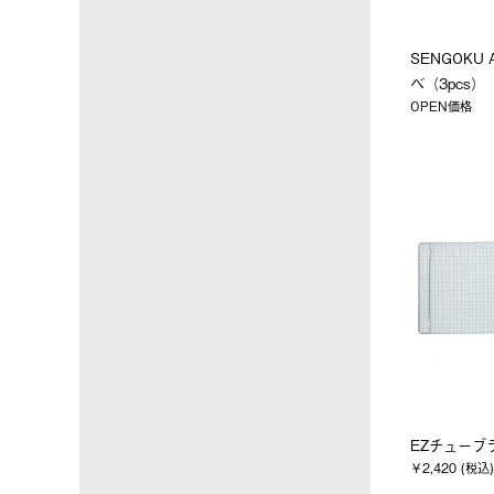
SENGOKU
ベ（3pcs）
OPEN価格
EZチューブ
￥2,420 (税込)