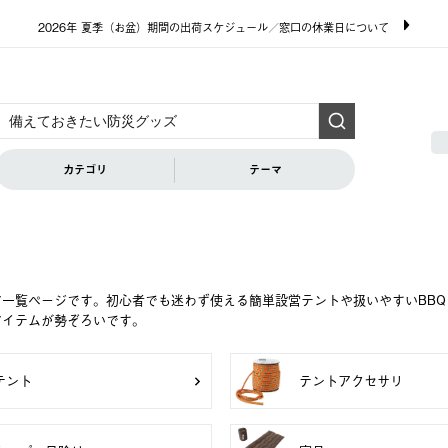
2026年 夏季（お盆）期間の出荷スケジュール／窓口の休業日について
カテゴリ
テーマ
ア一覧ページです。初心者でも迷わず使える簡単設営テントや扱いやすいBB
アイテムが勢ぞろいです。
テント
テントアクセサリ