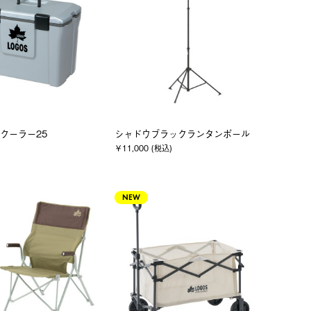
クーラー25
シャドウブラックランタンポール
￥11,000 (税込)
NEW