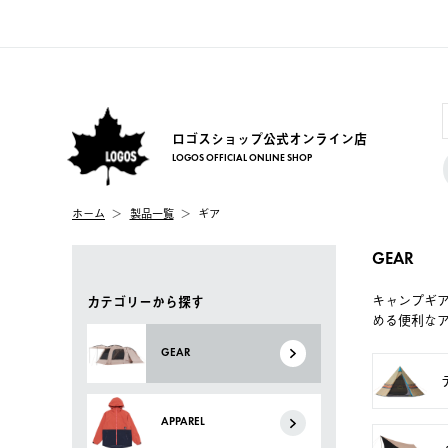
ロゴスショップ公式オンライン店
LOGOS OFFICIAL ONLINE SHOP
ホーム
製品一覧
ギア
GEAR
キャンプギ
カテゴリーから探す
める便利な
GEAR
APPAREL