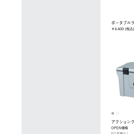
ポータブル
￥4,400 (税込)
アクションク
OPEN価格
EC在庫なし