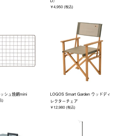
D）
￥4,950 (税込)
ッシュ焼網mini
LOGOS Smart Garden ウッドディ
込)
レクターチェア
￥12,980 (税込)