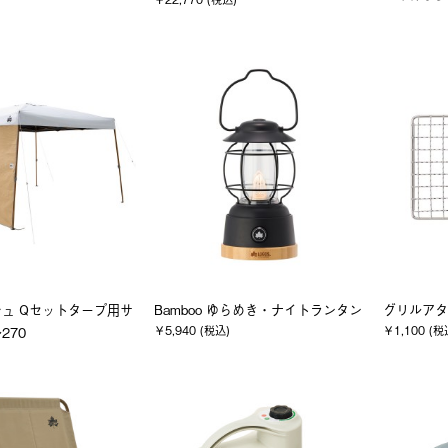
ュ Qセットタープ用サ
Bamboo ゆらめき・ナイトランタン
グリルアタ
￥5,940 (税込)
￥1,100 (税
270