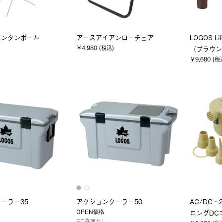
ランタンポール
アースアイアンローチェア
LOGOS 
￥4,980 (税込)
（ブラウン
￥9,680 (税
ーラー35
アクションクーラー50
AC/DC・
OPEN価格
ロングDCコ
EC在庫なし