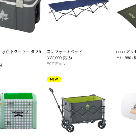
 氷点下クーラー タフ5
コンフォートベッド
neos 
￥22,000 (税込)
￥11,880 (
EC在庫なし
込)
NEW