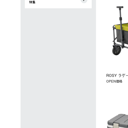
特集
ROSY ラ
OPEN価格