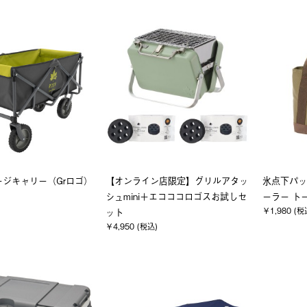
ゲージキャリー（Grロゴ）
【オンライン店限定】グリルアタッ
氷点下パッ
シュmini＋エコココロゴスお試しセ
ーラー ト
￥1,980 (税
ット
￥4,950 (税込)