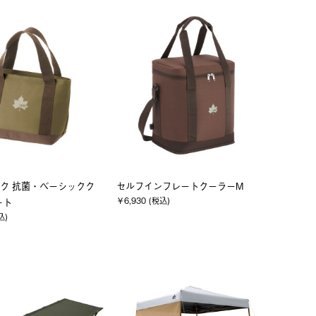
ク 抗菌・ベーシックク
セルフインフレートクーラーM
￥6,930 (税込)
ート
込)