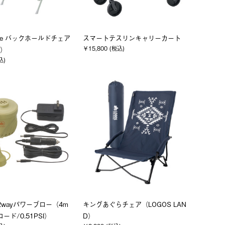
Life バックホールドチェア
スマートテスリンキャリーカート
￥15,800 (税込)
）
込)
2wayパワーブロー（4m
キングあぐらチェア（LOGOS LAN
ード/0.51PSI）
D）