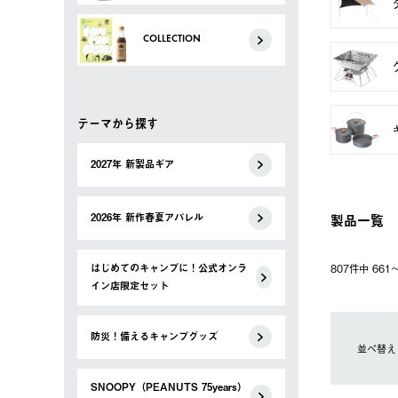
COLLECTION
テーマから探す
2027年 新製品ギア
製品一覧
2026年 新作春夏アパレル
はじめてのキャンプに！公式オンラ
807件中 66
イン店限定セット
防災！備えるキャンプグッズ
並べ替え
SNOOPY（PEANUTS 75years）