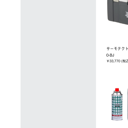
サーモテクト
0-BJ
￥33,770 (税