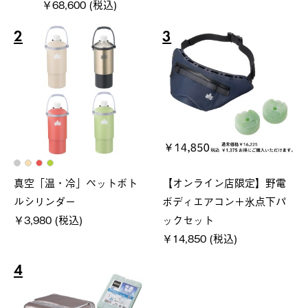
￥68,600 (税込)
2
3
真空「温・冷」ペットボト
【オンライン店限定】野電
ルシリンダー
ボディエアコン＋氷点下パ
￥3,980 (税込)
ックセット
￥14,850 (税込)
4