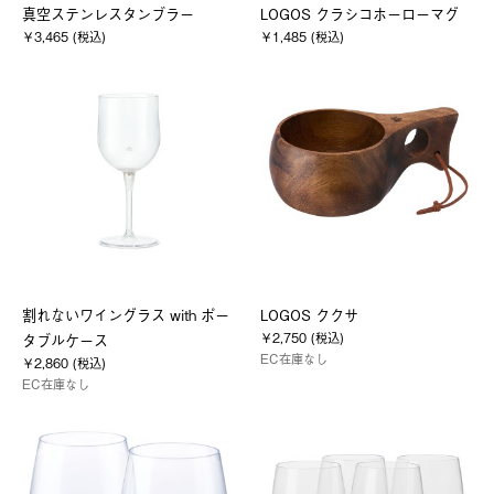
真空ステンレスタンブラー
LOGOS クラシコホーローマグ
￥3,465 (税込)
￥1,485 (税込)
割れないワイングラス with ポー
LOGOS ククサ
￥2,750 (税込)
タブルケース
EC在庫なし
￥2,860 (税込)
EC在庫なし