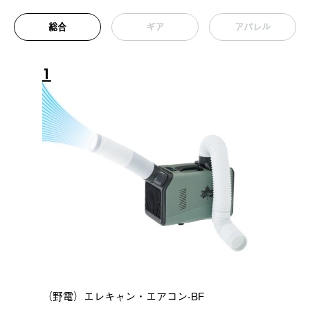
総合
ギア
アパレル
1
（野電）エレキャン・エアコン-BF