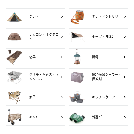
テント
テントアクセサリ
デカゴン・オクタゴ
タープ・日除け
ン
寝具
野電
グリル・たき火・キ
保冷保温クーラー・
ャンドル
保冷剤
家具
キッチンウェア
キャリー
外遊び