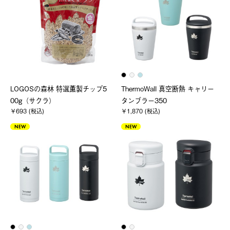
LOGOSの森林 特選薫製チップ5
ThermoWall 真空断熱 キャリー
00g（サクラ）
タンブラー350
￥693 (税込)
￥1,870 (税込)
NEW
NEW