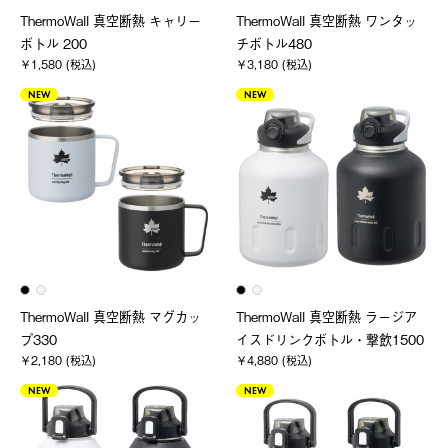
ThermoWall 真空断熱 キャリー
ThermoWall 真空断熱 ワンタッ
ボトル 200
チボトル480
￥1,580 (税込)
￥3,180 (税込)
NEW
NEW
ThermoWall 真空断熱 マグカッ
ThermoWall 真空断熱 ラージア
プ330
イスドリンクボトル・撃飲1500
￥2,180 (税込)
￥4,880 (税込)
NEW
NEW