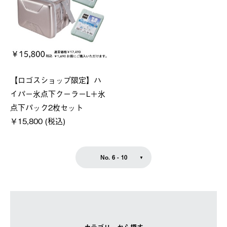
【ロゴスショップ限定】ハ
イパー氷点下クーラーL＋氷
点下パック2枚セット
￥15,800 (税込)
No. 6 - 10