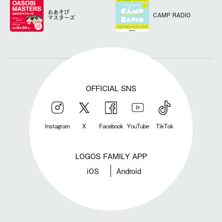
おあそび
CAMP RADIO
マスターズ
OFFICIAL SNS
Instagram
X
Facebook
YouTube
TikTok
LOGOS FAMILY APP
iOS
Android