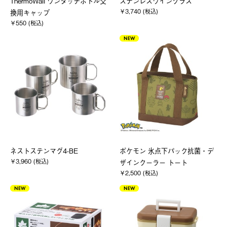
ThermoWall ワンタッチボトル交
ステンレスワイングラス
￥3,740 (税込)
換用キャップ
￥550 (税込)
NEW
ネストステンマグ4-BE
ポケモン 氷点下パック抗菌・デ
￥3,960 (税込)
ザインクーラー トート
￥2,500 (税込)
NEW
NEW