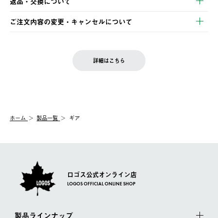
返品・交換について
ご注文・ご入金完了より2営業日以内に商品を発送いたします。
・Pay-easy決済
※お客様都合の場合
土日祝の発送はございませんので、木曜日以降のご注文は週明け
ご注文内容の変更・キャンセルについて
の発送となる場合がございます。
ご注文完了後、変更・キャンセルの個別のご対応はお受けできま
【返品】
※予約販売・長期連休期間中のご注文は除く（別途スケジュール
せん。
商品到着後7日以内にご連絡ください。
をご案内いたします。）
LOGOS FAMILY会員の方は、会員マイページ内 購入履歴画面に
お客様都合の返品にかかる送料は、お客様ご負担とさせていただ
詳細はこちら
『注文をキャンセルする』ボタンが表示されている場合のみ、発
きます。
【配送時間指定】
送手配前のためサイト上よりご注文キャンセルが可能です。
ご注文の際、ご注文内容確認画面にて配送時間指定が可能です。
【交換】
配送時間指定がない場合は、最短でのお届けとなります。
システム上、商品の交換（同一商品のカラー・サイズ交換を含
む）は受け付けておりません。
【配送業者】
ホーム
製品一覧
ギア
一度お手元の商品を返品いただき、ご希望商品を再注文してくだ
佐川急便にて配送されます。
さい。
ロゴス公式オンライン店
LOGOS OFFICIAL ONLINE SHOP
製品ラインナップ