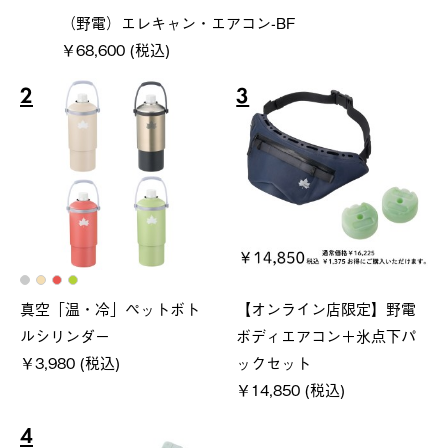
（野電）エレキャン・エアコン-BF
￥68,600 (税込)
2
3
真空「温・冷」ペットボト
【オンライン店限定】野電
ルシリンダー
ボディエアコン＋氷点下パ
￥3,980 (税込)
ックセット
￥14,850 (税込)
4