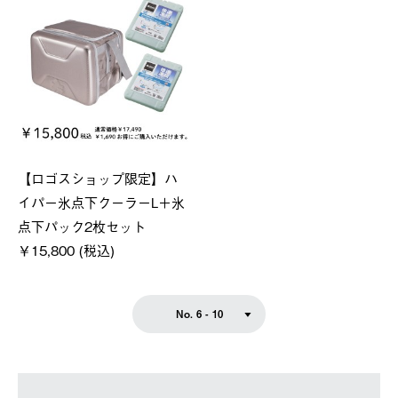
【ロゴスショップ限定】ハ
イパー氷点下クーラーL＋氷
点下パック2枚セット
￥15,800 (税込)
No. 6 - 10