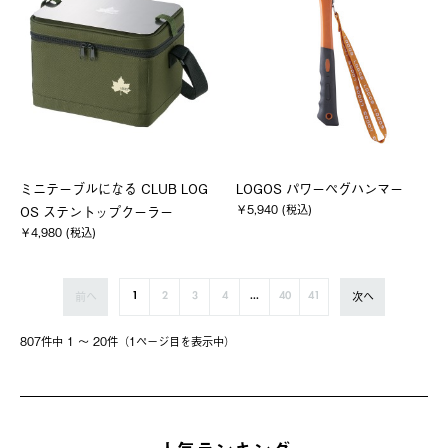
ミニテーブルになる CLUB LOG
LOGOS パワーペグハンマー
￥5,940 (税込)
OS ステントップクーラー
￥4,980 (税込)
前へ
次へ
1
2
3
4
...
40
41
807件中 1 〜 20件（1ページ⽬を表⽰中）