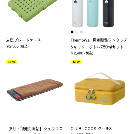
岩塩プレートケース
ThermoWall 真空断熱ワンタッチ
￥2,365 (税込)
&キャリーボトル750mlセット
￥2,480 (税込)
NEW
NEW
【8月下旬発売開始】シュラフコ
CLUB LOGOS クール3