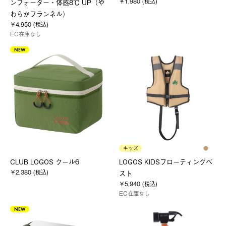
￥1,980 (税込)
ンフォーター・体感8℃ UP（や
わらかフランネル）
￥4,950 (税込)
EC在庫なし
NEW
キッズ
CLUB LOGOS クール6
LOGOS KIDSフローティングベ
￥2,380 (税込)
スト
￥5,940 (税込)
EC在庫なし
NEW