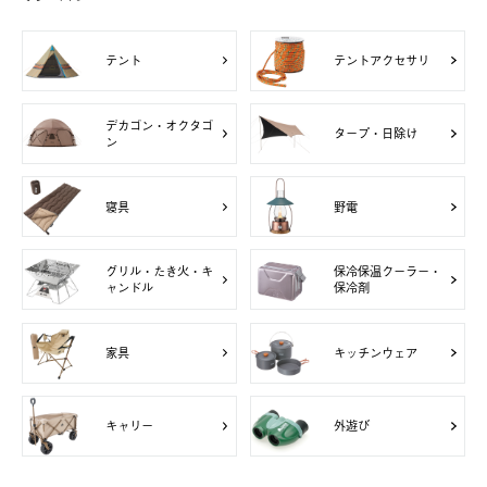
テント
テントアクセサリ
デカゴン・オクタゴ
タープ・日除け
ン
寝具
野電
グリル・たき火・キ
保冷保温クーラー・
ャンドル
保冷剤
家具
キッチンウェア
キャリー
外遊び