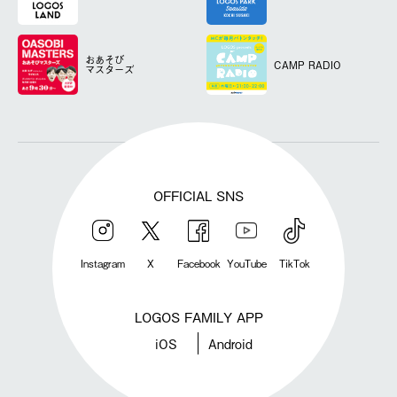
おあそび
CAMP RADIO
マスターズ
OFFICIAL SNS
Instagram
X
Facebook
YouTube
TikTok
LOGOS FAMILY APP
iOS
Android