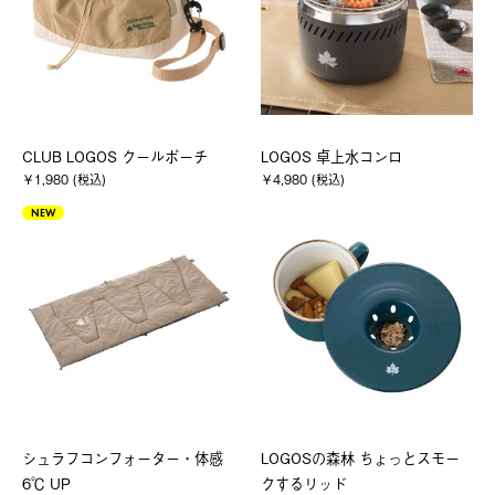
CLUB LOGOS クールポーチ
LOGOS 卓上水コンロ
￥1,980 (税込)
￥4,980 (税込)
NEW
シュラフコンフォーター・体感
LOGOSの森林 ちょっとスモー
6℃ UP
クするリッド