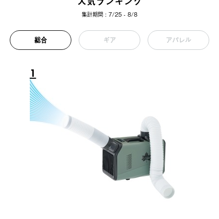
人気ランキング
集計期間 : 7/25 - 8/8
総合
ギア
アパレル
1