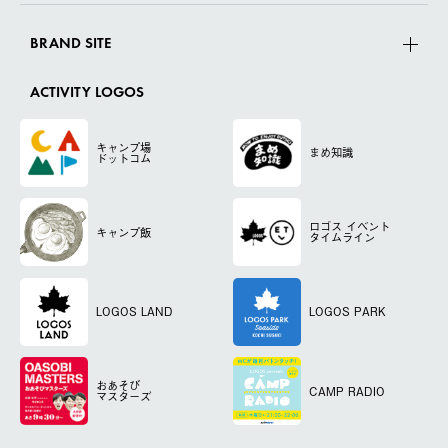
BRAND SITE
ACTIVITY LOGOS
キャンプ場
まめ知識
ドットコム
ロゴス
イベント
キャンプ飯
タイムライン
LOGOS LAND
LOGOS PARK
おあそび
CAMP RADIO
マスターズ