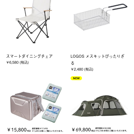
スマートダイニングチェア
LOGOS メスキットぴったりざ
￥6,580 (税込)
る
￥2,480 (税込)
NEW