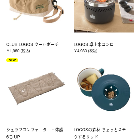
CLUB LOGOS クールポーチ
LOGOS 卓上水コンロ
￥1,980 (税込)
￥4,980 (税込)
NEW
シュラフコンフォーター・体感
LOGOSの森林 ちょっとスモー
6℃ UP
クするリッド