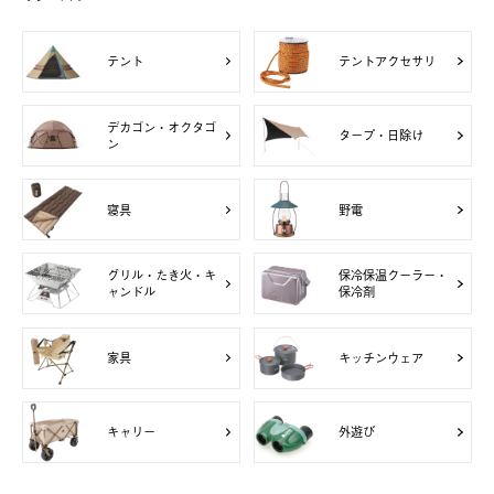
テント
テントアクセサリ
デカゴン・オクタゴ
タープ・日除け
ン
寝具
野電
グリル・たき火・キ
保冷保温クーラー・
ャンドル
保冷剤
家具
キッチンウェア
キャリー
外遊び