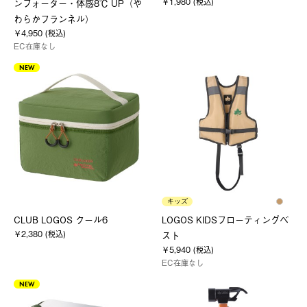
￥1,980 (税込)
ンフォーター・体感8℃ UP（や
わらかフランネル）
￥4,950 (税込)
EC在庫なし
NEW
キッズ
CLUB LOGOS クール6
LOGOS KIDSフローティングベ
￥2,380 (税込)
スト
￥5,940 (税込)
EC在庫なし
NEW