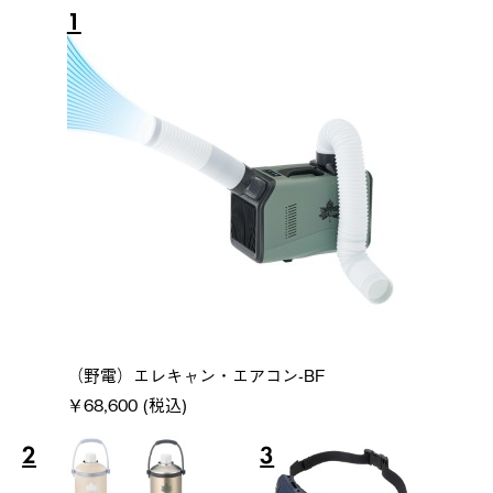
1
（野電）エレキャン・エアコン-BF
￥68,600 (税込)
2
3