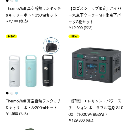
ThermoWall 真空断熱ワンタッチ
【ロゴスショップ限定】ハイパ
&キャリーボトル350mlセット
ー氷点下クーラーM＋氷点下パ
￥2,100 (税込)
ック2枚セット
￥12,000 (税込)
NEW
NEW
ThermoWall 真空断熱ワンタッチ
（野電）エレキャン・パワース
&キャリーボトル200mlセット
テーション ポータブル電源 S10
￥1,980 (税込)
00 （1000W/992Wh）
￥129,800 (税込)