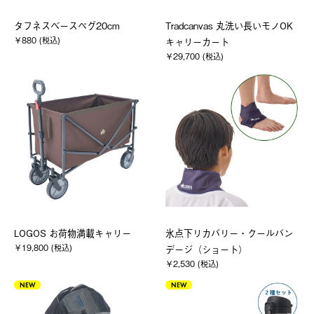
タフネスベースペグ20cm
Tradcanvas 丸洗い長いモノOK
￥880 (税込)
キャリーカート
￥29,700 (税込)
LOGOS お荷物満載キャリー
氷点下リカバリー・クールバン
￥19,800 (税込)
デージ（ショート）
￥2,530 (税込)
NEW
NEW