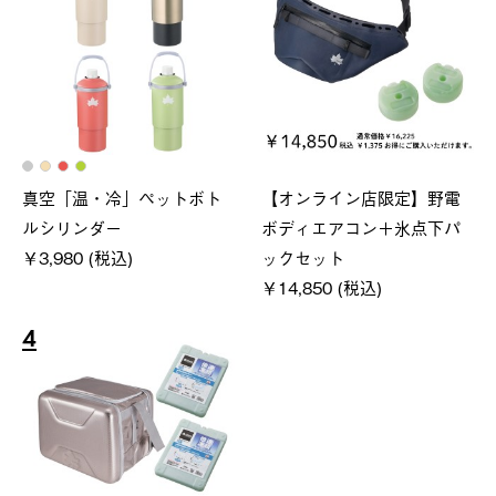
真空「温・冷」ペットボト
【オンライン店限定】野電
ルシリンダー
ボディエアコン＋氷点下パ
￥3,980 (税込)
ックセット
￥14,850 (税込)
4