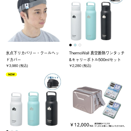
氷点下リカバリー・クールヘッ
ThermoWall 真空断熱ワンタッチ
ドカバー
&キャリーボトル500mlセット
￥3,980 (税込)
￥2,280 (税込)
NEW