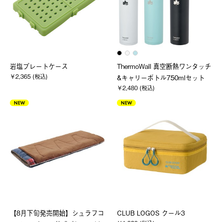
岩塩プレートケース
ThermoWall 真空断熱ワンタッチ
￥2,365 (税込)
&キャリーボトル750mlセット
￥2,480 (税込)
NEW
NEW
【8月下旬発売開始】シュラフコ
CLUB LOGOS クール3