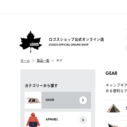
ロゴスショップ公式オンライン店
LOGOS OFFICIAL ONLINE SHOP
ホーム
製品一覧
ギア
GEAR
キャンプギ
カテゴリーから探す
める便利な
GEAR
APPAREL