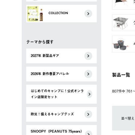
COLLECTION
テーマから探す
2027年 新製品ギア
製品一覧
2026年 新作春夏アパレル
はじめてのキャンプに！公式オンラ
807件中 76
イン店限定セット
防災！備えるキャンプグッズ
並べ替え
SNOOPY（PEANUTS 75years）