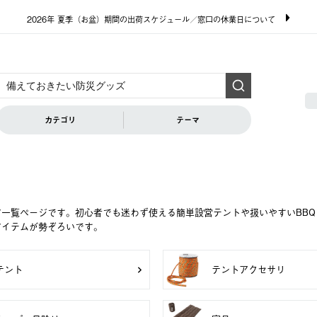
2026年 夏季（お盆）期間の出荷スケジュール／窓口の休業日について
カテゴリ
テーマ
ア一覧ページです。初心者でも迷わず使える簡単設営テントや扱いやすいBB
アイテムが勢ぞろいです。
テント
テントアクセサリ