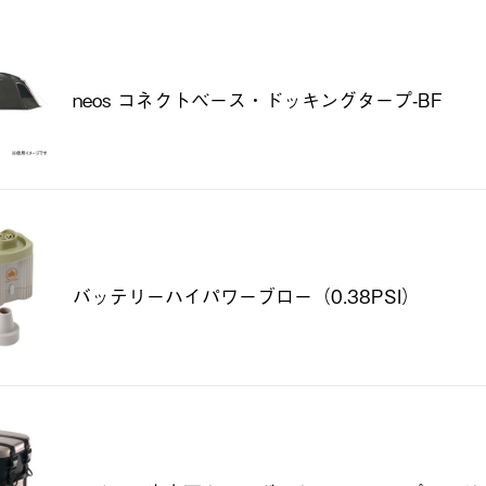
neos コネクトベース・ドッキングタープ-BF
バッテリーハイパワーブロー（0.38PSI）