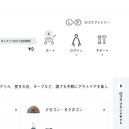
ロゴスファミリー
0
あと￥11,000で送料無料
¥0
カート
ログイン
サポート
Qグリル、焚き火台、タープなど、誰でも手軽にアウトドアを楽し
ロゴス ブランドサイト
デカゴン・オクタゴン