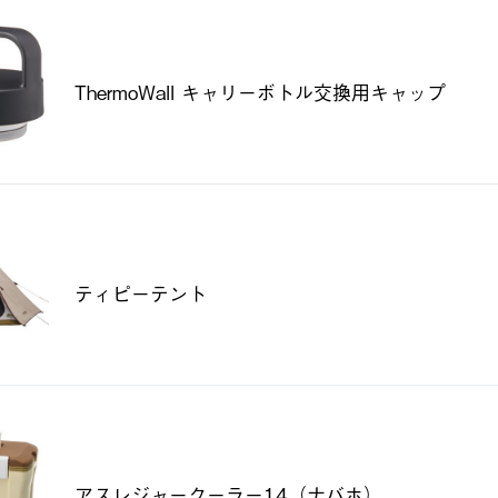
ThermoWall キャリーボトル交換用キャップ
ティピーテント
アスレジャークーラー14（ナバホ）