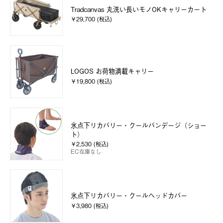
Tradcanvas 丸洗い長いモノOKキャリーカート
￥29,700 (税込)
LOGOS お荷物満載キャリー
￥19,800 (税込)
氷点下リカバリー・クールバンデージ（ショー
ト）
￥2,530 (税込)
EC在庫なし
氷点下リカバリー・クールヘッドカバー
￥3,980 (税込)