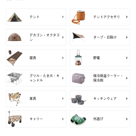
テント
テントアクセサリ
デカゴン・オクタゴ
タープ・日除け
ン
寝具
野電
グリル・たき火・キ
保冷保温クーラー・
ャンドル
保冷剤
家具
キッチンウェア
キャリー
外遊び