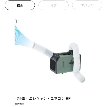
総合
ギア
アパレル
1
（野電）エレキャン・エアコン-BF
通常価格