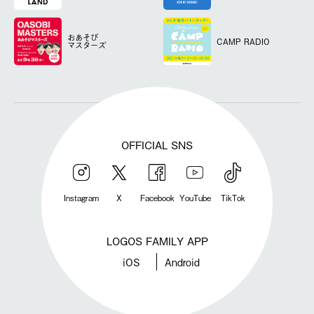
おあそび
CAMP RADIO
マスターズ
OFFICIAL SNS
Instagram
X
Facebook
YouTube
TikTok
LOGOS FAMILY APP
iOS
Android