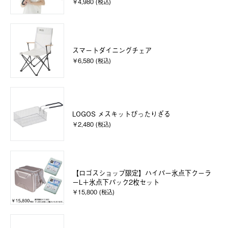
￥4,980 (税込)
スマートダイニングチェア
￥6,580 (税込)
LOGOS メスキットぴったりざる
￥2,480 (税込)
【ロゴスショップ限定】ハイパー氷点下クーラ
ーL＋氷点下パック2枚セット
￥15,800 (税込)