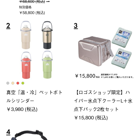
￥68,600 (税込)
特別価格
￥58,800 (税込)
2
3
真空「温・冷」ペットボト
【ロゴスショップ限定】ハ
ルシリンダー
イパー氷点下クーラーL＋氷
￥3,980 (税込)
点下パック2枚セット
￥15,800 (税込)
4