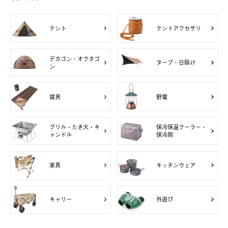
テント
テントアクセサリ
デカゴン・オクタゴ
タープ・日除け
ン
寝具
野電
グリル・たき火・キ
保冷保温クーラー・
ャンドル
保冷剤
家具
キッチンウェア
キャリー
外遊び