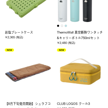
岩塩プレートケース
ThermoWall 真空断熱ワンタッチ
￥2,365 (税込)
&キャリーボトル750mlセット
￥2,480 (税込)
NEW
NEW
【8月下旬発売開始】シュラフコ
CLUB LOGOS クール3