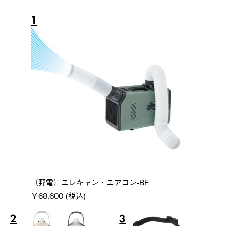
1
（野電）エレキャン・エアコン-BF
￥68,600 (税込)
2
3