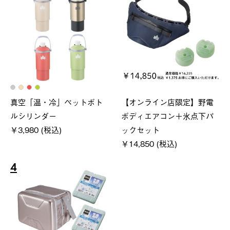
真空「温・冷」ペットボト
【オンライン店限定】野電
ルシリンダー
ボディエアコン＋氷点下パ
￥3,980 (税込)
ックセット
￥14,850 (税込)
4