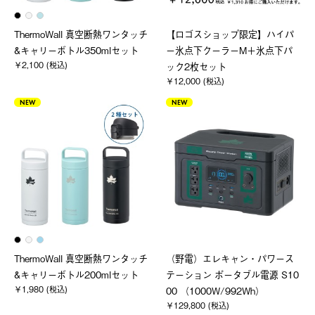
ThermoWall 真空断熱ワンタッチ
【ロゴスショップ限定】ハイパ
&キャリーボトル350mlセット
ー氷点下クーラーM＋氷点下パ
￥2,100 (税込)
ック2枚セット
￥12,000 (税込)
NEW
NEW
ThermoWall 真空断熱ワンタッチ
（野電）エレキャン・パワース
&キャリーボトル200mlセット
テーション ポータブル電源 S10
￥1,980 (税込)
00 （1000W/992Wh）
￥129,800 (税込)