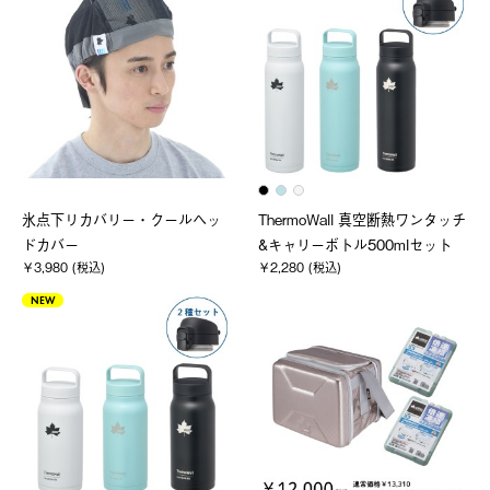
氷点下リカバリー・クールヘッ
ThermoWall 真空断熱ワンタッチ
ドカバー
&キャリーボトル500mlセット
￥3,980 (税込)
￥2,280 (税込)
NEW