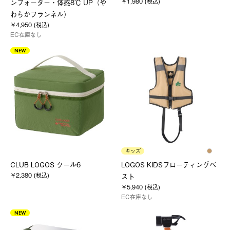
￥1,980 (税込)
ンフォーター・体感8℃ UP（や
わらかフランネル）
￥4,950 (税込)
EC在庫なし
NEW
キッズ
CLUB LOGOS クール6
LOGOS KIDSフローティングベ
￥2,380 (税込)
スト
￥5,940 (税込)
EC在庫なし
NEW