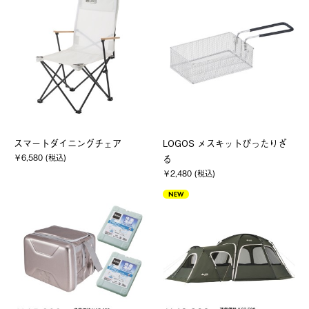
スマートダイニングチェア
LOGOS メスキットぴったりざ
￥6,580 (税込)
る
￥2,480 (税込)
NEW