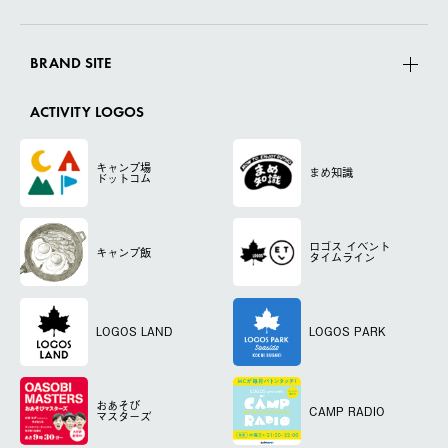
BRAND SITE
ACTIVITY LOGOS
キャンプ場
まめ知識
ドットコム
ロゴス
イベント
キャンプ飯
タイムライン
LOGOS LAND
LOGOS PARK
おあそび
CAMP RADIO
マスターズ