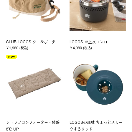
CLUB LOGOS クールポーチ
LOGOS 卓上水コンロ
￥1,980 (税込)
￥4,980 (税込)
NEW
シュラフコンフォーター・体感
LOGOSの森林 ちょっとスモー
6℃ UP
クするリッド