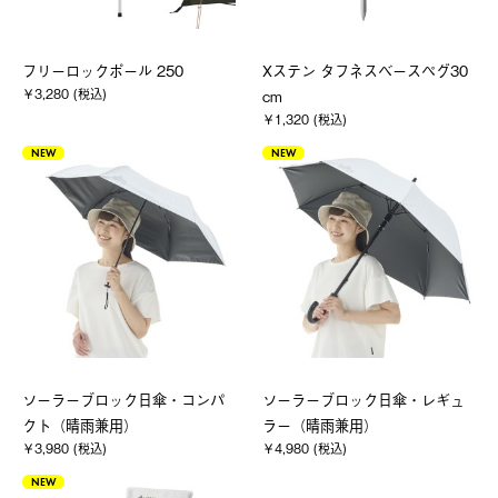
フリーロックポール 250
Xステン タフネスベースペグ30
￥3,280 (税込)
cm
￥1,320 (税込)
NEW
NEW
ソーラーブロック日傘・コンパ
ソーラーブロック日傘・レギュ
クト（晴雨兼用）
ラー（晴雨兼用）
￥3,980 (税込)
￥4,980 (税込)
NEW