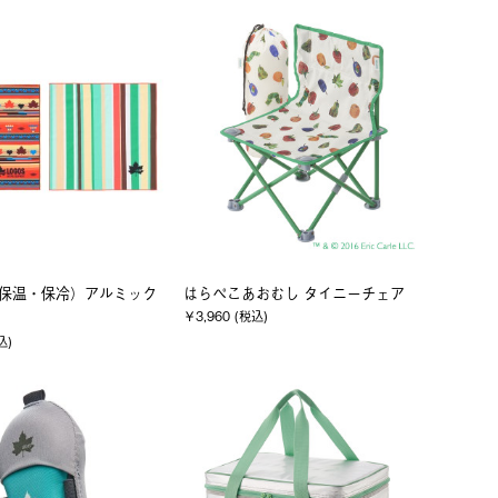
 （保温・保冷）アルミック
はらぺこあおむし タイニーチェア
￥3,960 (税込)
込)