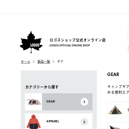
ロゴスショップ公式オンライン店
LOGOS OFFICIAL ONLINE SHOP
ホーム
製品一覧
ギア
GEAR
キャンプギ
カテゴリーから探す
める便利な
GEAR
APPAREL