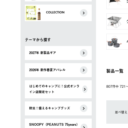
COLLECTION
テーマから探す
2027年 新製品ギア
製品一覧
2026年 新作春夏アパレル
はじめてのキャンプに！公式オンラ
807件中 72
イン店限定セット
防災！備えるキャンプグッズ
並べ替え
SNOOPY（PEANUTS 75years）