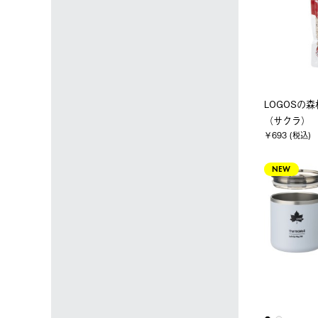
LOGOSの森
（サクラ）
￥693 (税込)
NEW