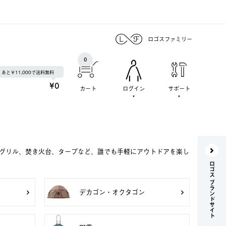
ロゴスファミリー
0
あと￥11,000で送料無料
¥0
カート
ログイン
サポート
Qグリル、焚き火台、タープなど、誰でも手軽にアウトドアを楽し
ロゴス ブランドサイト
デカゴン・オクタゴン