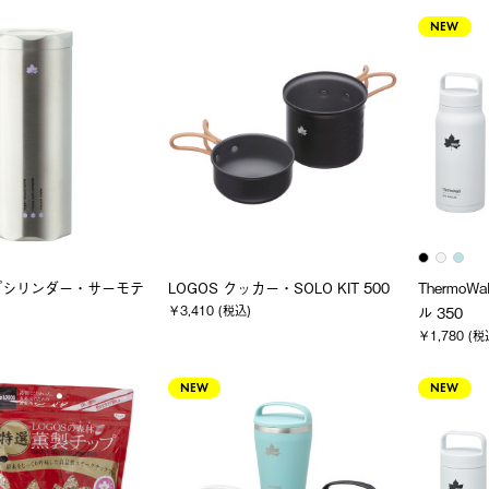
NEW
プシリンダー・サーモテ
LOGOS クッカー・SOLO KIT 500
Thermo
￥3,410 (税込)
ル 350
￥1,780 (税
NEW
NEW