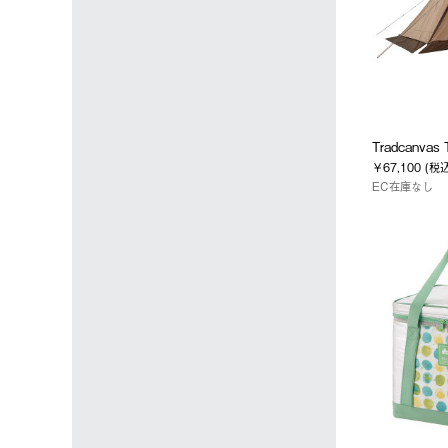
Tradcanva
￥67,100 (税
EC在庫なし