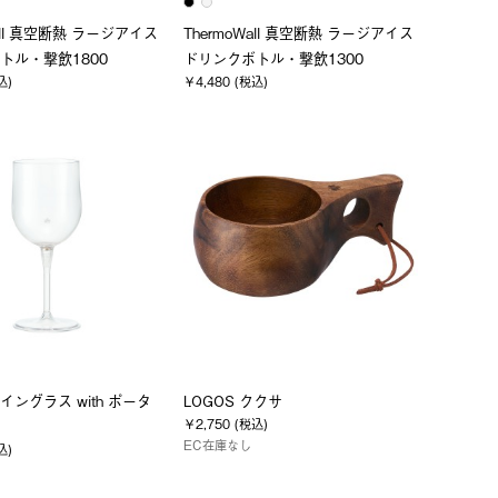
Wall 真空断熱 ラージアイス
ThermoWall 真空断熱 ラージアイス
トル・撃飲1800
ドリンクボトル・撃飲1300
込)
￥4,480 (税込)
ングラス with ポータ
LOGOS ククサ
￥2,750 (税込)
EC在庫なし
込)