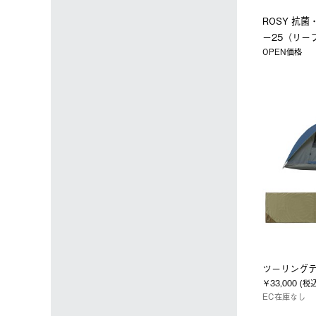
ROSY 抗菌・
ー25（リー
OPEN価格
ツーリング
￥33,000 (税
EC在庫なし