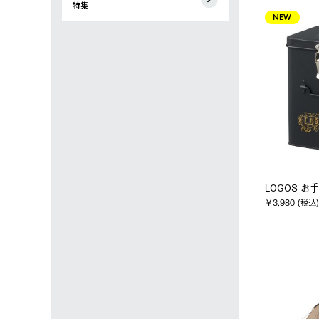
特集
NEW
LOGOS お
￥3,980 (税込)