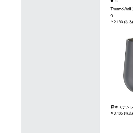
ThermoWa
0
￥2,180 (税込)
真空ステン
￥3,465 (税込)