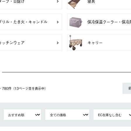
タープ・日除け
寝具
グリル・たき火・キャンドル
保冷保温クーラー・保冷
キッチンウェア
キャリー
1〜 780件（13ページ⽬を表⽰中）