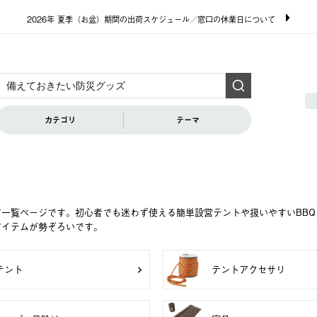
2026年 夏季（お盆）期間の出荷スケジュール／窓口の休業日について
カテゴリ
テーマ
ア一覧ページです。初心者でも迷わず使える簡単設営テントや扱いやすいBB
アイテムが勢ぞろいです。
テント
テントアクセサリ