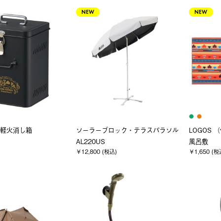
NEW
NEW
手軽火消し箱
ソーラーブロック・テラスパラソル
LOGOS
AL220US
風呂敷
￥12,800 (税込)
￥1,650 (税