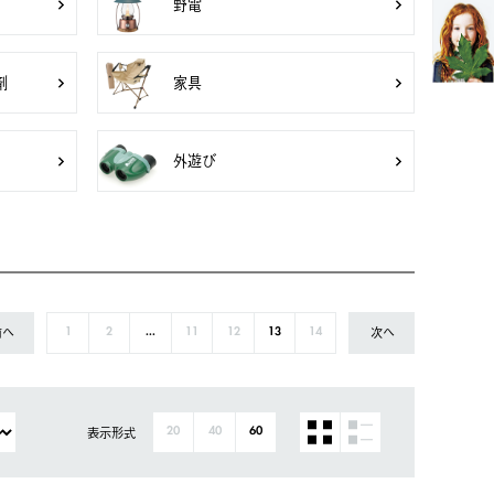
野電
剤
家具
外遊び
前へ
次へ
1
2
...
11
12
13
14
表示形式
20
40
60