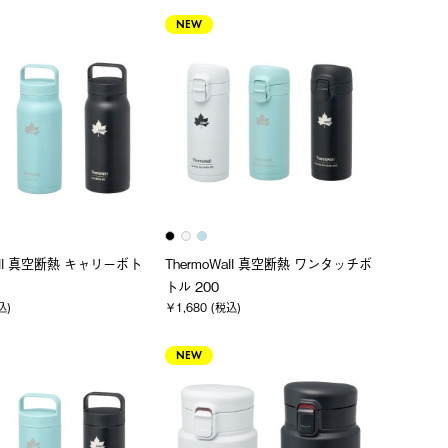
NEW
Wall 真空断熱 キャリーボト
ThermoWall 真空断熱 ワンタッチボ
トル 200
込)
￥1,680 (税込)
NEW