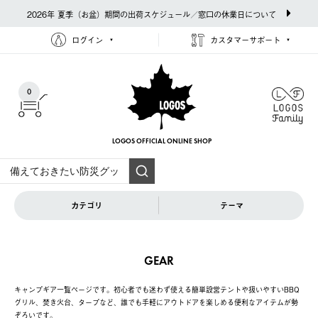
2026年 夏季（お盆）期間の出荷スケジュール／窓口の休業日について
ログイン
カスタマーサポート
0
LOGOS OFFICIAL
ONLINE SHOP
カテゴリ
テーマ
GEAR
キャンプギア一覧ページです。初心者でも迷わず使える簡単設営テントや扱いやすいBBQ
グリル、焚き火台、タープなど、誰でも手軽にアウトドアを楽しめる便利なアイテムが勢
ぞろいです。