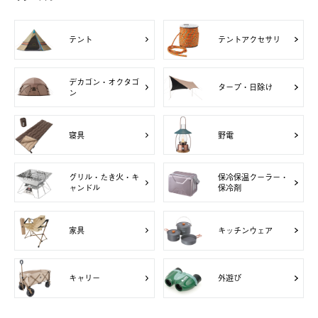
テント
テントアクセサリ
デカゴン・オクタゴ
タープ・日除け
ン
寝具
野電
グリル・たき火・キ
保冷保温クーラー・
ャンドル
保冷剤
家具
キッチンウェア
キャリー
外遊び