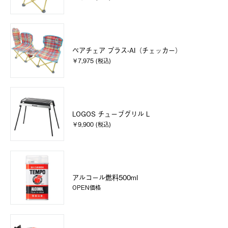
ペアチェア プラス-AI（チェッカー）
￥7,975 (税込)
LOGOS チューブグリル L
￥9,900 (税込)
アルコール燃料500ml
OPEN価格