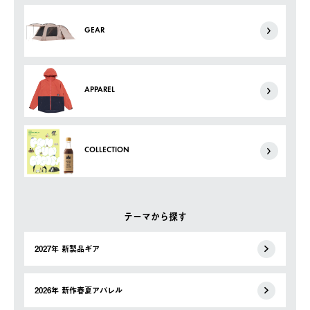
GEAR
APPAREL
COLLECTION
テーマから探す
2027年 新製品ギア
2026年 新作春夏アパレル