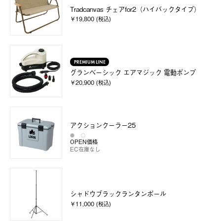
Tradcanvas チェアfor2（ハイバックタイプ）
￥19,800 (税込)
PREMIUM LINE
グランベーシック エアマジック 電動ポンプ
￥20,900 (税込)
アクションクーラー25
OPEN価格
EC在庫なし
シャドウブラックランタンポール
￥11,000 (税込)