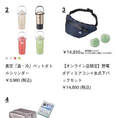
2
3
真空「温・冷」ペットボト
【オンライン店限定】野電
ルシリンダー
ボディエアコン＋氷点下パ
￥3,980 (税込)
ックセット
￥14,850 (税込)
4