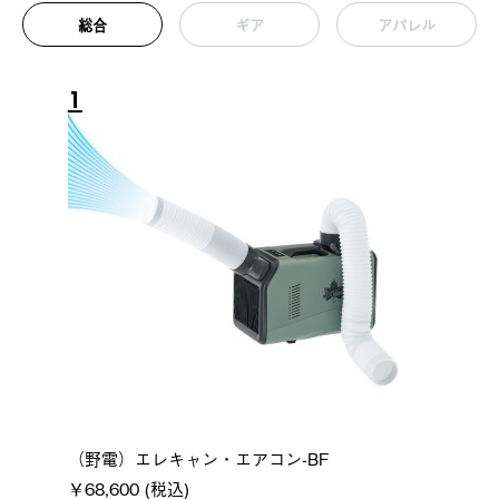
総合
ギア
アパレル
1
（野電）エレキャン・エアコン-BF
￥68,600 (税込)