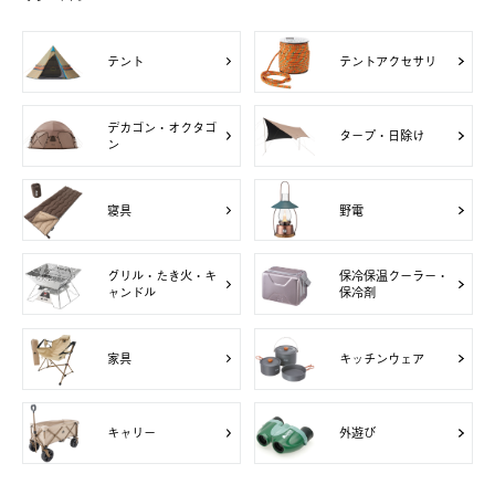
テント
テントアクセサリ
デカゴン・オクタゴ
タープ・日除け
ン
寝具
野電
グリル・たき火・キ
保冷保温クーラー・
ャンドル
保冷剤
家具
キッチンウェア
キャリー
外遊び