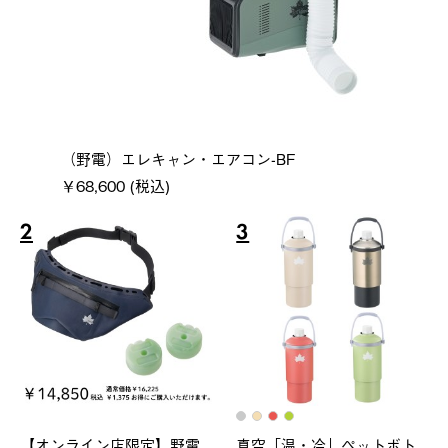
（野電）エレキャン・エアコン-BF
￥68,600 (税込)
2
3
【オンライン店限定】野電
真空「温・冷」ペットボト