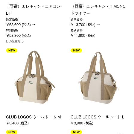
（野電）エレキャン・エアコン-
（野電）エレキャン・HIMONO
BF
ドライヤー
通常価格
通常価格
￥68,600 (税込)
￥13,700 (税込)
特別価格
特別価格
￥58,800 (税込)
￥11,800 (税込)
EC在庫なし
NEW
NEW
CLUB LOGOS クールトート M
CLUB LOGOS クールトート L
￥3,480 (税込)
￥3,980 (税込)
NEW
NEW