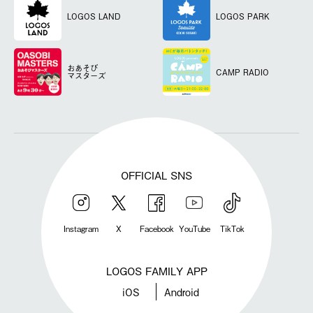
LOGOS LAND
LOGOS PARK
おあそび
CAMP RADIO
マスターズ
OFFICIAL SNS
Instagram
X
Facebook
YouTube
TikTok
LOGOS FAMILY APP
iOS
Android