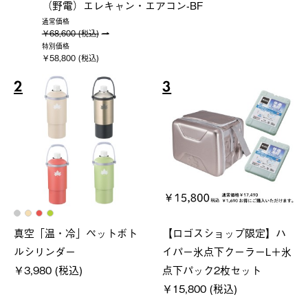
（野電）エレキャン・エアコン-BF
通常価格
￥68,600 (税込)
特別価格
￥58,800 (税込)
2
3
真空「温・冷」ペットボト
【ロゴスショップ限定】ハ
ルシリンダー
イパー氷点下クーラーL＋氷
￥3,980 (税込)
点下パック2枚セット
￥15,800 (税込)