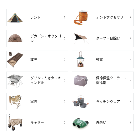
テント
テントアクセサリ
デカゴン・オクタゴ
タープ・日除け
ン
寝具
野電
グリル・たき火・キ
保冷保温クーラー・
ャンドル
保冷剤
家具
キッチンウェア
キャリー
外遊び