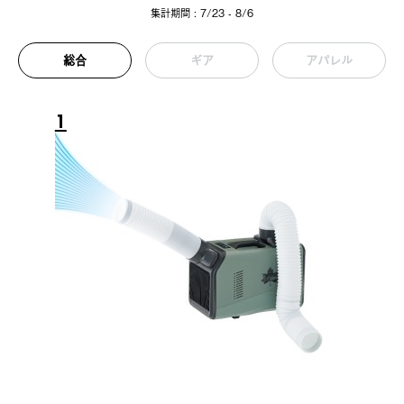
集計期間 : 7/23 - 8/6
総合
ギア
アパレル
1