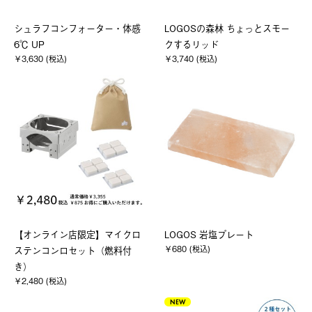
シュラフコンフォーター・体感
LOGOSの森林 ちょっとスモー
6℃ UP
クするリッド
￥3,630 (税込)
￥3,740 (税込)
【オンライン店限定】マイクロ
LOGOS 岩塩プレート
￥680 (税込)
ステンコンロセット（燃料付
き）
￥2,480 (税込)
NEW