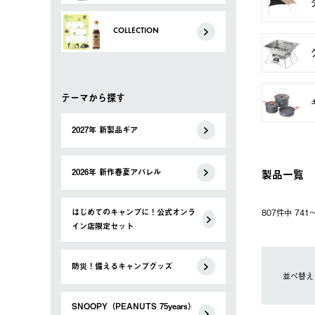
COLLECTION
テーマから探す
2027年 新製品ギア
製品一覧
2026年 新作春夏アパレル
はじめてのキャンプに！公式オンラ
807件中 74
イン店限定セット
防災！備えるキャンプグッズ
並べ替え
SNOOPY（PEANUTS 75years）