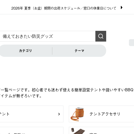
2026年 夏季（お盆）期間の出荷スケジュール／窓口の休業日について
カテゴリ
テーマ
ア一覧ページです。初心者でも迷わず使える簡単設営テントや扱いやすいBB
アイテムが勢ぞろいです。
テント
テントアクセサリ