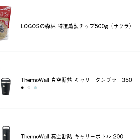
LOGOSの森林 特選薫製チップ500g（サクラ）
ThermoWall 真空断熱 キャリータンブラー350
ThermoWall 真空断熱 キャリーボトル 200