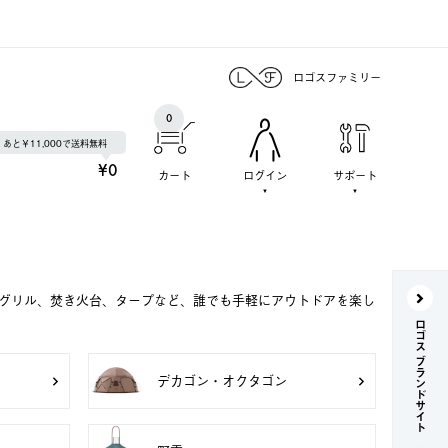
ロゴスファミリー
0
あと￥11,000で送料無料
¥0
カート
ログイン
サポート
Qグリル、焚き火台、タープなど、誰でも手軽にアウトドアを楽し
ロゴス ブランドサイト
デカゴン・オクタゴン