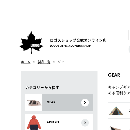
ロゴスショップ公式オンライン店
LOGOS OFFICIAL ONLINE SHOP
ホーム
製品一覧
ギア
GEAR
キャンプギ
カテゴリーから探す
める便利な
GEAR
APPAREL