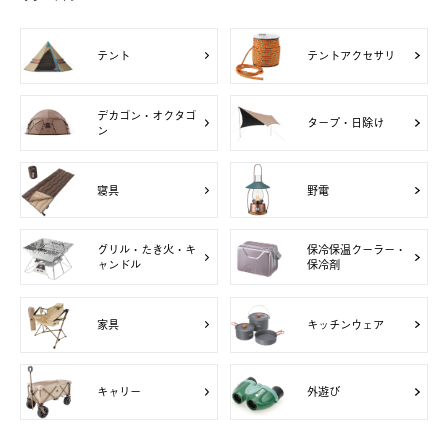
テント
テントアクセサリ
デカゴン・オクタゴ
タープ・日除け
ン
寝具
野電
グリル・たき火・キ
保冷保温クーラー・
ャンドル
保冷剤
家具
キッチンウェア
キャリー
外遊び