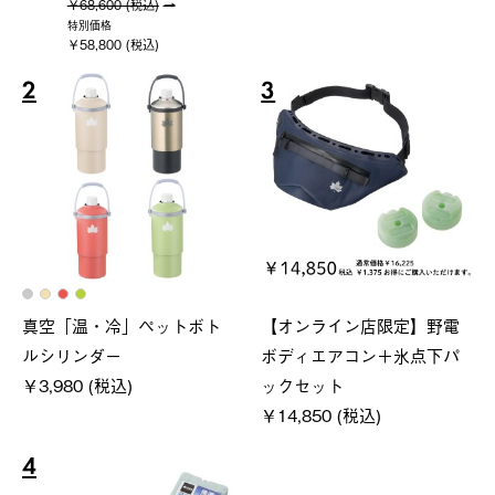
￥68,600 (税込)
特別価格
￥58,800 (税込)
2
3
真空「温・冷」ペットボト
【オンライン店限定】野電
ルシリンダー
ボディエアコン＋氷点下パ
￥3,980 (税込)
ックセット
￥14,850 (税込)
4