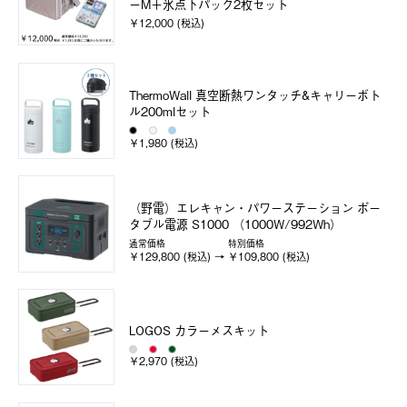
ーM＋氷点下パック2枚セット
￥12,000 (税込)
ThermoWall 真空断熱ワンタッチ&キャリーボト
ル200mlセット
￥1,980 (税込)
（野電）エレキャン・パワーステーション ポー
タブル電源 S1000 （1000W/992Wh）
通常価格
特別価格
￥129,800 (税込)
￥109,800 (税込)
LOGOS カラーメスキット
￥2,970 (税込)