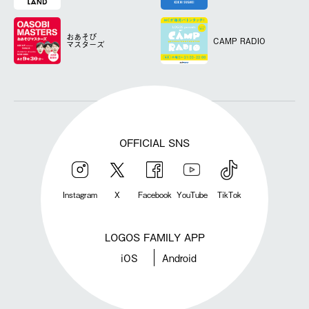
おあそび
CAMP RADIO
マスターズ
OFFICIAL SNS
Instagram
X
Facebook
YouTube
TikTok
LOGOS FAMILY APP
iOS
Android