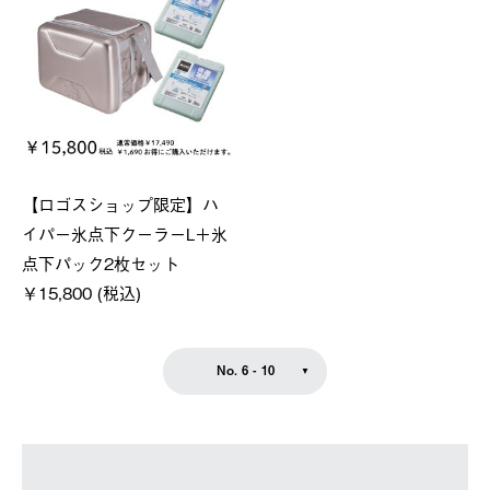
【ロゴスショップ限定】ハ
イパー氷点下クーラーL＋氷
点下パック2枚セット
￥15,800 (税込)
No. 6 - 10