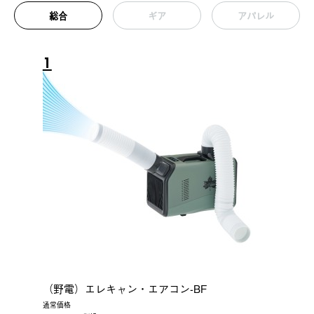
総合
ギア
アパレル
1
（野電）エレキャン・エアコン-BF
通常価格