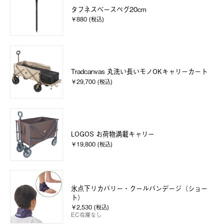
タフネスベースペグ20cm
￥880 (税込)
Tradcanvas 丸洗い長いモノOKキャリーカート
￥29,700 (税込)
LOGOS お荷物満載キャリー
￥19,800 (税込)
氷点下リカバリー・クールバンデージ（ショー
ト）
￥2,530 (税込)
EC在庫なし