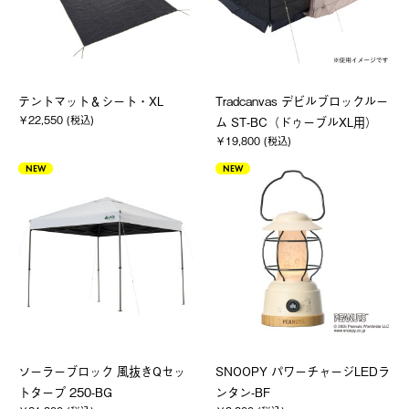
テントマット＆シート・XL
Tradcanvas デビルブロックルー
￥22,550 (税込)
ム ST-BC（ドゥーブルXL用）
￥19,800 (税込)
NEW
NEW
ソーラーブロック 風抜きQセッ
SNOOPY パワーチャージLEDラ
トタープ 250-BG
ンタン-BF