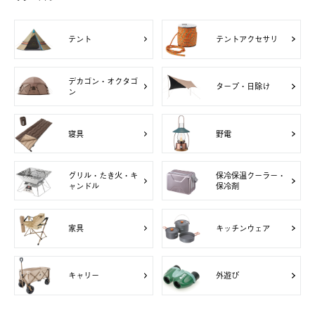
テント
テントアクセサリ
デカゴン・オクタゴ
タープ・日除け
ン
寝具
野電
グリル・たき火・キ
保冷保温クーラー・
ャンドル
保冷剤
家具
キッチンウェア
キャリー
外遊び