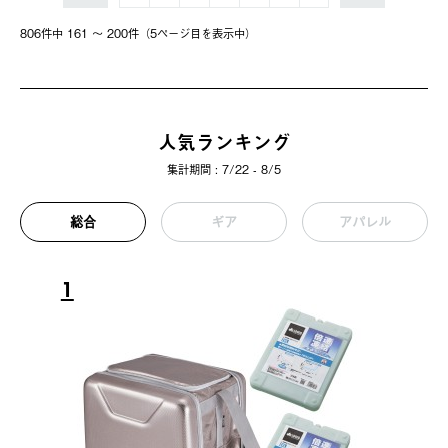
806件中 161 〜 200件（5ページ⽬を表⽰中）
人気ランキング
集計期間 : 7/22 - 8/5
総合
ギア
アパレル
1