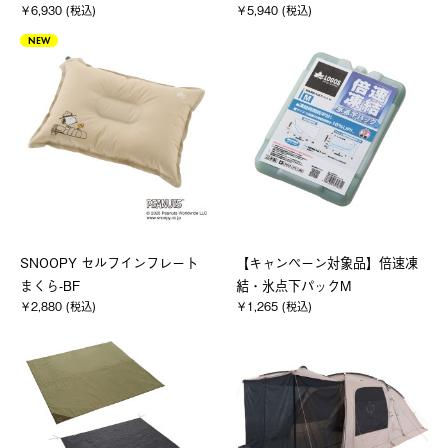
￥6,930 (税込)
￥5,940 (税込)
NEW
SNOOPY セルフインフレート
【キャンペーン対象品】倍速凍
まくら-BF
結・氷点下パックM
￥2,880 (税込)
￥1,265 (税込)