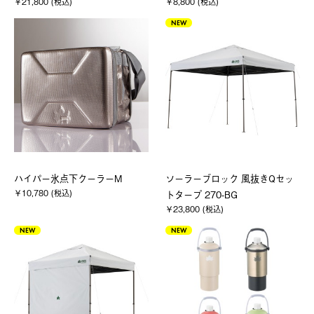
￥21,800 (税込)
￥8,800 (税込)
NEW
ハイパー氷点下クーラーM
ソーラーブロック 風抜きQセッ
￥10,780 (税込)
トタープ 270-BG
￥23,800 (税込)
NEW
NEW