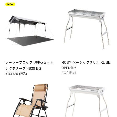
NEW
ソーラーブロック 切妻Qセット
ROSY ベーシックグリル XL-BE
OPEN価格
レクタタープ 4826-BG
EC在庫なし
￥43,780 (税込)