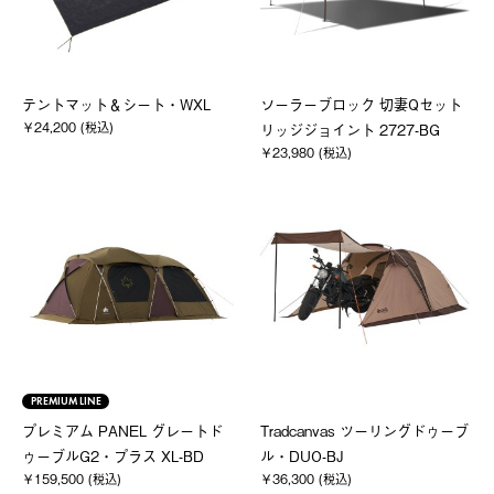
テントマット＆シート・WXL
ソーラーブロック 切妻Qセット
￥24,200 (税込)
リッジジョイント 2727-BG
￥23,980 (税込)
PREMIUM LINE
プレミアム PANEL グレートド
Tradcanvas ツーリングドゥーブ
ゥーブルG2・プラス XL-BD
ル・DUO-BJ
￥159,500 (税込)
￥36,300 (税込)