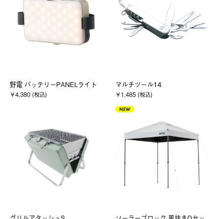
野電 バッテリーPANELライト
マルチツール14
￥4,380 (税込)
￥1,485 (税込)
NEW
グリルアタッシュS
ソーラーブロック 風抜きQセッ