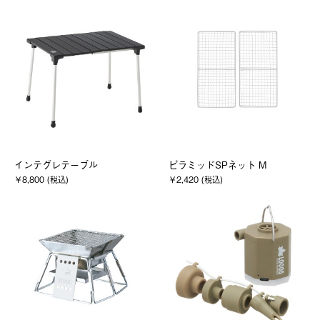
インテグレテーブル
ピラミッドSPネット M
￥8,800 (税込)
￥2,420 (税込)