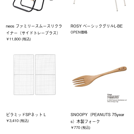
neos ファミリースムースリクラ
ROSY ベーシックグリルL-BE
OPEN価格
イナー（サイドトレープラス）
￥11,800 (税込)
ピラミッドSPネット L
SNOOPY（PEANUTS 75year
￥3,410 (税込)
s）木製フォーク
￥770 (税込)