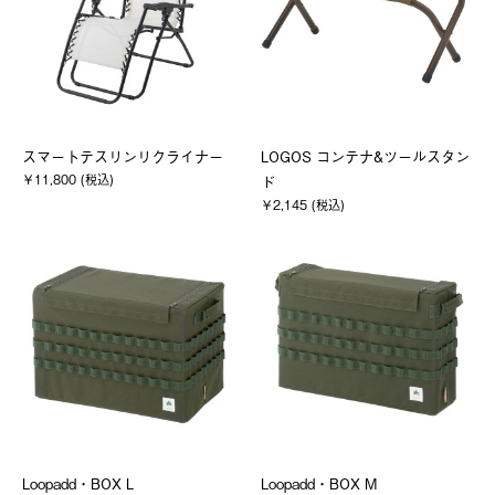
スマートテスリンリクライナー
LOGOS コンテナ&ツールスタン
￥11,800 (税込)
ド
￥2,145 (税込)
Loopadd・BOX L
Loopadd・BOX M