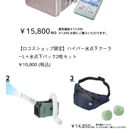
【ロゴスショップ限定】ハイパー氷点下クーラ
ーL＋氷点下パック2枚セット
￥15,800 (税込)
2
3