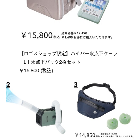
【ロゴスショップ限定】ハイパー氷点下クーラ
ーL＋氷点下パック2枚セット
￥15,800 (税込)
2
3