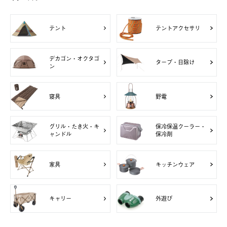
テント
テントアクセサリ
デカゴン・オクタゴ
タープ・日除け
ン
寝具
野電
グリル・たき火・キ
保冷保温クーラー・
ャンドル
保冷剤
家具
キッチンウェア
キャリー
外遊び