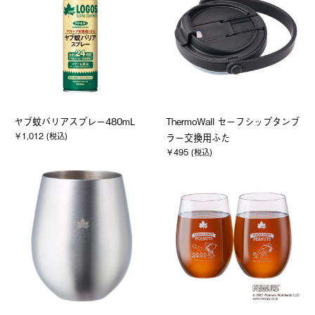
ヤブ蚊バリアスプレー480mL
ThermoWall セーフシップタンブ
￥1,012 (税込)
ラー交換用ふた
￥495 (税込)