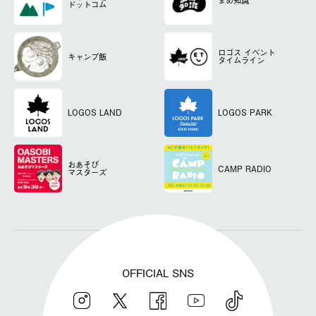
まめ知識
ドットコム
ロゴス
イベント
キャンプ飯
タイムライン
LOGOS LAND
LOGOS PARK
おあそび
CAMP RADIO
マスターズ
OFFICIAL SNS