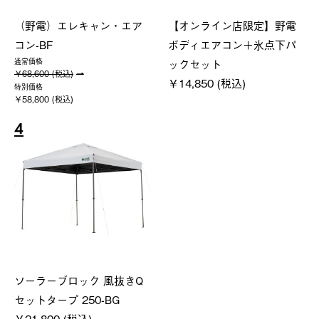
（野電）エレキャン・エア
【オンライン店限定】野電
コン-BF
ボディエアコン＋氷点下パ
ックセット
通常価格
￥68,600 (税込)
￥14,850 (税込)
特別価格
￥58,800 (税込)
4
ソーラーブロック 風抜きQ
セットタープ 250-BG
￥21,800 (税込)