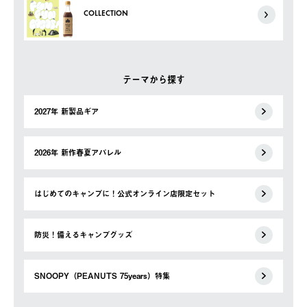
COLLECTION
テーマから探す
2027年 新製品ギア
2026年 新作春夏アパレル
はじめてのキャンプに！公式オンライン店限定セット
防災！備えるキャンプグッズ
SNOOPY（PEANUTS 75years）特集