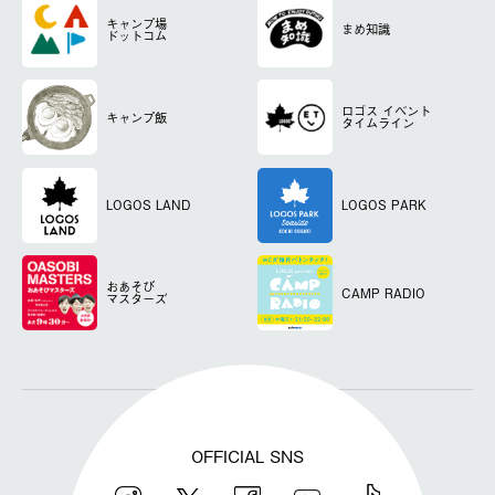
キャンプ場
まめ知識
ドットコム
ロゴス
イベント
キャンプ飯
タイムライン
LOGOS LAND
LOGOS PARK
おあそび
CAMP RADIO
マスターズ
OFFICIAL SNS