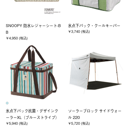
SNOOPY 防水レジャーシート-B
氷点下パック・クールキーパー
￥3,740 (税込)
B
￥4,950 (税込)
氷点下パック抗菌・デザインク
ソーラーブロック サイドウォー
ーラーXL（ブルーストライプ）
ル 220
￥5,940 (税込)
￥5,720 (税込)