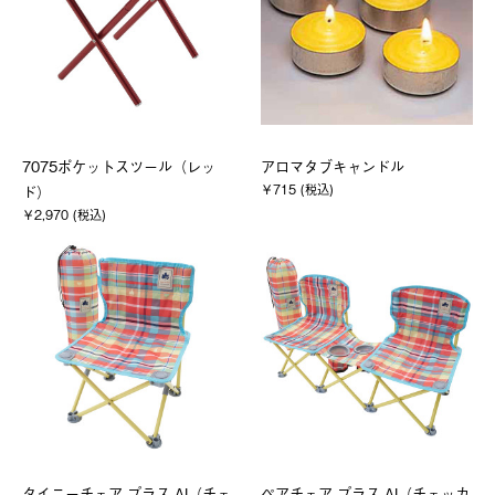
7075ポケットスツール（レッ
アロマタブキャンドル
￥715 (税込)
ド）
￥2,970 (税込)
タイニーチェア プラス-AI（チェ
ペアチェア プラス-AI（チェッカ