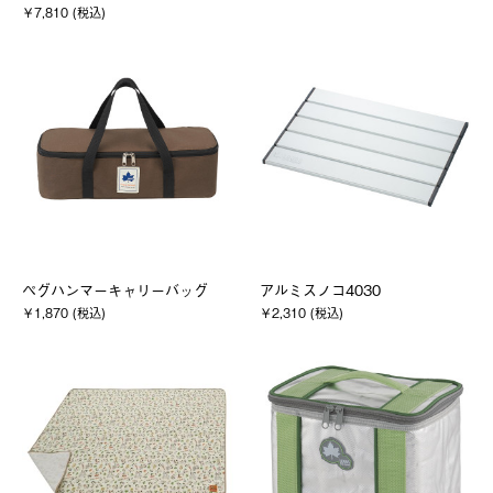
￥7,810 (税込)
ペグハンマーキャリーバッグ
アルミスノコ4030
￥1,870 (税込)
￥2,310 (税込)