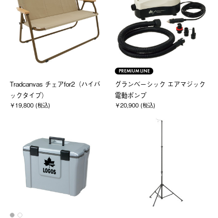
PREMIUM LINE
Tradcanvas チェアfor2（ハイバ
グランベーシック エアマジック
ックタイプ）
電動ポンプ
￥19,800 (税込)
￥20,900 (税込)