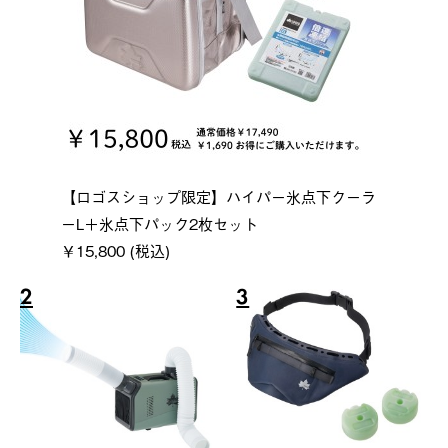
【ロゴスショップ限定】ハイパー氷点下クーラ
ーL＋氷点下パック2枚セット
￥15,800 (税込)
2
3