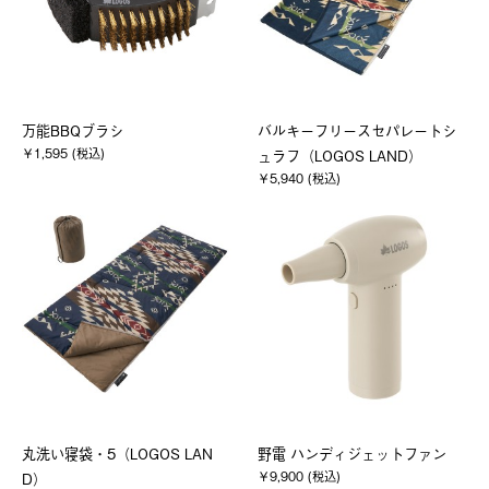
万能BBQブラシ
バルキーフリースセパレートシ
￥1,595 (税込)
ュラフ（LOGOS LAND）
￥5,940 (税込)
丸洗い寝袋・5（LOGOS LAN
野電 ハンディジェットファン
￥9,900 (税込)
D）