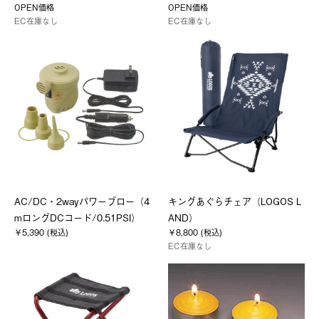
OPEN価格
OPEN価格
EC在庫なし
EC在庫なし
AC/DC・2wayパワーブロー（4
キングあぐらチェア（LOGOS L
mロングDCコード/0.51PSI）
AND）
￥5,390 (税込)
￥8,800 (税込)
EC在庫なし