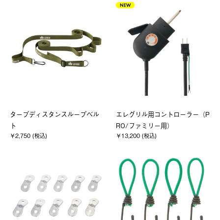
NEW
タープディスタンスループベル
エレグリル用コントローラー（P
ト
RO/ファミリー用）
￥2,750 (税込)
￥13,200 (税込)