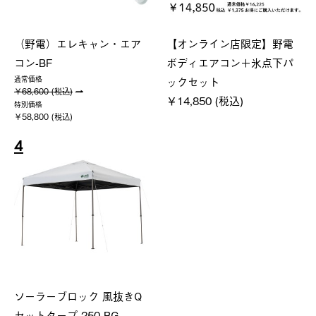
（野電）エレキャン・エア
【オンライン店限定】野電
コン-BF
ボディエアコン＋氷点下パ
ックセット
通常価格
￥68,600 (税込)
￥14,850 (税込)
特別価格
￥58,800 (税込)
4
ソーラーブロック 風抜きQ
セットタープ 250-BG