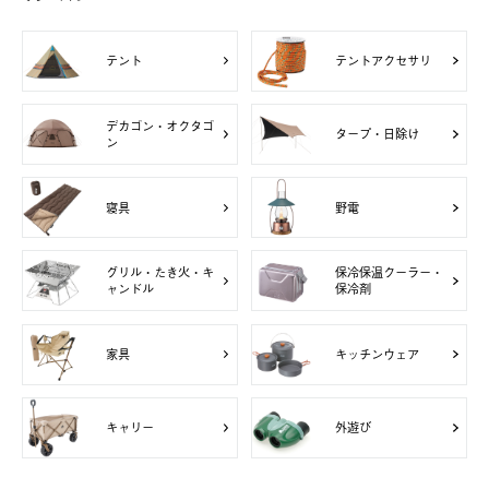
テント
テントアクセサリ
デカゴン・オクタゴ
タープ・日除け
ン
寝具
野電
グリル・たき火・キ
保冷保温クーラー・
ャンドル
保冷剤
家具
キッチンウェア
キャリー
外遊び