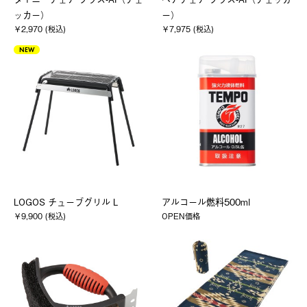
ッカー）
ー）
￥2,970 (税込)
￥7,975 (税込)
NEW
LOGOS チューブグリル L
アルコール燃料500ml
￥9,900 (税込)
OPEN価格