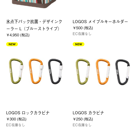
氷点下パック抗菌・デザインク
LOGOS メイプルキーホルダー
￥500 (税込)
ーラー L（ブルーストライプ）
EC在庫なし
￥4,950 (税込)
NEW
NEW
LOGOS ロックカラビナ
LOGOS カラビナ
￥300 (税込)
￥250 (税込)
EC在庫なし
EC在庫なし