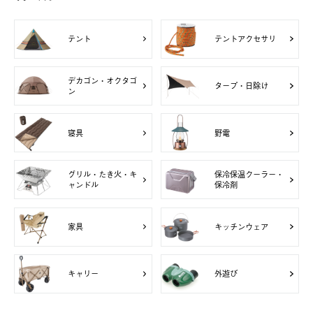
テント
テントアクセサリ
デカゴン・オクタゴ
タープ・日除け
ン
寝具
野電
グリル・たき火・キ
保冷保温クーラー・
ャンドル
保冷剤
家具
キッチンウェア
キャリー
外遊び