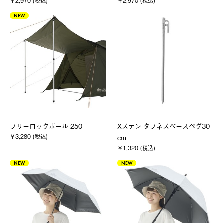
￥2,970 (税込)
￥2,970 (税込)
NEW
フリーロックポール 250
Xステン タフネスベースペグ30
￥3,280 (税込)
cm
￥1,320 (税込)
NEW
NEW