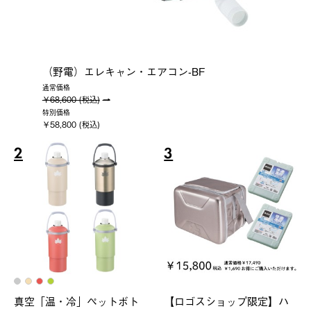
（野電）エレキャン・エアコン-BF
通常価格
￥68,600 (税込)
特別価格
￥58,800 (税込)
2
3
真空「温・冷」ペットボト
【ロゴスショップ限定】ハ