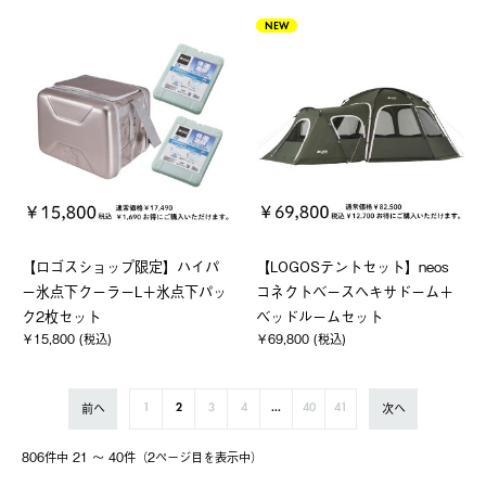
NEW
【ロゴスショップ限定】ハイパ
【LOGOSテントセット】neos
ー氷点下クーラーL＋氷点下パッ
コネクトベースヘキサドーム＋
ク2枚セット
ベッドルームセット
￥15,800 (税込)
￥69,800 (税込)
前へ
次へ
1
2
3
4
...
40
41
806件中 21 〜 40件（2ページ⽬を表⽰中）