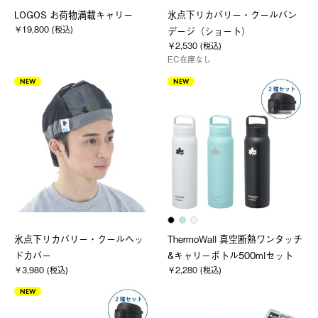
LOGOS お荷物満載キャリー
氷点下リカバリー・クールバン
￥19,800 (税込)
デージ（ショート）
￥2,530 (税込)
EC在庫なし
NEW
NEW
氷点下リカバリー・クールヘッ
ThermoWall 真空断熱ワンタッチ
ドカバー
&キャリーボトル500mlセット
￥3,980 (税込)
￥2,280 (税込)
NEW