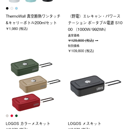
ThermoWall 真空断熱ワンタッチ
（野電）エレキャン・パワース
&キャリーボトル200mlセット
テーション ポータブル電源 S10
￥1,980 (税込)
00 （1000W/992Wh）
通常価格
￥129,800 (税込)
特別価格
￥109,800 (税込)
LOGOS カラーメスキット
LOGOS メスキット