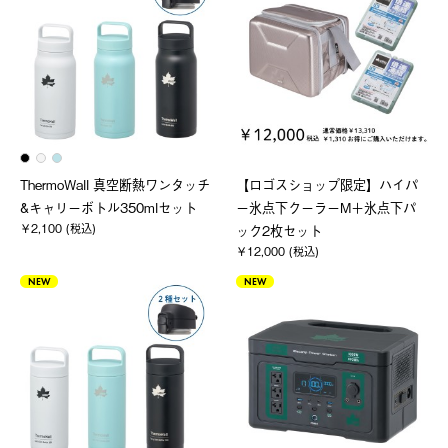
ThermoWall 真空断熱ワンタッチ
【ロゴスショップ限定】ハイパ
&キャリーボトル350mlセット
ー氷点下クーラーM＋氷点下パ
￥2,100 (税込)
ック2枚セット
￥12,000 (税込)
NEW
NEW