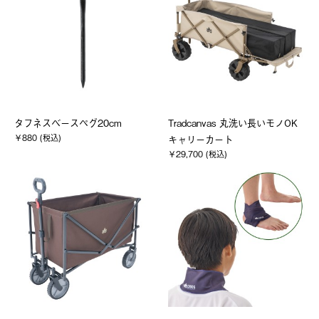
タフネスベースペグ20cm
Tradcanvas 丸洗い長いモノOK
￥880 (税込)
キャリーカート
￥29,700 (税込)