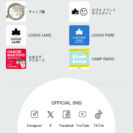
ロゴス
イベント
キャンプ飯
タイムライン
LOGOS LAND
LOGOS PARK
おあそび
CAMP RADIO
マスターズ
OFFICIAL SNS
Instagram
X
Facebook
YouTube
TikTok