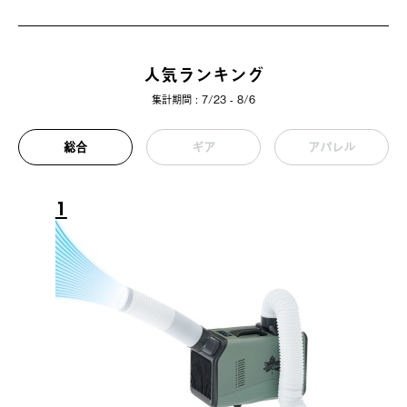
人気ランキング
集計期間 : 7/23 - 8/6
総合
ギア
アパレル
1