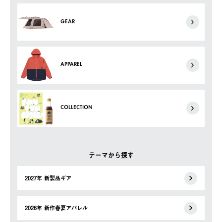
GEAR
APPAREL
COLLECTION
テーマから探す
2027年 新製品ギア
2026年 新作春夏アパレル