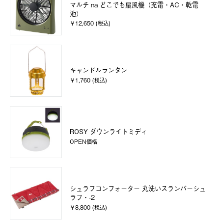
マルチ na どこでも扇風機（充電・AC・乾電
池）
￥12,650 (税込)
キャンドルランタン
￥1,760 (税込)
ROSY ダウンライトミディ
OPEN価格
シュラフコンフォーター 丸洗いスランバーシュ
ラフ・-2
￥8,800 (税込)