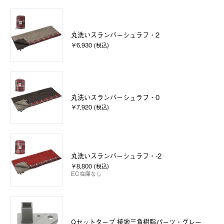
丸洗いスランバーシュラフ・2
￥6,930 (税込)
丸洗いスランバーシュラフ・0
￥7,920 (税込)
丸洗いスランバーシュラフ・-2
￥8,800 (税込)
EC在庫なし
Qセットタープ 接地三角樹脂パーツ・グレー