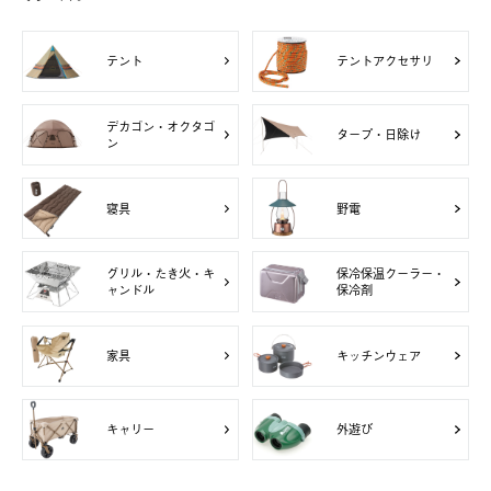
テント
テントアクセサリ
デカゴン・オクタゴ
タープ・日除け
ン
寝具
野電
グリル・たき火・キ
保冷保温クーラー・
ャンドル
保冷剤
家具
キッチンウェア
キャリー
外遊び