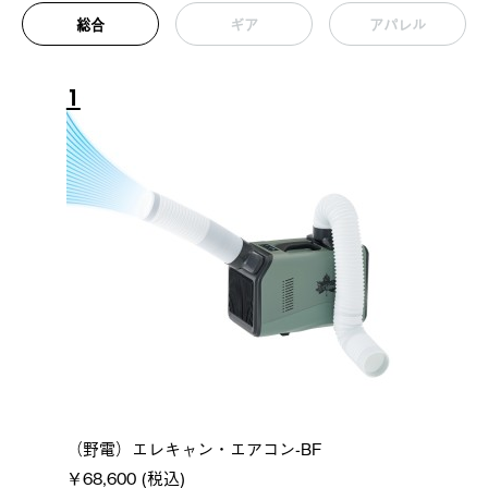
総合
ギア
アパレル
1
（野電）エレキャン・エアコン-BF
￥68,600 (税込)