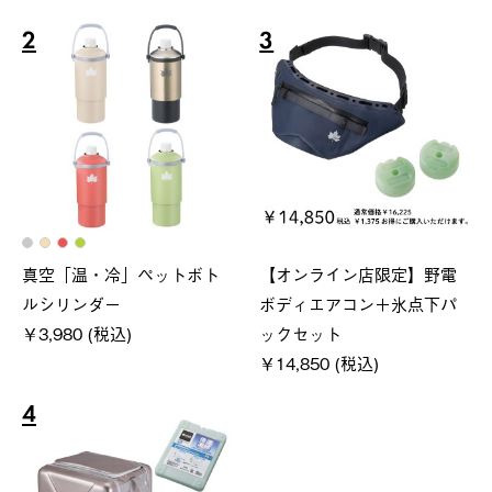
2
3
真空「温・冷」ペットボト
【オンライン店限定】野電
ルシリンダー
ボディエアコン＋氷点下パ
￥3,980 (税込)
ックセット
￥14,850 (税込)
4