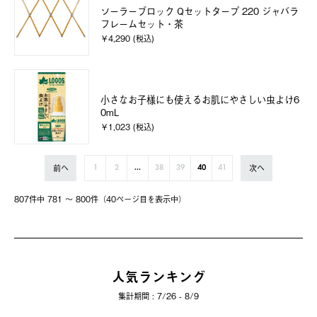
ソーラーブロック Qセットタープ 220 ジャバラ
フレームセット・茶
￥4,290 (税込)
小さなお子様にも使えるお肌にやさしい虫よけ6
0mL
￥1,023 (税込)
前へ
次へ
1
2
...
38
39
40
41
807件中 781 〜 800件（40ページ⽬を表⽰中）
人気ランキング
集計期間 : 7/26 - 8/9