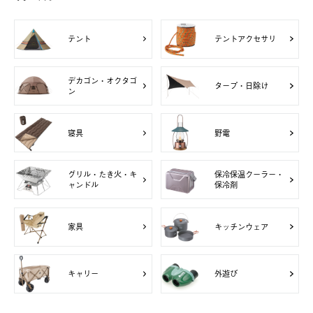
テント
テントアクセサリ
デカゴン・オクタゴ
タープ・日除け
ン
寝具
野電
グリル・たき火・キ
保冷保温クーラー・
ャンドル
保冷剤
家具
キッチンウェア
キャリー
外遊び