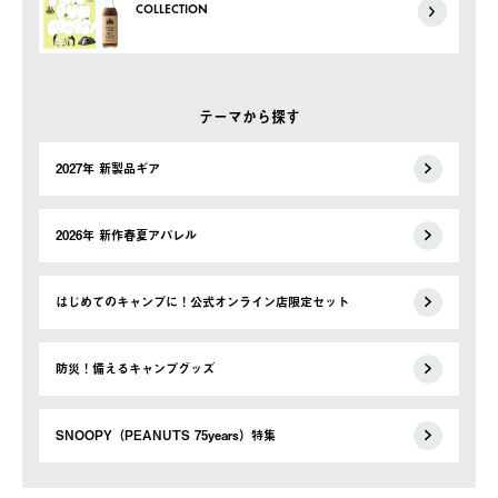
COLLECTION
テーマから探す
2027年 新製品ギア
2026年 新作春夏アパレル
はじめてのキャンプに！公式オンライン店限定セット
防災！備えるキャンプグッズ
SNOOPY（PEANUTS 75years）特集