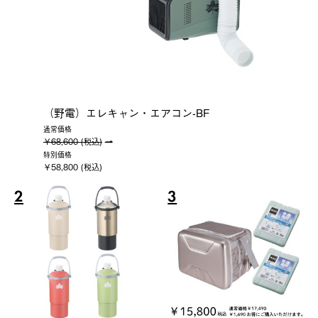
（野電）エレキャン・エアコン-BF
通常価格
￥68,600 (税込)
特別価格
￥58,800 (税込)
2
3