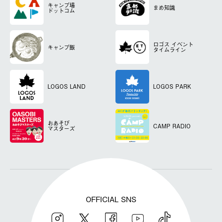
キャンプ場
まめ知識
ドットコム
ロゴス
イベント
キャンプ飯
タイムライン
LOGOS LAND
LOGOS PARK
おあそび
CAMP RADIO
マスターズ
OFFICIAL SNS