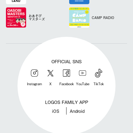
おあそび
CAMP RADIO
マスターズ
OFFICIAL SNS
Instagram
X
Facebook
YouTube
TikTok
LOGOS FAMILY APP
iOS
Android