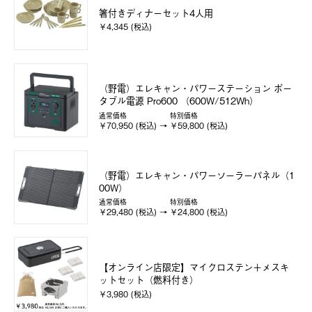
箸付きディナーセット4人用
￥4,345 (税込)
（野電）エレキャン・パワーステーション ポー
タブル電源 Pro600 （600W/512Wh）
通常価格
特別価格
￥70,950 (税込)
￥59,800 (税込)
（野電）エレキャン・パワーソーラーパネル（1
00W）
通常価格
特別価格
￥29,480 (税込)
￥24,800 (税込)
【オンライン店限定】マイクロステン＋メスキ
ットセット（燃料付き）
￥3,980 (税込)