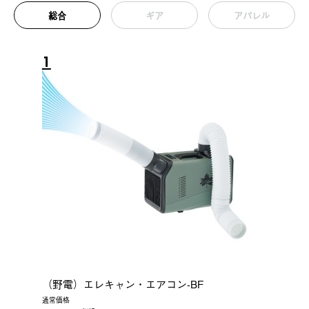
総合
ギア
アパレル
1
（野電）エレキャン・エアコン-BF
通常価格