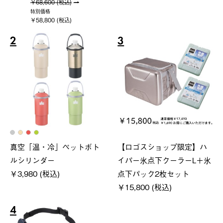
￥68,600 (税込)
特別価格
￥58,800 (税込)
2
3
真空「温・冷」ペットボト
【ロゴスショップ限定】ハ
ルシリンダー
イパー氷点下クーラーL＋氷
￥3,980 (税込)
点下パック2枚セット
￥15,800 (税込)
4