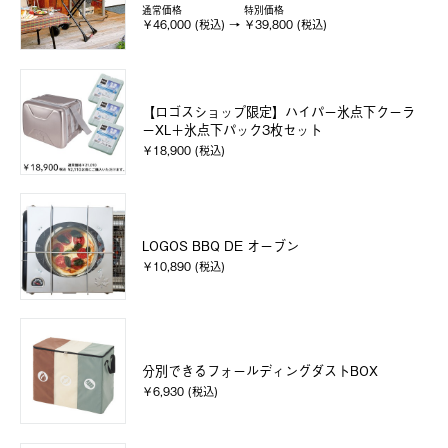
通常価格
特別価格
￥46,000 (税込)
￥39,800 (税込)
【ロゴスショップ限定】ハイパー氷点下クーラ
ーXL＋氷点下パック3枚セット
￥18,900 (税込)
LOGOS BBQ DE オーブン
￥10,890 (税込)
分別できるフォールディングダストBOX
￥6,930 (税込)