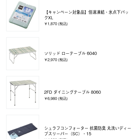
【キャンペーン対象品】倍速凍結・氷点下パッ
クXL
￥1,870 (税込)
ソリッド ローテーブル 6040
￥2,970 (税込)
2FD ダイニングテーブル 8060
￥6,980 (税込)
シュラフコンフォーター 抗菌防臭 丸洗いディー
プスリーパー（SC）・15