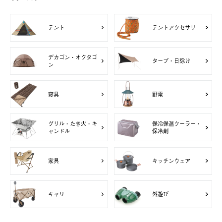
テント
テントアクセサリ
デカゴン・オクタゴ
タープ・日除け
ン
寝具
野電
グリル・たき火・キ
保冷保温クーラー・
ャンドル
保冷剤
家具
キッチンウェア
キャリー
外遊び