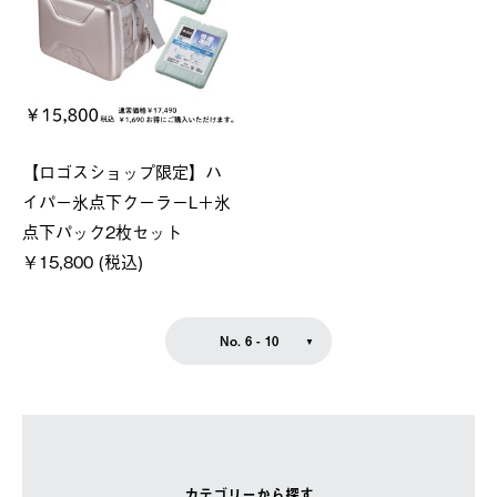
【ロゴスショップ限定】ハ
イパー氷点下クーラーL＋氷
点下パック2枚セット
￥15,800 (税込)
No. 6 - 10
カテゴリーから探す