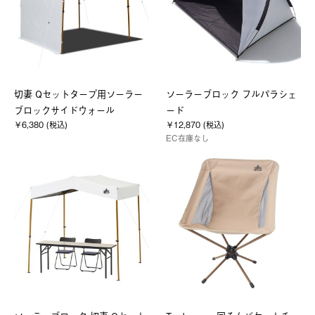
切妻 Qセットタープ用ソーラー
ソーラーブロック フルパラシェ
ブロックサイドウォール
ード
￥6,380 (税込)
￥12,870 (税込)
EC在庫なし