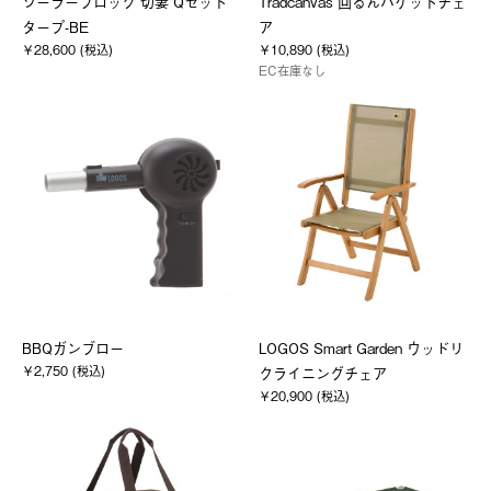
ソーラーブロック 切妻 Qセット
Tradcanvas 回るんバケットチェ
タープ-BE
ア
￥28,600 (税込)
￥10,890 (税込)
EC在庫なし
BBQガンブロー
LOGOS Smart Garden ウッドリ
￥2,750 (税込)
クライニングチェア
￥20,900 (税込)