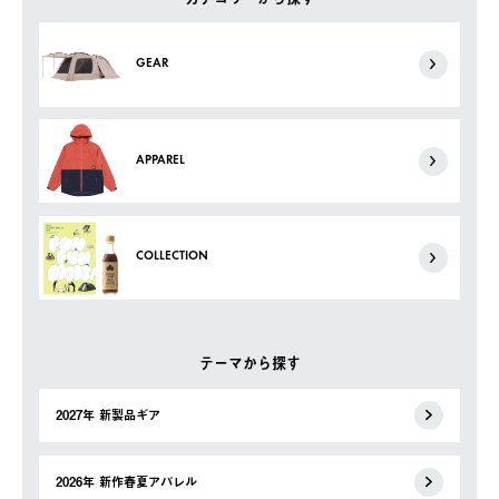
GEAR
APPAREL
COLLECTION
テーマから探す
2027年 新製品ギア
2026年 新作春夏アパレル