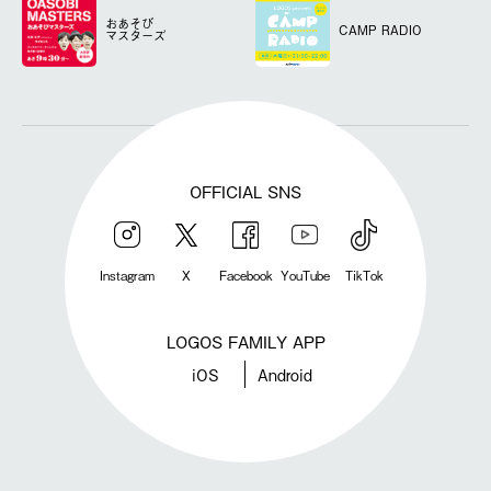
おあそび
CAMP RADIO
マスターズ
OFFICIAL SNS
Instagram
X
Facebook
YouTube
TikTok
LOGOS FAMILY APP
iOS
Android