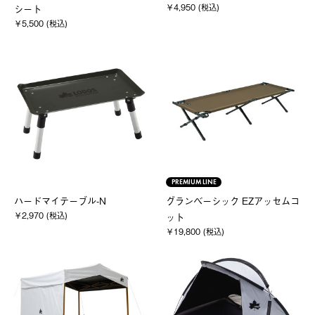
￥4,950 (税込)
シート
￥5,500 (税込)
PREMIUM LINE
ハードマイテーブル-N
グランベーシック EZアッセムコ
￥2,970 (税込)
ット
￥19,800 (税込)