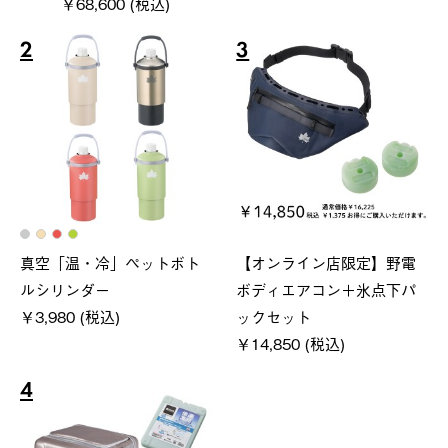
￥68,600 (税込)
2
3
真空「温・冷」ペットボト
【オンライン店限定】野電
ルシリンダー
ボディエアコン＋氷点下パ
￥3,980 (税込)
ックセット
￥14,850 (税込)
4