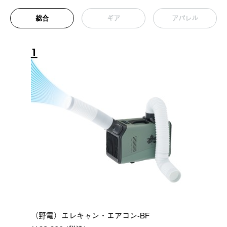
総合
ギア
アパレル
1
（野電）エレキャン・エアコン-BF