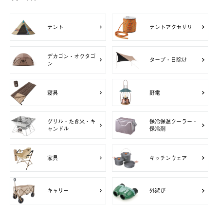
テント
テントアクセサリ
デカゴン・オクタゴ
タープ・日除け
ン
寝具
野電
グリル・たき火・キ
保冷保温クーラー・
ャンドル
保冷剤
家具
キッチンウェア
キャリー
外遊び