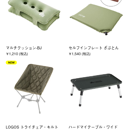
マルチクッション-BJ
セルフインフレート ざぶとん
￥1,210 (税込)
￥1,540 (税込)
NEW
LOGOS トライチェア・キルト
ハードマイテーブル・ワイド