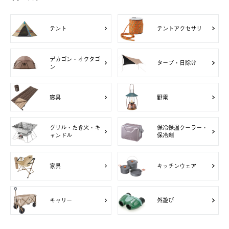
テント
テントアクセサリ
デカゴン・オクタゴ
タープ・日除け
ン
寝具
野電
グリル・たき火・キ
保冷保温クーラー・
ャンドル
保冷剤
家具
キッチンウェア
キャリー
外遊び