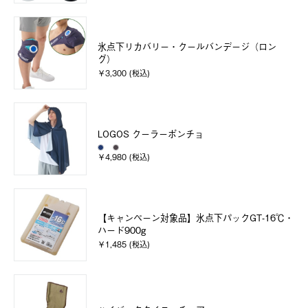
氷点下リカバリー・クールバンデージ（ロン
グ）
￥3,300 (税込)
LOGOS クーラーポンチョ
￥4,980 (税込)
【キャンペーン対象品】氷点下パックGT-16℃・
ハード900g
￥1,485 (税込)