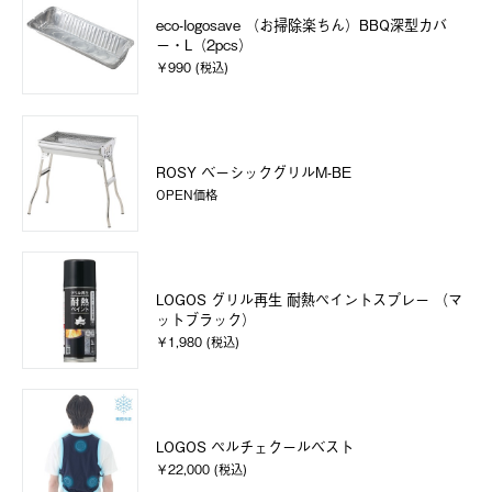
eco-logosave （お掃除楽ちん）BBQ深型カバ
ー・L（2pcs）
￥990 (税込)
ROSY ベーシックグリルM-BE
OPEN価格
LOGOS グリル再生 耐熱ペイントスプレー （マ
ットブラック）
￥1,980 (税込)
LOGOS ペルチェクールベスト
￥22,000 (税込)