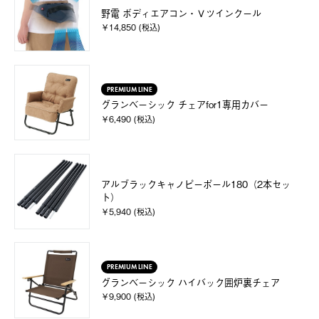
野電 ボディエアコン・Ｖツインクール
￥14,850 (税込)
PREMIUM LINE
グランベーシック チェアfor1専用カバー
￥6,490 (税込)
アルブラックキャノピーポール180（2本セッ
ト）
￥5,940 (税込)
PREMIUM LINE
グランベーシック ハイバック囲炉裏チェア
￥9,900 (税込)