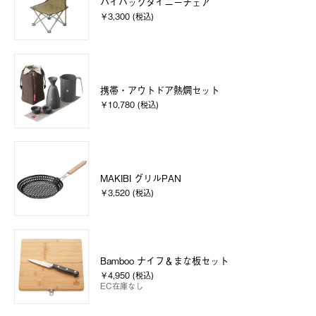
ハイバックタイニーチェア
￥3,300 (税込)
携帯・アウトドア熱燗セット
￥10,780 (税込)
MAKIBI グリルPAN
￥3,520 (税込)
Bamboo ナイフ＆まな板セット
￥4,950 (税込)
EC在庫なし