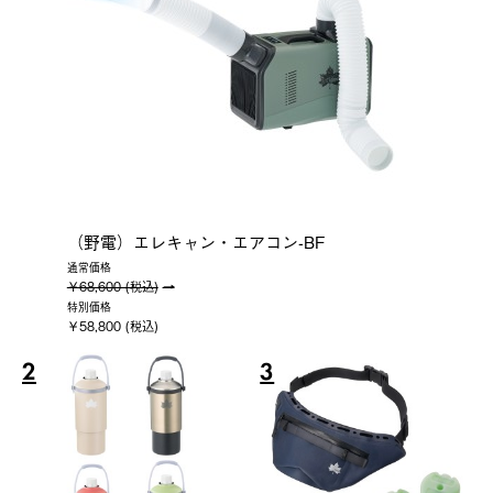
（野電）エレキャン・エアコン-BF
通常価格
￥68,600 (税込)
特別価格
￥58,800 (税込)
2
3