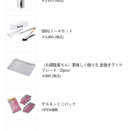
￥2,970 (税込)
BBQツールセット
￥3,960 (税込)
（お掃除楽ちん）美味しく焼ける 炭焼きグリル
プレート（2pcs）
￥880 (税込)
ゲルネンミニパック
OPEN価格