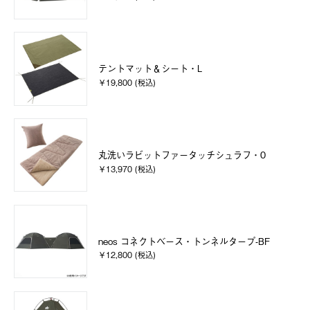
テントマット＆シート・L
￥19,800 (税込)
丸洗いラビットファータッチシュラフ・0
￥13,970 (税込)
neos コネクトベース・トンネルタープ-BF
￥12,800 (税込)