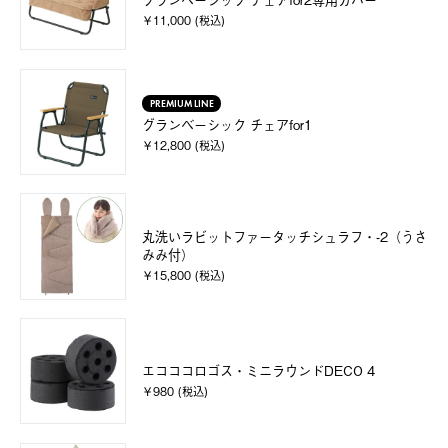
￥11,000 (税込)
PREMIUM LINE
グランベーシック チェアfor1
￥12,800 (税込)
丸洗いラビットファータッチシュラフ・-2（うさ
みみ付）
￥15,800 (税込)
エコココロゴス・ミニラウンドDECO 4
￥980 (税込)