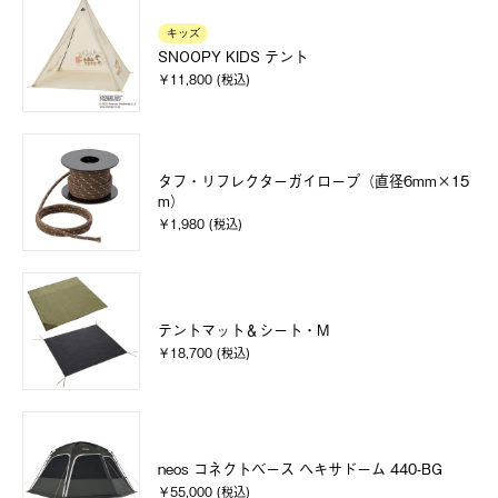
キッズ
SNOOPY KIDS テント
￥11,800 (税込)
タフ・リフレクターガイロープ（直径6mm×15
m）
￥1,980 (税込)
テントマット＆シート・M
￥18,700 (税込)
neos コネクトベース ヘキサドーム 440-BG
￥55,000 (税込)