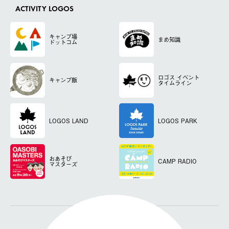
ACTIVITY LOGOS
キャンプ場
まめ知識
ドットコム
ロゴス
イベント
キャンプ飯
タイムライン
LOGOS LAND
LOGOS PARK
おあそび
CAMP RADIO
マスターズ