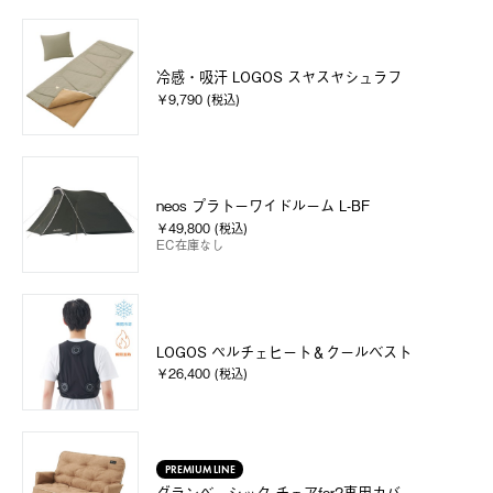
冷感・吸汗 LOGOS スヤスヤシュラフ
￥9,790 (税込)
neos プラトーワイドルーム L-BF
￥49,800 (税込)
EC在庫なし
LOGOS ペルチェヒート＆クールベスト
￥26,400 (税込)
PREMIUM LINE
グランベーシック チェアfor2専用カバー