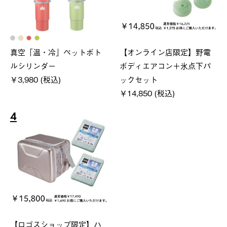
真空「温・冷」ペットボト
【オンライン店限定】野電
ルシリンダー
ボディエアコン＋氷点下パ
￥3,980 (税込)
ックセット
￥14,850 (税込)
4
【ロゴスショップ限定】ハ