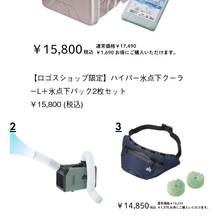
【ロゴスショップ限定】ハイパー氷点下クーラ
ーL＋氷点下パック2枚セット
￥15,800 (税込)
2
3