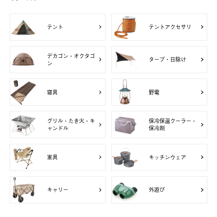
テント
テントアクセサリ
デカゴン・オクタゴ
タープ・日除け
ン
寝具
野電
グリル・たき火・キ
保冷保温クーラー・
ャンドル
保冷剤
家具
キッチンウェア
キャリー
外遊び