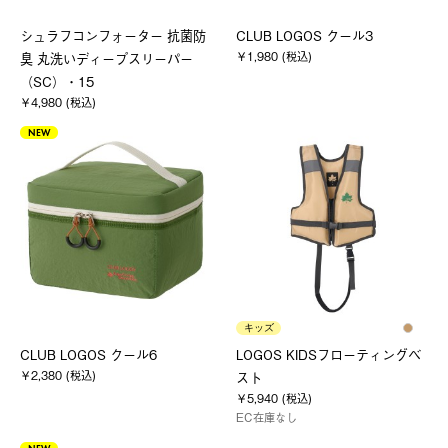
シュラフコンフォーター 抗菌防
CLUB LOGOS クール3
￥1,980 (税込)
臭 丸洗いディープスリーパー
（SC）・15
￥4,980 (税込)
NEW
キッズ
CLUB LOGOS クール6
LOGOS KIDSフローティングベ
￥2,380 (税込)
スト
￥5,940 (税込)
EC在庫なし