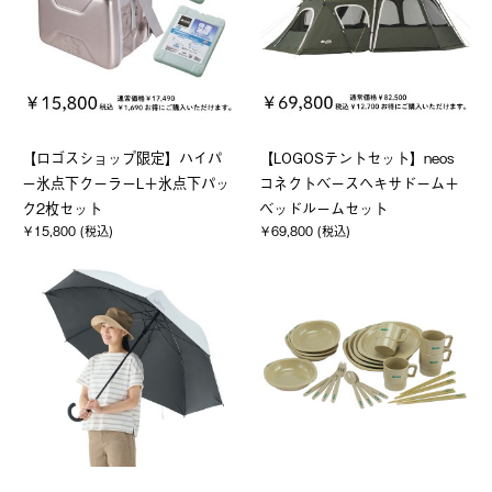
【ロゴスショップ限定】ハイパ
【LOGOSテントセット】neos
ー氷点下クーラーL＋氷点下パッ
コネクトベースヘキサドーム＋
ク2枚セット
ベッドルームセット
￥15,800 (税込)
￥69,800 (税込)