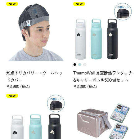
NEW
NEW
氷点下リカバリー・クールヘッ
ThermoWall 真空断熱ワンタッチ
ドカバー
&キャリーボトル500mlセット
￥3,980 (税込)
￥2,280 (税込)
NEW