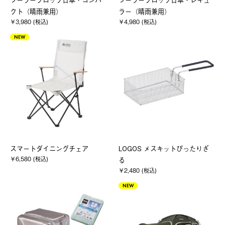
クト（晴雨兼用）
ラー（晴雨兼用）
￥3,980 (税込)
￥4,980 (税込)
NEW
スマートダイニングチェア
LOGOS メスキットぴったりざ
￥6,580 (税込)
る
￥2,480 (税込)
NEW