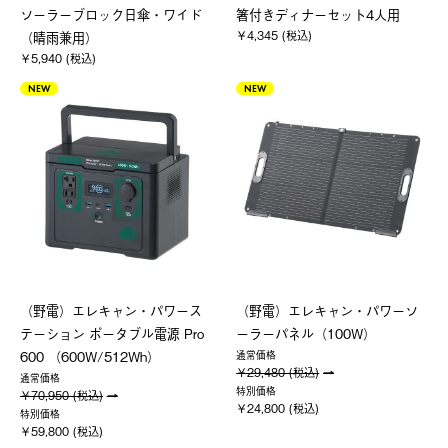
ソーラーブロック日傘・ワイド
箸付きディナーセット4人用
￥4,345 (税込)
（晴雨兼用）
￥5,940 (税込)
NEW
NEW
（野電）エレキャン・パワース
（野電）エレキャン・パワーソ
テーション ポータブル電源 Pro
ーラーパネル（100W）
600 （600W/512Wh）
通常価格
￥29,480 (税込)
通常価格
特別価格
￥70,950 (税込)
￥24,800 (税込)
特別価格
￥59,800 (税込)