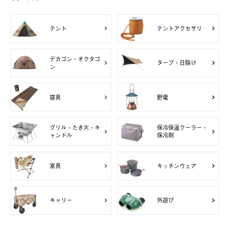
テント
テントアクセサリ
デカゴン・オクタゴ
タープ・日除け
ン
寝具
野電
グリル・たき火・キ
保冷保温クーラー・
ャンドル
保冷剤
家具
キッチンウェア
キャリー
外遊び