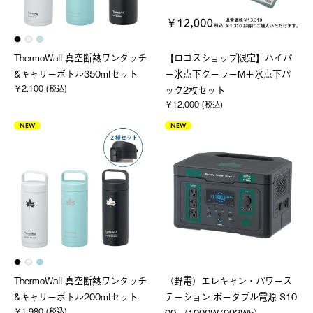
ThermoWall 真空断熱ワンタッチ
【ロゴスショップ限定】ハイパ
&キャリーボトル350mlセット
ー氷点下クーラーM＋氷点下パ
￥2,100 (税込)
ック2枚セット
￥12,000 (税込)
NEW
NEW
ThermoWall 真空断熱ワンタッチ
（野電）エレキャン・パワース
&キャリーボトル200mlセット
テーション ポータブル電源 S10
￥1,980 (税込)
00 （1000W/992Wh）