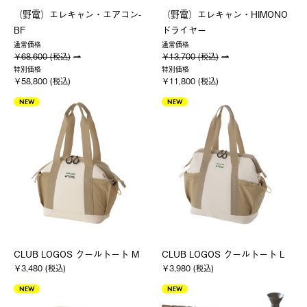
（野電）エレキャン・エアコン-
（野電）エレキャン・HIMONO
BF
ドライヤー
通常価格
通常価格
￥68,600 (税込)
￥13,700 (税込)
特別価格
特別価格
￥58,800 (税込)
￥11,800 (税込)
NEW
NEW
CLUB LOGOS クールトート M
CLUB LOGOS クールトート L
￥3,480 (税込)
￥3,980 (税込)
NEW
NEW