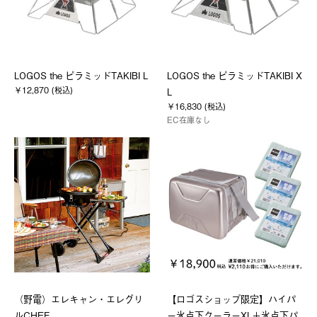
LOGOS the ピラミッドTAKIBI L
LOGOS the ピラミッドTAKIBI X
￥12,870 (税込)
L
￥16,830 (税込)
EC在庫なし
（野電）エレキャン・エレグリ
【ロゴスショップ限定】ハイパ
ルCHEF
ー氷点下クーラーXL＋氷点下パ