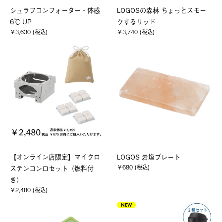
シュラフコンフォーター・体感
LOGOSの森林 ちょっとスモー
6℃ UP
クするリッド
￥3,630 (税込)
￥3,740 (税込)
【オンライン店限定】マイクロ
LOGOS 岩塩プレート
￥680 (税込)
ステンコンロセット（燃料付
き）
￥2,480 (税込)
NEW