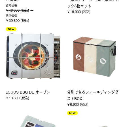
ック3枚セット
通常価格
￥46,000 (税込)
￥18,900 (税込)
特別価格
￥39,800 (税込)
NEW
LOGOS BBQ DE オーブン
分別できるフォールディングダ
￥10,890 (税込)
ストBOX
￥6,930 (税込)
NEW