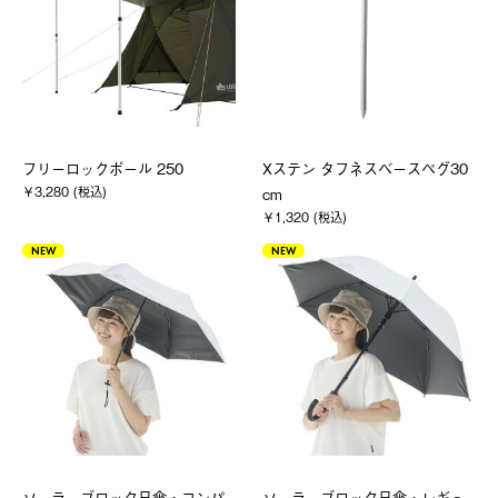
フリーロックポール 250
Xステン タフネスベースペグ30
￥3,280 (税込)
cm
￥1,320 (税込)
NEW
NEW
ソーラーブロック日傘・コンパ
ソーラーブロック日傘・レギュ