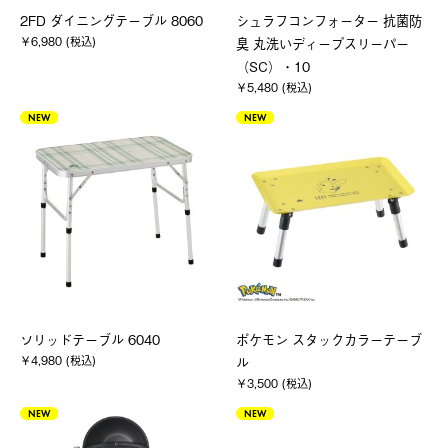
2FD ダイニングテーブル 8060
シュラフコンフォーター 抗菌防
￥6,980 (税込)
臭 丸洗いディープスリーパー
（SC）・10
￥5,480 (税込)
NEW
NEW
ソリッドテーブル 6040
ポケモン スタックカラーテーブ
￥4,980 (税込)
ル
￥3,500 (税込)
NEW
NEW