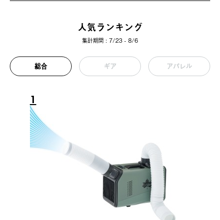
人気ランキング
集計期間 : 7/23 - 8/6
総合
ギア
アパレル
1