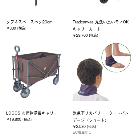
タフネスベースペグ20cm
Tradcanvas 丸洗い長いモノOK
￥880 (税込)
キャリーカート
￥29,700 (税込)
LOGOS お荷物満載キャリー
氷点下リカバリー・クールバン
￥19,800 (税込)
デージ（ショート）
￥2,530 (税込)
EC在庫なし